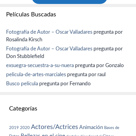
Películas Buscadas
Fotografía de Autor – Oscar Valladares
pregunta por
Rosalinda Kirsch
Fotografía de Autor – Oscar Valladares
pregunta por
Don Stubblefield
exsuegra-secuestra-a-su-nuera
pregunta por Gonzalo
pelicula-de-artes-marciales
pregunta por raul
Busco película
pregunta por Fernando
Categorías
Actores/Actrices
Animación
2019
2020
Bases de
Bellezas en el cine