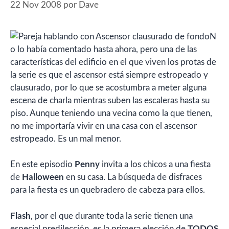
22 Nov 2008
por
Dave
N
o lo había comentado hasta ahora, pero una de las
características del edificio en el que viven los protas de
la serie es que el ascensor está siempre estropeado y
clausurado, por lo que se acostumbra a meter alguna
escena de charla mientras suben las escaleras hasta su
piso. Aunque teniendo una vecina como la que tienen,
no me importaría vivir en una casa con el ascensor
estropeado. Es un mal menor.
En este episodio
Penny
invita a los chicos a una fiesta
de
Halloween
en su casa. La búsqueda de disfraces
para la fiesta es un quebradero de cabeza para ellos.
Flash
, por el que durante toda la serie tienen una
especial predilección, es la primera elección de
TODOS