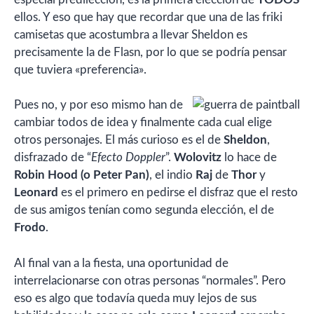
ellos. Y eso que hay que recordar que una de las friki
camisetas que acostumbra a llevar Sheldon es
precisamente la de Flasn, por lo que se podría pensar
que tuviera «preferencia».
Pues no, y por eso mismo han de
cambiar todos de idea y finalmente cada cual elige
otros personajes. El más curioso es el de
Sheldon
,
disfrazado de “
Efecto Doppler
”.
Wolovitz
lo hace de
Robin Hood (o Peter Pan)
, el indio
Raj
de
Thor
y
Leonard
es el primero en pedirse el disfraz que el resto
de sus amigos tenían como segunda elección, el de
Frodo
.
Al final van a la fiesta, una oportunidad de
interrelacionarse con otras personas “normales”. Pero
eso es algo que todavía queda muy lejos de sus