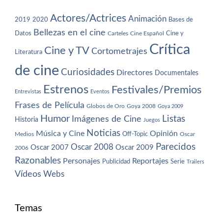
Actores/Actrices
Animación
2019
2020
Bases de
Bellezas en el cine
Datos
Cine y
Carteles
Cine Español
Crítica
Cine y TV
Cortometrajes
Literatura
de cine
Curiosidades
Directores
Documentales
Estrenos
Festivales/Premios
Entrevistas
Eventos
Frases de Película
Globos de Oro
Goya 2008
Goya 2009
Humor
Imágenes de Cine
Listas
Historia
Juegos
Noticias
Música y Cine
Opinión
Off-Topic
Oscar
Medios
Parecidos
Oscar 2008
Oscar 2007
Oscar 2009
2006
Razonables
Personajes
Reportajes
Publicidad
Serie
Trailers
Vídeos
Webs
Temas