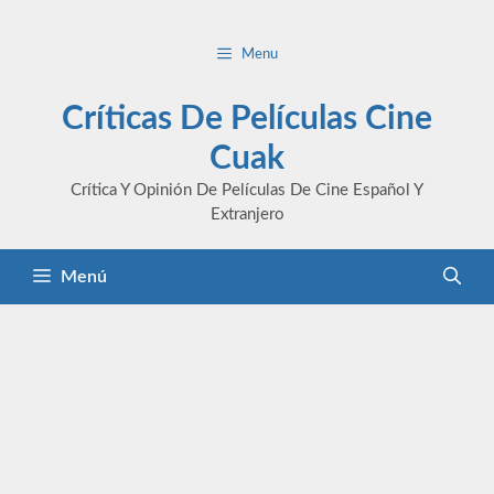
Saltar
al
Menu
contenido
Críticas De Películas Cine
Cuak
Crítica Y Opinión De Películas De Cine Español Y
Extranjero
Menú