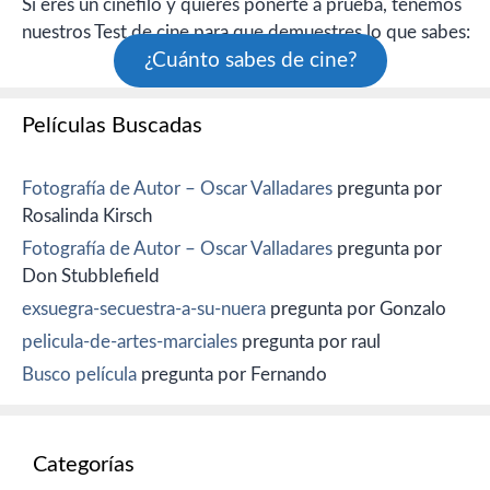
Si eres un cinéfilo y quieres ponerte a prueba, tenemos
nuestros Test de cine para que demuestres lo que sabes:
¿Cuánto sabes de cine?
Películas Buscadas
Fotografía de Autor – Oscar Valladares
pregunta por
Rosalinda Kirsch
Fotografía de Autor – Oscar Valladares
pregunta por
Don Stubblefield
exsuegra-secuestra-a-su-nuera
pregunta por Gonzalo
pelicula-de-artes-marciales
pregunta por raul
Busco película
pregunta por Fernando
Categorías