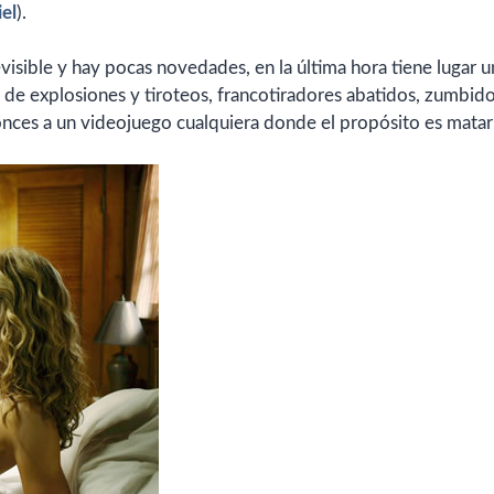
iel
).
visible y hay pocas novedades, en la última hora tiene lugar u
 de explosiones y tiroteos, francotiradores abatidos, zumbid
nces a un videojuego cualquiera donde el propósito es matar 