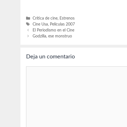
Categorías
Crítica de cine
,
Estrenos
Etiquetas
Cine Usa
,
Películas 2007
El Periodismo en el Cine
Godzilla, ese monstruo
Deja un comentario
Comentario