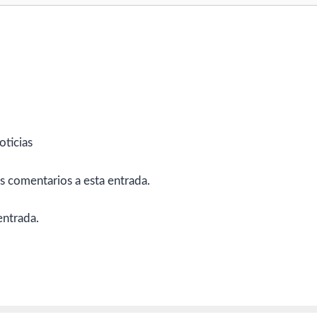
oticias
es comentarios a esta entrada.
entrada.