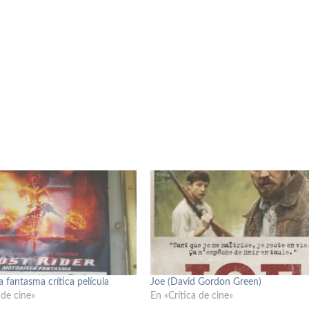
a fantasma crítica película
Joe (David Gordon Green)
 de cine»
En «Crítica de cine»