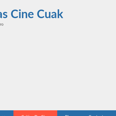
las Cine Cuak
ero