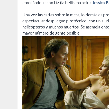
enrollándose con Liz (la bellísima actriz
Jessica B
Una vez las cartas sobre la mesa, lo demás es pre
espectacular despliegue pirotécnico, con un alud
helicópteros y muchos muertos. Se asemeja ento
mayor número de gente posible.