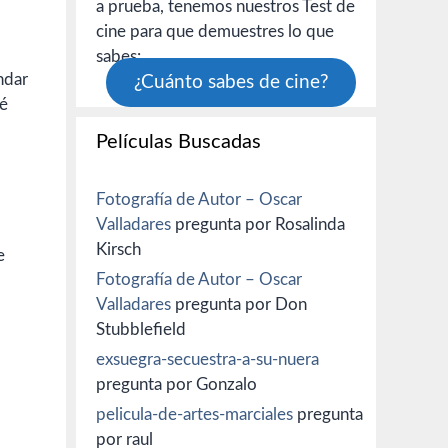
a prueba, tenemos nuestros Test de
cine para que demuestres lo que
sabes:
ndar
¿Cuánto sabes de cine?
ué
Películas Buscadas
Fotografía de Autor – Oscar
Valladares
pregunta por Rosalinda
Kirsch
e
Fotografía de Autor – Oscar
Valladares
pregunta por Don
Stubblefield
exsuegra-secuestra-a-su-nuera
pregunta por Gonzalo
pelicula-de-artes-marciales
pregunta
por raul