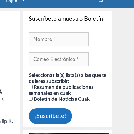
Login
Suscríbete a nuestro Boletín
Seleccionar la(s) lista(s) a las que te
quieres subscribir:
Resumen de publicaciones
),
semanales en cuak
),
Boletín de Noticias Cuak
lip K.