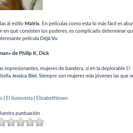
las al estilo
Matrix
. En películas como esta lo más fácil es abu
n en qué consisten los poderes, es complicado determinar q
teresante película
Déjà Vu
man» de Philip K. Dick
s impresionantes, mujeres de bandera, si en la deplorable
El
 bella
Jessica Biel
. Siempre son mujeres más jóvenes las que s
no
|
El ilusionista
|
Elizabethtown
uestra puntuación