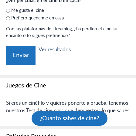
¿Ver películas en el cine o en casa?
Me gusta el cine
Prefiero quedarme en casa
Con las plataformas de streaming, ¿ha perdido el cine su
encanto o lo sigues prefiriendo?
Ver resultados
Juegos de Cine
Si eres un cinéfilo y quieres ponerte a prueba, tenemos
nuestros Test de cine para que demuestres lo que sabes:
¿Cuánto sabes de cine?