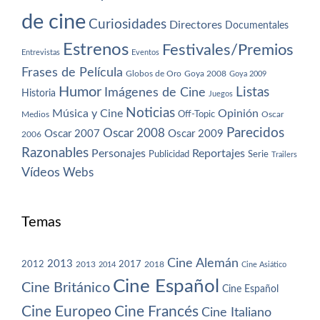
de cine
Curiosidades
Directores
Documentales
Estrenos
Festivales/Premios
Entrevistas
Eventos
Frases de Película
Globos de Oro
Goya 2008
Goya 2009
Humor
Imágenes de Cine
Listas
Historia
Juegos
Noticias
Música y Cine
Opinión
Off-Topic
Oscar
Medios
Parecidos
Oscar 2008
Oscar 2007
Oscar 2009
2006
Razonables
Personajes
Reportajes
Publicidad
Serie
Trailers
Vídeos
Webs
Temas
Cine Alemán
2013
2012
2013
2017
2018
2014
Cine Asiático
Cine Español
Cine Británico
Cine Español
Cine Europeo
Cine Francés
Cine Italiano