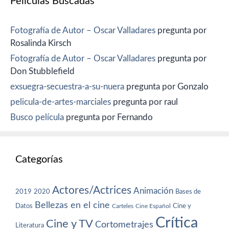
Películas Buscadas
Fotografía de Autor – Oscar Valladares
pregunta por
Rosalinda Kirsch
Fotografía de Autor – Oscar Valladares
pregunta por
Don Stubblefield
exsuegra-secuestra-a-su-nuera
pregunta por Gonzalo
pelicula-de-artes-marciales
pregunta por raul
Busco película
pregunta por Fernando
Categorías
Actores/Actrices
Animación
2019
2020
Bases de
Bellezas en el cine
Datos
Cine y
Carteles
Cine Español
Crítica
Cine y TV
Cortometrajes
Literatura