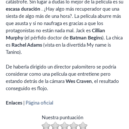
catástrofe. Sin lugar a dudas lo mejor de la película es su
escasa duración
. ¿Hay algo más recuperador que una
siesta de algo más de una hora?. La película aburre más
que asusta y si no naufraga es gracias a que los
protagonistas no están nada mal. Jack es
Cillian
Murphy
(el pérfido doctor de
Batman Begins
). La chica
es
Rachel Adams
(vista en la divertida My name is
Tanino).
De haberla dirigido un director palomitero se podría
considerar como una película que entretiene pero
estando detrás de la cámara
Wes Craven
, el resultado
conseguido es flojo.
Enlaces
|
Página oficial
Nuestra puntuación