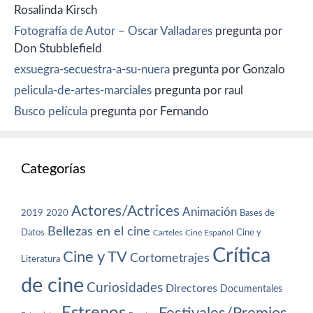
Rosalinda Kirsch
Fotografía de Autor – Oscar Valladares
pregunta por
Don Stubblefield
exsuegra-secuestra-a-su-nuera
pregunta por Gonzalo
pelicula-de-artes-marciales
pregunta por raul
Busco película
pregunta por Fernando
Categorías
Actores/Actrices
Animación
2019
2020
Bases de
Bellezas en el cine
Datos
Cine y
Carteles
Cine Español
Crítica
Cine y TV
Cortometrajes
Literatura
de cine
Curiosidades
Directores
Documentales