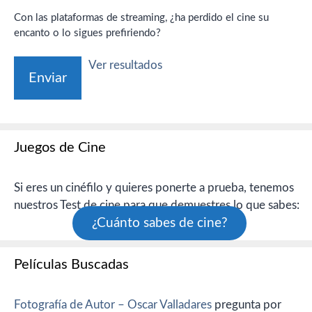
Con las plataformas de streaming, ¿ha perdido el cine su
encanto o lo sigues prefiriendo?
Ver resultados
Juegos de Cine
Si eres un cinéfilo y quieres ponerte a prueba, tenemos
nuestros Test de cine para que demuestres lo que sabes:
¿Cuánto sabes de cine?
Películas Buscadas
Fotografía de Autor – Oscar Valladares
pregunta por