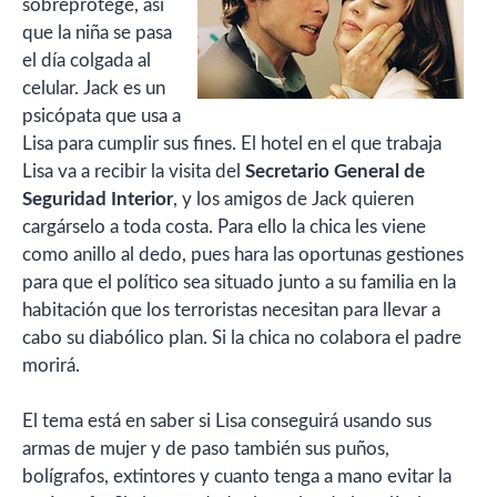
sobreprotege, así
que la niña se pasa
el día colgada al
celular. Jack es un
psicópata que usa a
Lisa para cumplir sus fines. El hotel en el que trabaja
Lisa va a recibir la visita del
Secretario General de
Seguridad Interior
, y los amigos de Jack quieren
cargárselo a toda costa. Para ello la chica les viene
como anillo al dedo, pues hara las oportunas gestiones
para que el político sea situado junto a su familia en la
habitación que los terroristas necesitan para llevar a
cabo su diabólico plan. Si la chica no colabora el padre
morirá.
El tema está en saber si Lisa conseguirá usando sus
armas de mujer y de paso también sus puños,
bolígrafos, extintores y cuanto tenga a mano evitar la