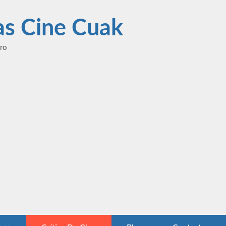
las Cine Cuak
ero