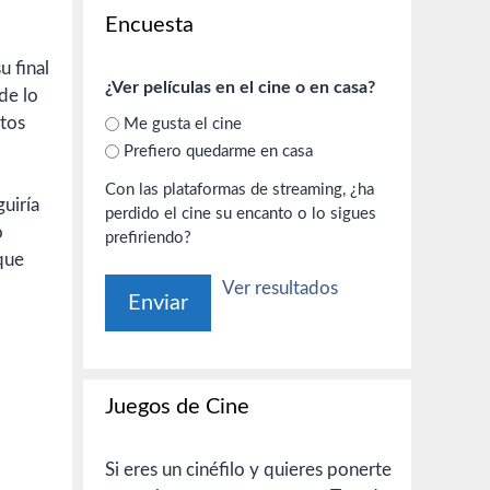
Encuesta
u final
¿Ver películas en el cine o en casa?
de lo
ctos
Me gusta el cine
Prefiero quedarme en casa
Con las plataformas de streaming, ¿ha
uiría
perdido el cine su encanto o lo sigues
o
prefiriendo?
 que
Ver resultados
Juegos de Cine
Si eres un cinéfilo y quieres ponerte