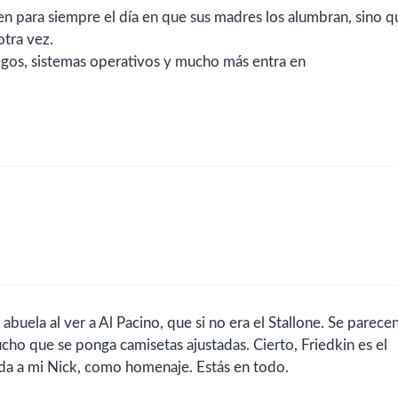
n para siempre el día en que sus madres los alumbran, sino q
otra vez.
uegos, sistemas operativos y mucho más entra en
uela al ver a Al Pacino, que si no era el Stallone. Se parece
mucho que se ponga camisetas ajustadas. Cierto, Friedkin es el
ida a mi Nick, como homenaje. Estás en todo.