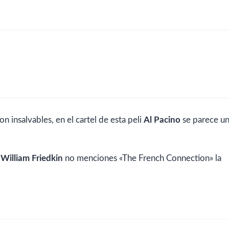
on insalvables, en el cartel de esta peli
Al Pacino
se parece u
e
William Friedkin
no menciones «The French Connection» la