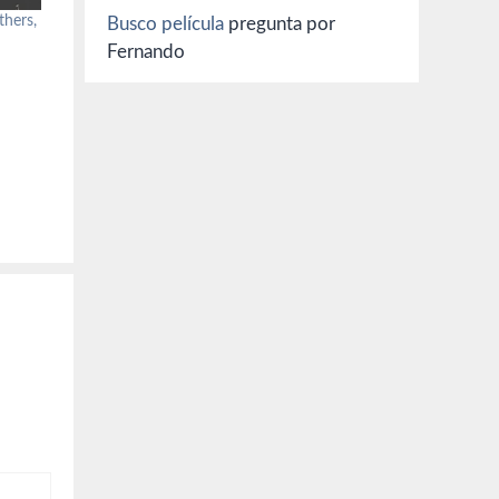
thers,
Busco película
pregunta por
Fernando