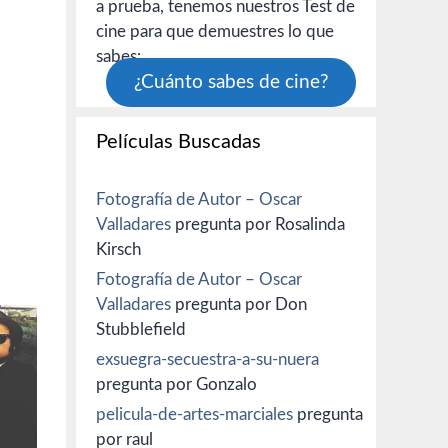
a prueba, tenemos nuestros Test de
cine para que demuestres lo que
sabes:
¿Cuánto sabes de cine?
Películas Buscadas
Fotografía de Autor – Oscar
Valladares
pregunta por Rosalinda
Kirsch
Fotografía de Autor – Oscar
Valladares
pregunta por Don
Stubblefield
exsuegra-secuestra-a-su-nuera
pregunta por Gonzalo
pelicula-de-artes-marciales
pregunta
por raul