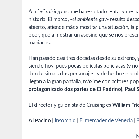
A mí «
Cruising
» no me ha resultado lenta, y me ha
historia. El marco, «
el ambiente gay»
resulta desas
abierto, atiende más a mostrar una situación, la 
peor, que a mostrar un asesino que se nos prese
maniacos.
Han pasado casi tres décadas desde su estreno, y
siendo hoy, pues pocas películas policiacas (y no
donde situar a los personajes, y de hecho se pod
llegan a la gran pantalla, máxime con actores p
protagonizado dos partes de El Padrino), Paul 
El director y guionista de Cruising es
William Fri
Al Pacino
|
Insomnio
|
El mercader de Venecia
|
N