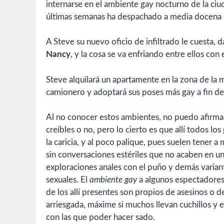
internarse en el ambiente gay nocturno de la ciu
últimas semanas ha despachado a media docena de
A Steve su nuevo oficio de infiltrado le cuesta, 
Nancy
, y la cosa se va enfriando entre ellos con 
Steve alquilará un apartamente en la zona de la 
camionero y adoptará sus poses más gay a fin de q
Al no conocer estos ambientes, no puedo afirmar
creíbles o no, pero lo cierto es que allí todos lo
la caricia, y al poco palique, pues suelen tener 
sin conversaciones estériles que no acaben en un
exploraciones anales con el puño y demás variant
sexuales. El
ambiente gay
a algunos espectadores 
de los allí presentes son propios de asesinos o d
arriesgada, máxime si muchos llevan cuchillos y e
con las que poder hacer sado.