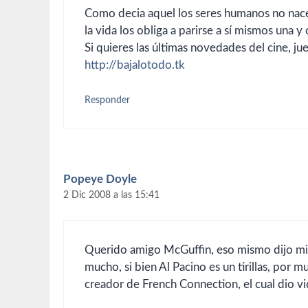
Como decia aquel los seres humanos no nace
la vida los obliga a parirse a sí mismos una y 
Si quieres las últimas novedades del cine, j
http://bajalotodo.tk
Responder
Popeye Doyle
2 Dic 2008 a las 15:41
Querido amigo McGuffin, eso mismo dijo mi ab
mucho, si bien Al Pacino es un tirillas, por 
creador de French Connection, el cual dio v