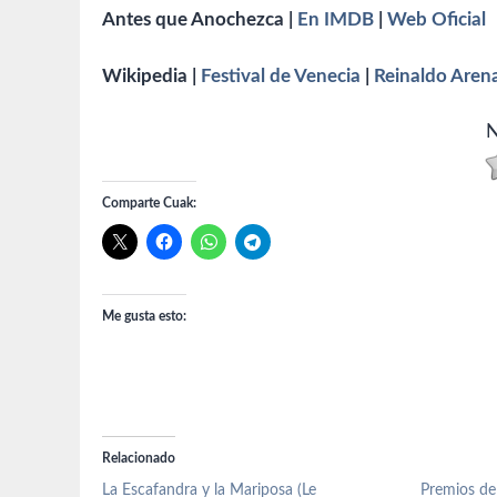
Antes que Anochezca |
En IMDB
|
Web Oficial
Wikipedia |
Festival de Venecia
|
Reinaldo Aren
N
Comparte Cuak:
Me gusta esto:
Relacionado
La Escafandra y la Mariposa (Le
Premios de