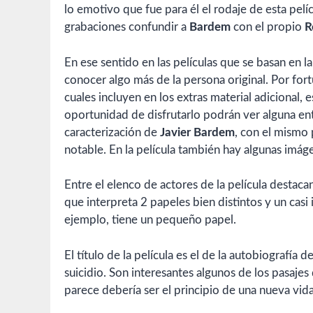
lo emotivo que fue para él el rodaje de esta pe
grabaciones confundir a
Bardem
con el propio
R
En ese sentido en las películas que se basan en la
conocer algo más de la persona original. Por fo
cuales incluyen en los extras material adicional, 
oportunidad de disfrutarlo podrán ver alguna en
caracterización de
Javier Bardem
, con el mismo 
notable. En la película también hay algunas imá
Entre el elenco de actores de la película destac
que interpreta 2 papeles bien distintos y un casi
ejemplo, tiene un pequeño papel.
El título de la película es el de la autobiografía d
suicidio. Son interesantes algunos de los pasajes
parece debería ser el principio de una nueva vida