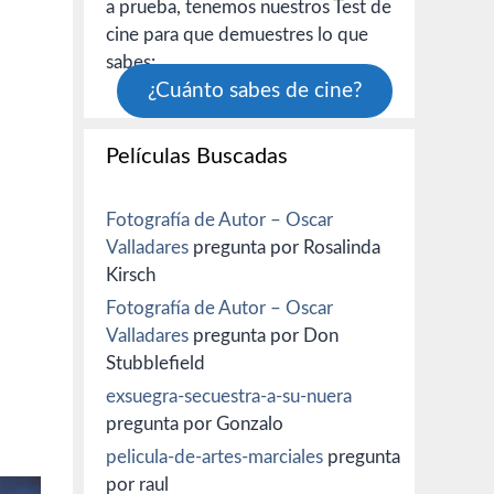
a prueba, tenemos nuestros Test de
cine para que demuestres lo que
sabes:
¿Cuánto sabes de cine?
Películas Buscadas
Fotografía de Autor – Oscar
Valladares
pregunta por Rosalinda
Kirsch
Fotografía de Autor – Oscar
Valladares
pregunta por Don
Stubblefield
exsuegra-secuestra-a-su-nuera
pregunta por Gonzalo
pelicula-de-artes-marciales
pregunta
por raul