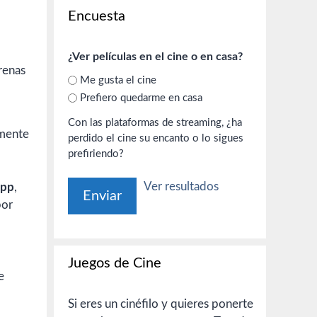
o
Encuesta
¿Ver películas en el cine o en casa?
Me gusta el cine
Prefiero quedarme en casa
Con las plataformas de streaming, ¿ha
lmente
perdido el cine su encanto o lo sigues
prefiriendo?
Ver resultados
epp
,
por
Juegos de Cine
e
Si eres un cinéfilo y quieres ponerte