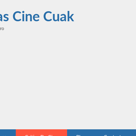
las Cine Cuak
ero