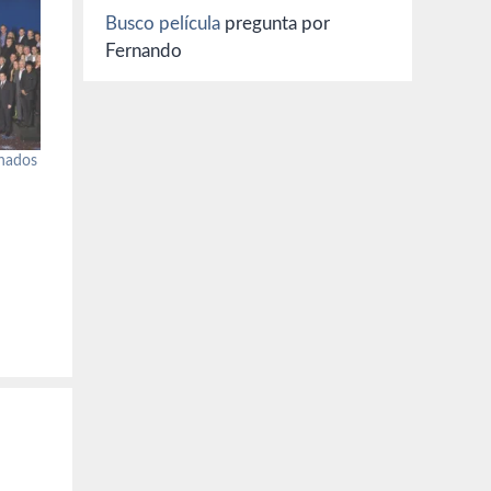
Busco película
pregunta por
Fernando
inados