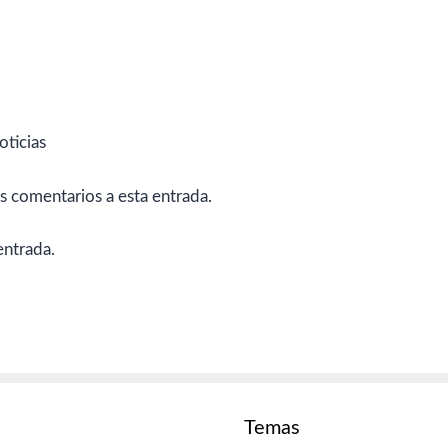
oticias
es comentarios a esta entrada.
entrada.
Temas