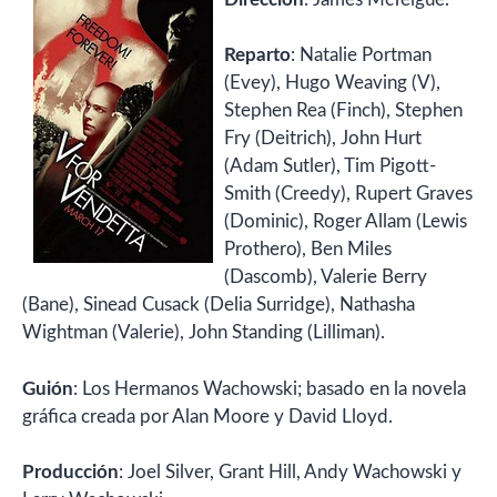
Reparto
: Natalie Portman
(Evey), Hugo Weaving (V),
Stephen Rea (Finch), Stephen
Fry (Deitrich), John Hurt
(Adam Sutler), Tim Pigott-
Smith (Creedy), Rupert Graves
(Dominic), Roger Allam (Lewis
Prothero), Ben Miles
(Dascomb), Valerie Berry
(Bane), Sinead Cusack (Delia Surridge), Nathasha
Wightman (Valerie), John Standing (Lilliman).
Guión
: Los Hermanos Wachowski; basado en la novela
gráfica creada por Alan Moore y David Lloyd.
Producción
: Joel Silver, Grant Hill, Andy Wachowski y