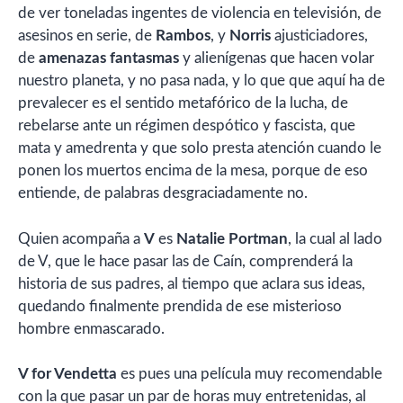
de ver toneladas ingentes de violencia en televisión, de
asesinos en serie, de
Rambos
, y
Norris
ajusticiadores,
de
amenazas fantasmas
y alienígenas que hacen volar
nuestro planeta, y no pasa nada, y lo que que aquí ha de
prevalecer es el sentido metafórico de la lucha, de
rebelarse ante un régimen despótico y fascista, que
mata y amedrenta y que solo presta atención cuando le
ponen los muertos encima de la mesa, porque de eso
entiende, de palabras desgraciadamente no.
Quien acompaña a
V
es
Natalie Portman
, la cual al lado
de V, que le hace pasar las de Caín, comprenderá la
historia de sus padres, al tiempo que aclara sus ideas,
quedando finalmente prendida de ese misterioso
hombre enmascarado.
V for Vendetta
es pues una película muy recomendable
con la que pasar un par de horas muy entretenidas, al