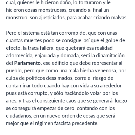
cual, quienes le hicieron daño, lo torturaron y le
hicieron cosas monstruosas, creando al final un
monstruo, son ajusticiados, para acabar criando malvas.
Pero el sistema está tan corrompido, que con unas
cuantas muertes poco se consigue, así que el golpe de
efecto, la traca fallera, que quebrará esa realidad
adormecida, enjaulada y domada, será la dinamitación
del
Parlamento
, ese edificio que debe representar al
pueblo, pero que como una mala hierba venenosa, por
culpa de políticos desalmados, corre el riesgo de
contaminar todo cuando hay con vida a su alrededor,
pues está corrupto, y sólo haciéndolo volar por los
aires, y tras el consiguiente caos que se generará, luego
se conseguirá empezar de cero, contando con los
ciudadanos, en un nuevo orden de cosas que será
mejor que el régimen fascista precedente.