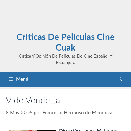
Críticas De Películas Cine
Cuak
Crítica Y Opinión De Películas De Cine Español Y
Extranjero
Menú
V de Vendetta
8 May 2006
por
Francisco Hermoso de Mendoza
Dirección
: James McTeigue.