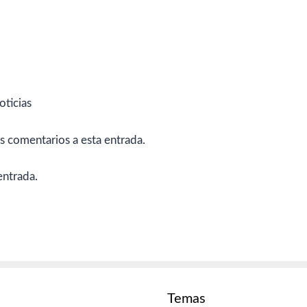
oticias
es comentarios a esta entrada.
entrada.
Temas