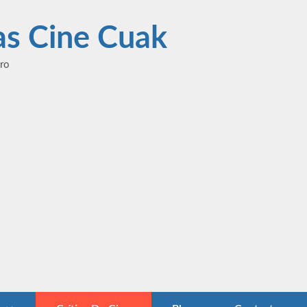
las Cine Cuak
ero