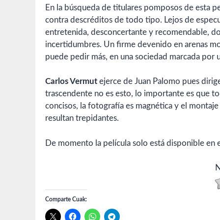
En la búsqueda de titulares pomposos de esta pel
contra descréditos de todo tipo. Lejos de especu
entretenida, desconcertante y recomendable, don
incertidumbres. Un firme devenido en arenas mov
puede pedir más, en una sociedad marcada por una
Carlos Vermut
ejerce de Juan Palomo pues dirige,
trascendente no es esto, lo importante es que to
concisos, la fotografía es magnética y el monta
resultan trepidantes.
De momento la película solo está disponible en e
N
Comparte Cuak: