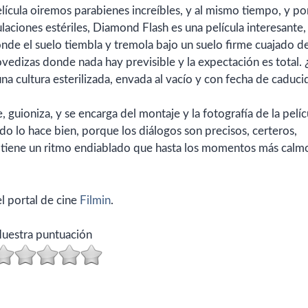
ícula oiremos parabienes increíbles, y al mismo tiempo, y po
laciones estériles, Diamond Flash es una película interesante,
de el suelo tiembla y tremola bajo un suelo firme cuajado d
edizas donde nada hay previsible y la expectación es total. 
 cultura esterilizada, envada al vacío y con fecha de caduci
 guioniza, y se encarga del montaje y la fotografía de la pelíc
do lo hace bien, porque los diálogos son precisos, certeros,
je tiene un ritmo endiablado que hasta los momentos más calm
l portal de cine
Filmin
.
uestra puntuación