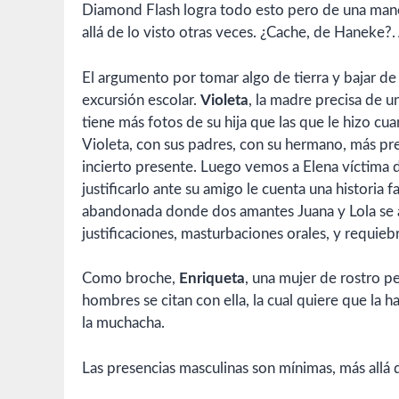
Diamond Flash logra todo esto pero de una mane
allá de lo visto otras veces. ¿Cache, de Haneke?.
El argumento por tomar algo de tierra y bajar de 
excursión escolar.
Violeta
, la madre precisa de u
tiene más fotos de su hija que las que le hizo cu
Violeta, con sus padres, con su hermano, más pr
incierto presente. Luego vemos a Elena víctima d
justificarlo ante su amigo le cuenta una historia 
abandonada donde dos amantes Juana y Lola se am
justificaciones, masturbaciones orales, y requieb
Como broche,
Enriqueta
, una mujer de rostro p
hombres se citan con ella, la cual quiere que la h
la muchacha.
Las presencias masculinas son mínimas, más allá 