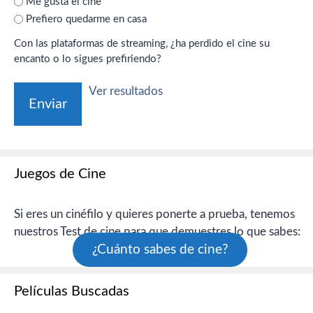
Me gusta el cine
Prefiero quedarme en casa
Con las plataformas de streaming, ¿ha perdido el cine su
encanto o lo sigues prefiriendo?
Ver resultados
Juegos de Cine
Si eres un cinéfilo y quieres ponerte a prueba, tenemos
nuestros Test de cine para que demuestres lo que sabes:
¿Cuánto sabes de cine?
Películas Buscadas