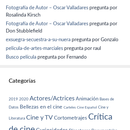
Fotografía de Autor – Oscar Valladares
pregunta por
Rosalinda Kirsch
Fotografía de Autor – Oscar Valladares
pregunta por
Don Stubblefield
exsuegra-secuestra-a-su-nuera
pregunta por Gonzalo
pelicula-de-artes-marciales
pregunta por raul
Busco película
pregunta por Fernando
Categorías
Actores/Actrices
Animación
2019
2020
Bases de
Bellezas en el cine
Datos
Cine y
Carteles
Cine Español
Crítica
Cine y TV
Cortometrajes
Literatura
de cine