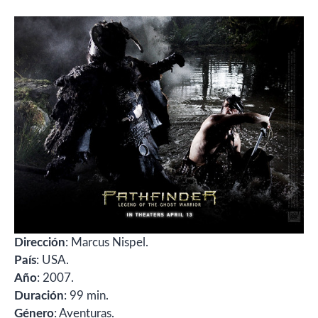
Dirección
: Marcus Nispel.
País
: USA.
Año
: 2007.
Duración
: 99 min.
Género
: Aventuras.