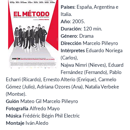
Países
: España, Argentina e
Italia.
Año
: 2005.
Duración
: 120 min.
Género
: Drama
Dirección
Marcelo Piñeyro
Intérpretes
Eduardo Noriega
(Carlos),
Najwa Nimri (Nieves), Eduard
Fernández (Fernando), Pablo
Echarri (Ricardo), Ernesto Alterio (Enrique), Carmelo
Gómez (Julio), Adriana Ozores (Ana), Natalia Verbeke
(Montse).
Guión
Mateo Gil Marcelo Piñeyro
Fotografía
Alfredo Mayo
Música
Frédéric Bégin Phil Electric
Montaje
Iván Aledo