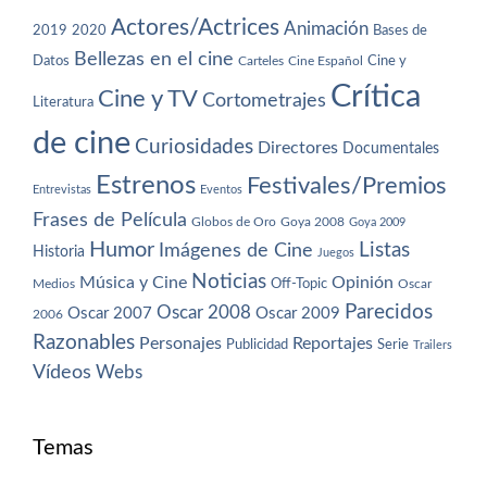
Actores/Actrices
Animación
2019
2020
Bases de
Bellezas en el cine
Datos
Cine y
Carteles
Cine Español
Crítica
Cine y TV
Cortometrajes
Literatura
de cine
Curiosidades
Directores
Documentales
Estrenos
Festivales/Premios
Entrevistas
Eventos
Frases de Película
Globos de Oro
Goya 2008
Goya 2009
Humor
Imágenes de Cine
Listas
Historia
Juegos
Noticias
Música y Cine
Opinión
Off-Topic
Oscar
Medios
Parecidos
Oscar 2008
Oscar 2007
Oscar 2009
2006
Razonables
Personajes
Reportajes
Publicidad
Serie
Trailers
Vídeos
Webs
Temas