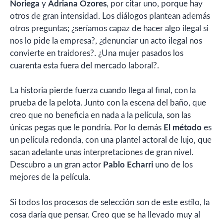
Noriega
y
Adriana Ozores
, por citar uno, porque hay
otros de gran intensidad. Los diálogos plantean además
otros preguntas; ¿seríamos capaz de hacer algo ilegal si
nos lo pide la empresa?, ¿denunciar un acto ilegal nos
convierte en traidores?. ¿Una mujer pasados los
cuarenta esta fuera del mercado laboral?.
La historia pierde fuerza cuando llega al final, con la
prueba de la pelota. Junto con la escena del baño, que
creo que no beneficia en nada a la película, son las
únicas pegas que le pondría. Por lo demás
El método
es
un película redonda, con una plantel actoral de lujo, que
sacan adelante unas interpretaciones de gran nivel.
Descubro a un gran actor
Pablo Echarri
uno de los
mejores de la película.
Si todos los procesos de selección son de este estilo, la
cosa daría que pensar. Creo que se ha llevado muy al