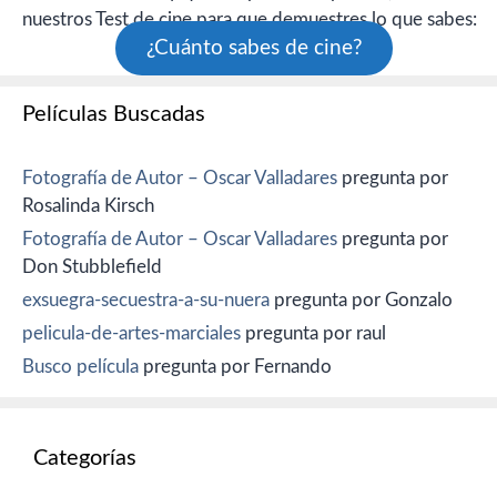
nuestros Test de cine para que demuestres lo que sabes:
¿Cuánto sabes de cine?
Películas Buscadas
Fotografía de Autor – Oscar Valladares
pregunta por
Rosalinda Kirsch
Fotografía de Autor – Oscar Valladares
pregunta por
Don Stubblefield
exsuegra-secuestra-a-su-nuera
pregunta por Gonzalo
pelicula-de-artes-marciales
pregunta por raul
Busco película
pregunta por Fernando
Categorías