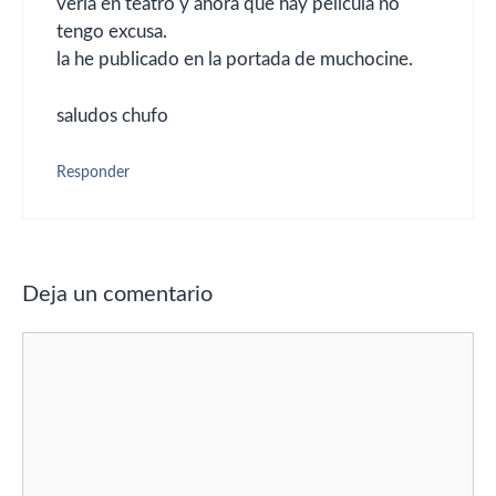
verla en teatro y ahora que hay pelicula no
tengo excusa.
la he publicado en la portada de muchocine.
saludos chufo
Responder
Deja un comentario
Comentario