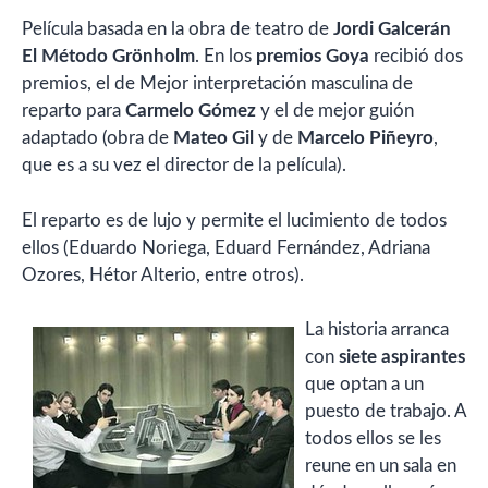
Película basada en la obra de teatro de
Jordi Galcerán
El Método Grönholm
. En los
premios Goya
recibió dos
premios, el de Mejor interpretación masculina de
reparto para
Carmelo Gómez
y el de mejor guión
adaptado (obra de
Mateo Gil
y de
Marcelo Piñeyro
,
que es a su vez el director de la película).
El reparto es de lujo y permite el lucimiento de todos
ellos (Eduardo Noriega, Eduard Fernández, Adriana
Ozores, Hétor Alterio, entre otros).
La historia arranca
con
siete aspirantes
que optan a un
puesto de trabajo. A
todos ellos se les
reune en un sala en