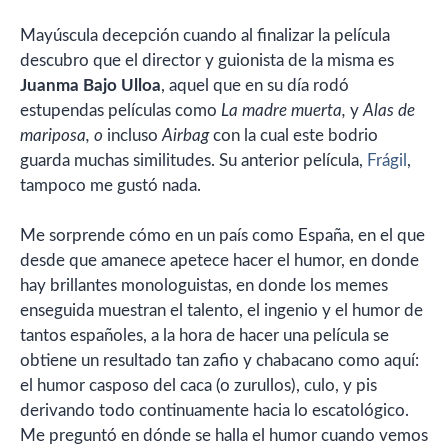
Mayúscula decepción cuando al finalizar la película
descubro que el director y guionista de la misma es
Juanma Bajo Ulloa
, aquel que en su día rodó
estupendas películas como
La madre muerta,
y
Alas de
mariposa, o
incluso
Airbag
con la cual este bodrio
guarda muchas similitudes. Su anterior película,
Frágil
,
tampoco me gustó nada.
Me sorprende cómo en un país como España, en el que
desde que amanece apetece hacer el humor, en donde
hay brillantes monologuistas, en donde los memes
enseguida muestran el talento, el ingenio y el humor de
tantos españoles, a la hora de hacer una película se
obtiene un resultado tan zafio y chabacano como aquí:
el humor casposo del caca (o zurullos), culo, y pis
derivando todo continuamente hacia lo escatológico.
Me preguntó en dónde se halla el humor cuando vemos