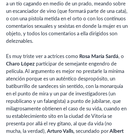
a un tío cagando en medio de un prado, meando sobre
un escanciador de vino (que formará parte de una cata),
o con una pistola metida en el orto o con los continuos
comentarios sexuales y sexistas en donde la mujer es un
objeto, y todos los comentarios a ella dirigidos son
deleznables.
Es muy triste ver a actrices como
Rosa María Sardá
, o
Charo López
participar de semejante engendro de
película. Al argumento es mejor no prestarle la mínima
atención porque es un auténtico despropósito, un
batiburrillo de sandeces sin sentido, con la monarquía
en el punto de mira y un par de investigadores (un
republicano y un falangista) a punto de jubilarse, que
milagrosamente obtienen el caso de su vida, cuando en
su establecimiento sito en la ciudad de Vitoria se
presenta por allá el rey gitano, al que da vida (no
mucha, la verdad),
Arturo Valls,
secundado por
Albert