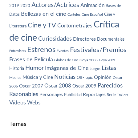
Actores/Actrices
Animación
2019
2020
Bases de
Bellezas en el cine
Datos
Cine y
Carteles
Cine Español
Crítica
Cine y TV
Cortometrajes
Literatura
de cine
Curiosidades
Directores
Documentales
Estrenos
Festivales/Premios
Entrevistas
Eventos
Frases de Película
Globos de Oro
Goya 2008
Goya 2009
Humor
Imágenes de Cine
Listas
Historia
Juegos
Noticias
Música y Cine
Opinión
Off-Topic
Oscar
Medios
Parecidos
Oscar 2008
Oscar 2007
Oscar 2009
2006
Razonables
Personajes
Reportajes
Publicidad
Serie
Trailers
Vídeos
Webs
Temas