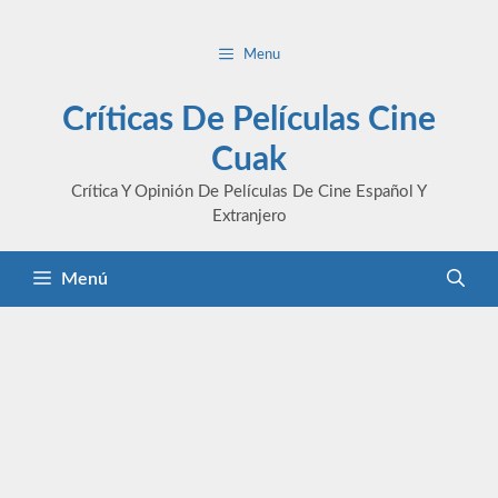
Saltar
al
Menu
contenido
Críticas De Películas Cine
Cuak
Crítica Y Opinión De Películas De Cine Español Y
Extranjero
Menú