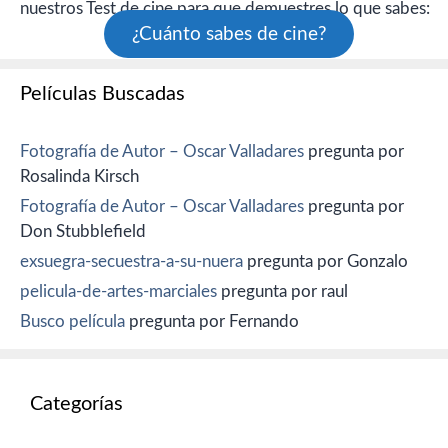
nuestros Test de cine para que demuestres lo que sabes:
¿Cuánto sabes de cine?
Películas Buscadas
Fotografía de Autor – Oscar Valladares
pregunta por
Rosalinda Kirsch
Fotografía de Autor – Oscar Valladares
pregunta por
Don Stubblefield
exsuegra-secuestra-a-su-nuera
pregunta por Gonzalo
pelicula-de-artes-marciales
pregunta por raul
Busco película
pregunta por Fernando
Categorías