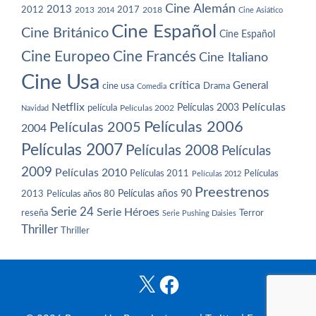
Cine Alemán
2013
2012
2013
2017
2018
2014
Cine Asiático
Cine Español
Cine Británico
Cine Español
Cine Europeo
Cine Francés
Cine Italiano
Cine Usa
crítica
General
cine usa
Drama
Comedia
Netflix
Películas
Películas 2003
película
Navidad
Películas 2002
Películas 2006
Películas 2005
2004
Películas 2007
Películas 2008
Películas
2009
Películas 2010
Películas 2011
Películas
Películas 2012
Preestrenos
Películas años 80
Películas años 90
2013
Serie 24
Serie Héroes
reseña
Terror
Serie Pushing Daisies
Thriller
Thriller
X
Facebook