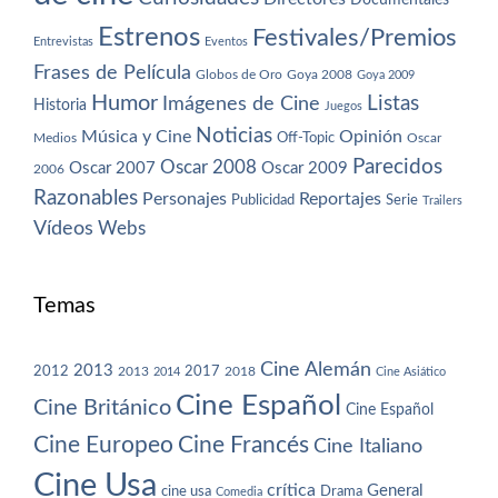
Estrenos
Festivales/Premios
Entrevistas
Eventos
Frases de Película
Globos de Oro
Goya 2008
Goya 2009
Humor
Imágenes de Cine
Listas
Historia
Juegos
Noticias
Música y Cine
Opinión
Off-Topic
Oscar
Medios
Parecidos
Oscar 2008
Oscar 2007
Oscar 2009
2006
Razonables
Personajes
Reportajes
Publicidad
Serie
Trailers
Vídeos
Webs
Temas
Cine Alemán
2013
2012
2013
2017
2018
2014
Cine Asiático
Cine Español
Cine Británico
Cine Español
Cine Europeo
Cine Francés
Cine Italiano
Cine Usa
crítica
General
cine usa
Drama
Comedia