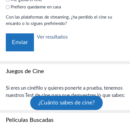
Prefiero quedarme en casa
Con las plataformas de streaming, ¿ha perdido el cine su
encanto o lo sigues prefiriendo?
Ver resultados
Juegos de Cine
Si eres un cinéfilo y quieres ponerte a prueba, tenemos
nuestros Test de cine para que demuestres lo que sabes:
¿Cuánto sabes de cine?
Películas Buscadas