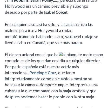
(
Tim Robbins, Sarah Polley
,…), parecía que el salto a
Hollywood era un camino previsible y supongo
deseado por parte de
Isabel Coixet
.
En cualquier caso, así ha sido, y la catalana hizo las
maletas para irse a Hollywood a rodar,
metafóricamente hablando, claro, ya que el rodaje se
llevó a cabo en Canadá, que sale más barato.
El elenco actoral con el que ha
contado es de los que dan envidia a cualquier director.
Por parte española está nuestra actriz más
internacional,
Penélope Cruz
, que tanto
interpretativamente como en cuanto a mostrar su
belleza a la cámara, siempre cumple. Interpreta a una
cubana a la que comparan con la maja vestida, y que
después podemos hacer lo propio con la otra maja.