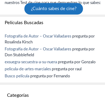
nuestros Test de cine para que demuestres lo que sabes:
¿Cuánto sabes de cine?
Películas Buscadas
Fotografía de Autor – Oscar Valladares
pregunta por
Rosalinda Kirsch
Fotografía de Autor – Oscar Valladares
pregunta por
Don Stubblefield
exsuegra-secuestra-a-su-nuera
pregunta por Gonzalo
pelicula-de-artes-marciales
pregunta por raul
Busco película
pregunta por Fernando
Categorías