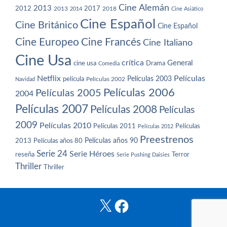
Cine Alemán
2013
2012
2013
2017
2018
2014
Cine Asiático
Cine Español
Cine Británico
Cine Español
Cine Europeo
Cine Francés
Cine Italiano
Cine Usa
crítica
General
cine usa
Drama
Comedia
Netflix
Películas
Películas 2003
película
Navidad
Películas 2002
Películas 2006
Películas 2005
2004
Películas 2007
Películas 2008
Películas
2009
Películas 2010
Películas 2011
Películas
Películas 2012
Preestrenos
Películas años 80
Películas años 90
2013
Serie 24
Serie Héroes
reseña
Terror
Serie Pushing Daisies
Thriller
Thriller
X
Facebook