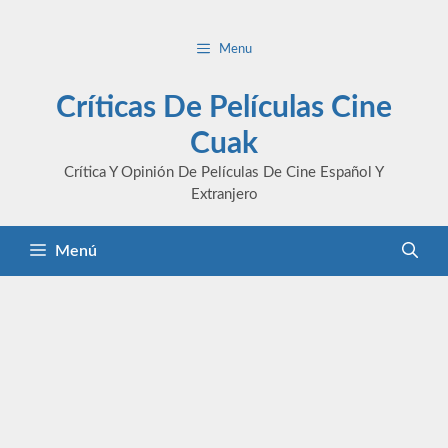
Saltar
al
Menu
contenido
Críticas De Películas Cine
Cuak
Crítica Y Opinión De Películas De Cine Español Y
Extranjero
Menú