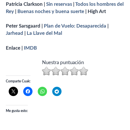
Patricia Clarkson |
Sin reservas
|
Todos los hombres del
Rey
|
Buenas noches y buena suerte
| High Art
Peter Sarsgaard |
Plan de Vuelo: Desaparecida
|
Jarhead
|
La Llave del Mal
Enlace |
IMDB
Nuestra puntuación
Comparte Cuak:
Me gusta esto: