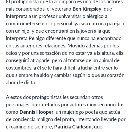
El protagonista que la acompaña es uno de los actores
más considerados, el veterano
Ben Kingsley
, que
interpreta a un profesor universitario alérgico a
comprometerse en lo personal, ya sea con una pareja o
con un hijo, y que encontrará en la joven a la que
interpreta
Pe
algo diferente que nunca ha encontrado
en sus anteriores relaciones. Movido además por los
celos y por una sensación de no estar ya a la altura, ella
conseguirá atraparle, pero al tratarse de un animal de
costumbres, a él se le hará difícil la lucha entre ser lo
que siempre ha sido y cambiar según lo que su corazón
ahora le dicta.
A estos dos protagonistas les secundan otros
personajes interpretados por actores muy reconocidos,
como
Dennis Hooper
, un mujeriego poeta que actúa
de conciencia maligna del prota, intentando llevarle por
el camino de siempre,
Patricia Clarkson
, que