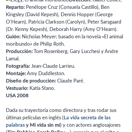
Reparto:
Penélope Cruz (Consuela Castillo), Ben
Kingsley (David Kepesh), Dennis Hopper (George
O’Hearn), Patricia Clarkson (Carolyn), Peter Sarsgaard
(Dr. Kenny Kepesh), Deborah Harry (Amy O’Hearn).
Guión:
Nicholas Meyer; basado en la novela «El animal
moribundo» de Philip Roth.
Producción:
Tom Rosenberg, Gary Lucchesi y Andre
Lamal.
Fotografía:
Jean-Claude Larrieu.
Montaje:
Amy Duddleston.
Diseño de producción:
Claude Paré.
Vestuario:
Katia Stano.
USA 2008
Dada su trayectoria como directora y tras rodar sus
últimas películas en inglés (
La vida secreta de las
palabras
y Mi vida sin mí
) y con actores anglosajones