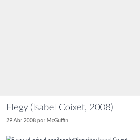
Elegy (Isabel Coixet, 2008)
29 Abr 2008
por
McGuffin
Dirección:
Isabel Coixet.