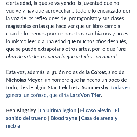
cierta edad, la que se va yendo, la juventud que no
vuelve y hay que aprovechar… todo ello encauzado por
la voz de las reflexiones del protagonista y sus clases
magistrales en las que hace ver que un libro cambia
cuando lo leemos porque nosotros cambiamos y no es
lo mismo leerlo a una edad que muchos años después,
que se puede extrapolar a otros artes, por lo que “
una
obra de arte les recuerda lo que ustedes son ahora
”.
Esta vez, además, el guión no es de la
Coixet
, sino de
Nicholas Meyer
, un hombre que ha hecho un poco de
todo, desde algún
Star Trek
hasta
Sommersby
,
todas en
general un coñazo, que diría
Lars Von Trier
.
Ben Kingsley |
La última legión
|
El caso Slevin
|
El
sonido del trueno
|
Bloodrayne
|
Casa de arena y
niebla