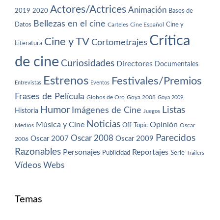
Actores/Actrices
Animación
2019
2020
Bases de
Bellezas en el cine
Datos
Cine y
Carteles
Cine Español
Crítica
Cine y TV
Cortometrajes
Literatura
de cine
Curiosidades
Directores
Documentales
Estrenos
Festivales/Premios
Entrevistas
Eventos
Frases de Película
Globos de Oro
Goya 2008
Goya 2009
Humor
Imágenes de Cine
Listas
Historia
Juegos
Noticias
Música y Cine
Opinión
Off-Topic
Oscar
Medios
Parecidos
Oscar 2008
Oscar 2007
Oscar 2009
2006
Razonables
Personajes
Reportajes
Publicidad
Serie
Trailers
Vídeos
Webs
Temas