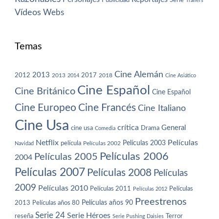
Publicidad
Serie
Trailers
Vídeos
Webs
Temas
Cine Alemán
2013
2012
2013
2017
2018
2014
Cine Asiático
Cine Español
Cine Británico
Cine Español
Cine Europeo
Cine Francés
Cine Italiano
Cine Usa
crítica
General
cine usa
Drama
Comedia
Netflix
Películas
Películas 2003
película
Navidad
Películas 2002
Películas 2006
Películas 2005
2004
Películas 2007
Películas 2008
Películas
2009
Películas 2010
Películas 2011
Películas
Películas 2012
Preestrenos
Películas años 80
Películas años 90
2013
Serie 24
Serie Héroes
reseña
Terror
Serie Pushing Daisies