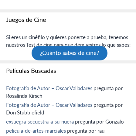
Juegos de Cine
Si eres un cinéfilo y quieres ponerte a prueba, tenemos
nuestros Test de cine para que demuestres lo que sabes:
¿Cuánto sabes de cine?
Películas Buscadas
Fotografía de Autor – Oscar Valladares
pregunta por
Rosalinda Kirsch
Fotografía de Autor – Oscar Valladares
pregunta por
Don Stubblefield
exsuegra-secuestra-a-su-nuera
pregunta por Gonzalo
pelicula-de-artes-marciales
pregunta por raul