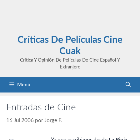
Críticas De Películas Cine
Cuak
Crítica Y Opinión De Películas De Cine Español Y
Extranjero
Menú
Entradas de Cine
16 Jul 2006
por
Jorge F.
Ya que escribimos desde
La Rioja
,