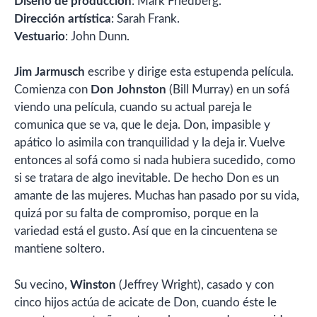
Diseño de producción
: Mark Friedberg.
Dirección artística
: Sarah Frank.
Vestuario
: John Dunn.
Jim Jarmusch
escribe y dirige esta estupenda película.
Comienza con
Don Johnston
(Bill Murray) en un sofá
viendo una película, cuando su actual pareja le
comunica que se va, que le deja. Don, impasible y
apático lo asimila con tranquilidad y la deja ir. Vuelve
entonces al sofá como si nada hubiera sucedido, como
si se tratara de algo inevitable. De hecho Don es un
amante de las mujeres. Muchas han pasado por su vida,
quizá por su falta de compromiso, porque en la
variedad está el gusto. Así que en la cincuentena se
mantiene soltero.
Su vecino,
Winston
(Jeffrey Wright), casado y con
cinco hijos actúa de acicate de Don, cuando éste le