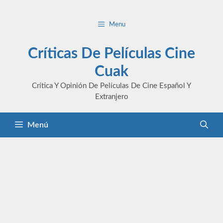
Saltar
al
Menu
contenido
Críticas De Películas Cine
Cuak
Crítica Y Opinión De Películas De Cine Español Y
Extranjero
Menú