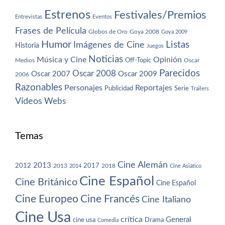
Estrenos
Festivales/Premios
Entrevistas
Eventos
Frases de Película
Globos de Oro
Goya 2008
Goya 2009
Humor
Imágenes de Cine
Listas
Historia
Juegos
Noticias
Música y Cine
Opinión
Off-Topic
Oscar
Medios
Parecidos
Oscar 2008
Oscar 2007
Oscar 2009
2006
Razonables
Personajes
Reportajes
Publicidad
Serie
Trailers
Vídeos
Webs
Temas
Cine Alemán
2013
2012
2013
2017
2018
2014
Cine Asiático
Cine Español
Cine Británico
Cine Español
Cine Europeo
Cine Francés
Cine Italiano
Cine Usa
crítica
General
cine usa
Drama
Comedia