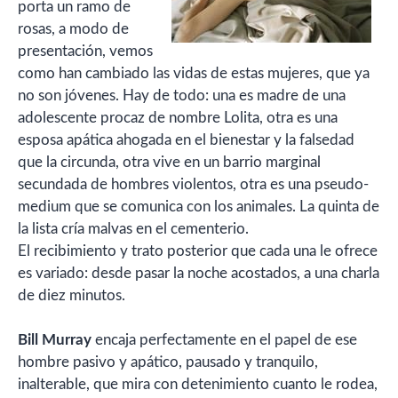
porta un ramo de
rosas, a modo de
presentación, vemos
como han cambiado las vidas de estas mujeres, que ya
no son jóvenes. Hay de todo: una es madre de una
adolescente procaz de nombre Lolita, otra es una
esposa apática ahogada en el bienestar y la falsedad
que la circunda, otra vive en un barrio marginal
secundada de hombres violentos, otra es una pseudo-
medium que se comunica con los animales. La quinta de
la lista cría malvas en el cementerio.
El recibimiento y trato posterior que cada una le ofrece
es variado: desde pasar la noche acostados, a una charla
de diez minutos.
Bill Murray
encaja perfectamente en el papel de ese
hombre pasivo y apático, pausado y tranquilo,
inalterable, que mira con detenimiento cuanto le rodea,