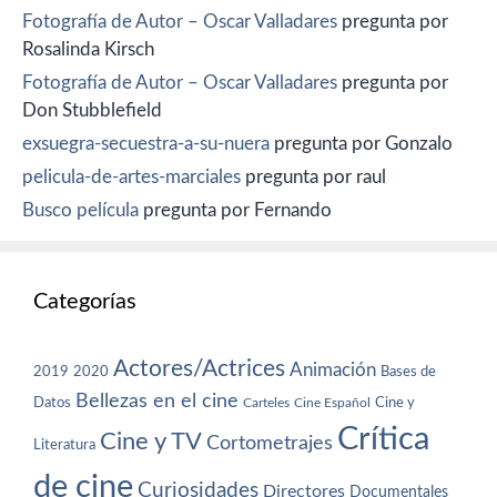
Fotografía de Autor – Oscar Valladares
pregunta por
Rosalinda Kirsch
Fotografía de Autor – Oscar Valladares
pregunta por
Don Stubblefield
exsuegra-secuestra-a-su-nuera
pregunta por Gonzalo
pelicula-de-artes-marciales
pregunta por raul
Busco película
pregunta por Fernando
Categorías
Actores/Actrices
Animación
2019
2020
Bases de
Bellezas en el cine
Datos
Cine y
Carteles
Cine Español
Crítica
Cine y TV
Cortometrajes
Literatura
de cine
Curiosidades
Directores
Documentales