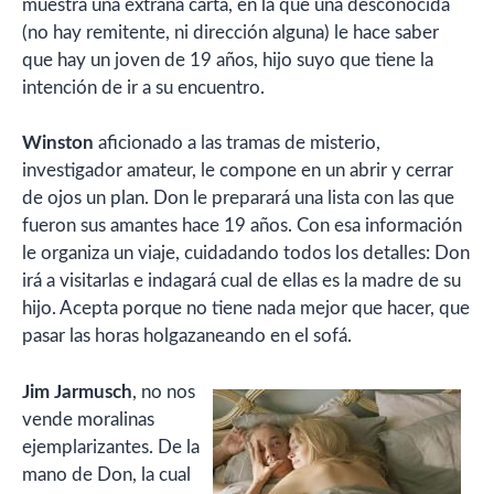
muestra una extraña carta, en la que una desconocida
(no hay remitente, ni dirección alguna) le hace saber
que hay un joven de 19 años, hijo suyo que tiene la
intención de ir a su encuentro.
Winston
aficionado a las tramas de misterio,
investigador amateur, le compone en un abrir y cerrar
de ojos un plan. Don le preparará una lista con las que
fueron sus amantes hace 19 años. Con esa información
le organiza un viaje, cuidadando todos los detalles: Don
irá a visitarlas e indagará cual de ellas es la madre de su
hijo. Acepta porque no tiene nada mejor que hacer, que
pasar las horas holgazaneando en el sofá.
Jim Jarmusch
, no nos
vende moralinas
ejemplarizantes. De la
mano de Don, la cual