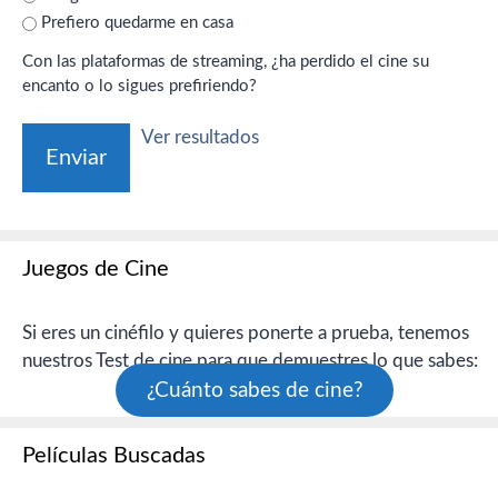
Prefiero quedarme en casa
Con las plataformas de streaming, ¿ha perdido el cine su
encanto o lo sigues prefiriendo?
Ver resultados
Juegos de Cine
Si eres un cinéfilo y quieres ponerte a prueba, tenemos
nuestros Test de cine para que demuestres lo que sabes:
¿Cuánto sabes de cine?
Películas Buscadas