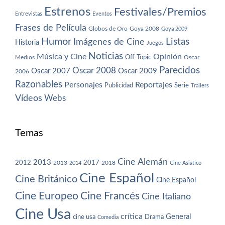
Estrenos
Festivales/Premios
Entrevistas
Eventos
Frases de Película
Globos de Oro
Goya 2008
Goya 2009
Humor
Imágenes de Cine
Listas
Historia
Juegos
Noticias
Música y Cine
Opinión
Off-Topic
Oscar
Medios
Parecidos
Oscar 2008
Oscar 2007
Oscar 2009
2006
Razonables
Personajes
Reportajes
Publicidad
Serie
Trailers
Vídeos
Webs
Temas
Cine Alemán
2013
2012
2013
2017
2018
2014
Cine Asiático
Cine Español
Cine Británico
Cine Español
Cine Europeo
Cine Francés
Cine Italiano
Cine Usa
crítica
General
cine usa
Drama
Comedia