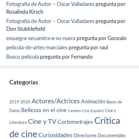
Fotografía de Autor – Oscar Valladares
pregunta por
Rosalinda Kirsch
Fotografía de Autor – Oscar Valladares
pregunta por
Don Stubblefield
exsuegra-secuestra-a-su-nuera
pregunta por Gonzalo
pelicula-de-artes-marciales
pregunta por raul
Busco película
pregunta por Fernando
Categorías
Actores/Actrices
Animación
2019
2020
Bases de
Bellezas en el cine
Datos
Cine y
Carteles
Cine Español
Crítica
Cine y TV
Cortometrajes
Literatura
de cine
Curiosidades
Directores
Documentales