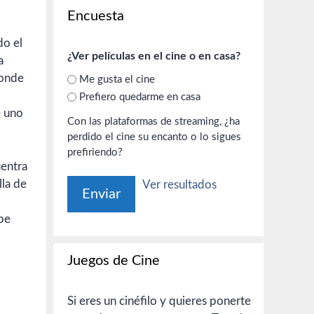
Encuesta
do el
¿Ver películas en el cine o en casa?
a
donde
Me gusta el cine
Prefiero quedarme en casa
e uno
Con las plataformas de streaming, ¿ha
perdido el cine su encanto o lo sigues
prefiriendo?
uentra
lla de
Ver resultados
ebe
Juegos de Cine
Si eres un cinéfilo y quieres ponerte