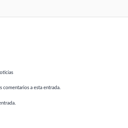
oticias
es comentarios a esta entrada.
entrada.