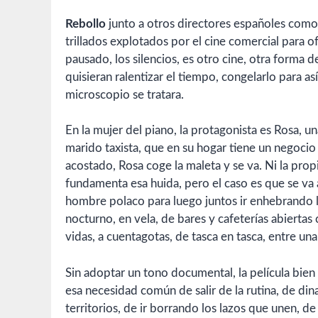
Rebollo
junto a otros directores españoles com
trillados explotados por el cine comercial para of
pausado, los silencios, es otro cine, otra forma 
quisieran ralentizar el tiempo, congelarlo para 
microscopio se tratara.
En la mujer del piano, la protagonista es Rosa, u
marido taxista, que en su hogar tiene un negocio
acostado, Rosa coge la maleta y se va. Ni la pro
fundamenta esa huida, pero el caso es que se va
hombre polaco para luego juntos ir enhebrando l
nocturno, en vela, de bares y cafeterías abierta
vidas, a cuentagotas, de tasca en tasca, entre una 
Sin adoptar un tono documental, la película bien
esa necesidad común de salir de la rutina, de dina
territorios, de ir borrando los lazos que unen, d