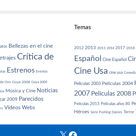
Temas
Bellezas en el cine
atos
2013
2012
2013
2017
2018
2014
Crítica de
Español
trajes
Ci
Cine Español
Cine Usa
Estrenos
stas
Eventos
cine usa
Comedi
de Oro
Goya 2008
Goya 2009
Películas 2004
Películas 2003
Noticias
Música y Cine
ios
2007
Películas 2008
P
Parecidos
car 2009
Películas años 80
Pe
Películas 2013
Vídeos
Webs
ers
Héroes
Terror
Serie Pushing Daisies
X
Facebook