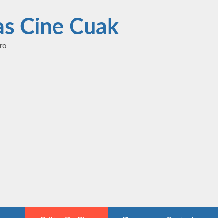
las Cine Cuak
ero