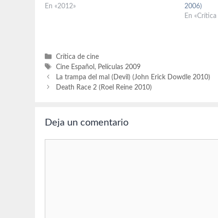
En «2012»
2006)
En «Crítica
Categorías
Crítica de cine
Etiquetas
Cine Español
,
Películas 2009
La trampa del mal (Devil) (John Erick Dowdle 2010)
Death Race 2 (Roel Reine 2010)
Deja un comentario
Comentario