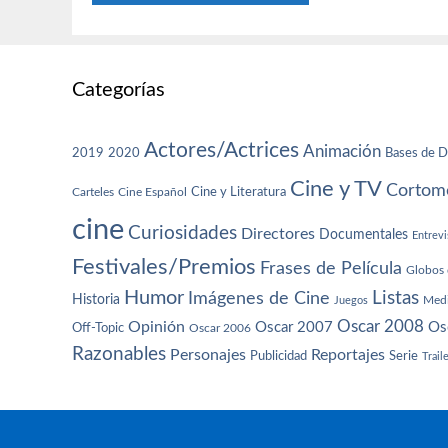
Categorías
Actores/Actrices
Animación
2019
2020
Bases de D
Cine y TV
Cortome
Cine y Literatura
Carteles
Cine Español
cine
Curiosidades
Directores
Documentales
Entrevi
Festivales/Premios
Frases de Película
Globos 
Humor
Imágenes de Cine
Listas
Historia
Juegos
Med
Oscar 2008
Opinión
Oscar 2007
Os
Off-Topic
Oscar 2006
Razonables
Personajes
Reportajes
Publicidad
Serie
Trail