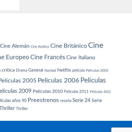
Cine
Cine Británico
Cine Alemán
Cine Asiático
ne Europeo
Cine Francés
Cine Italiano
crítica
Netflix
General
Drama
película
a
Navidad
Películas 2002
Películas
Películas 2006
Películas 2005
elículas 2009
Películas 2010
Películas 2011
Películas 2012
Preestrenos
Serie 24
Serie
lículas años 90
reseña
Thriller
Thriller