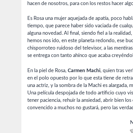
hacen de nosotros, para con los restos hacer algo
Es Rosa una mujer aquejada de apatía, poco habla
tiempo, que parece haber sido vaciada de cualqu
alguna novedad. Al final, siendo fiel a la reali
hemos nos ido, en este planeta redondo, ese buc
chisporroteo ruidoso del televisor, a las mentira
se entrega con tanto ahínco que acaba creyéndol
En la piel de Rosa,
Carmen Machi
, quien tras ve
en el polo opuesto por lo que esta tiene de retra
una actriz, y la sombra de la Machi es alargada, 
Una película despojada de todo artificio cuyo v
tener paciencia, rehuir la ansiedad, abrir bien l
convencido a muchos no gustará, pero las verdad
N