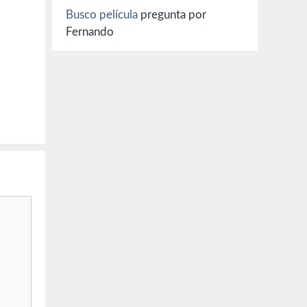
ival
Busco película
pregunta por
Fernando