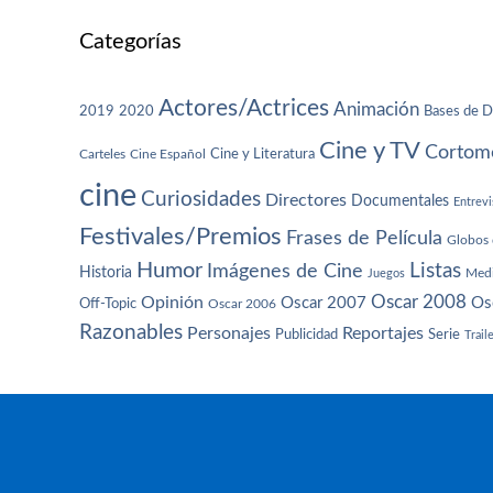
Categorías
Actores/Actrices
Animación
2019
2020
Bases de D
Cine y TV
Cortome
Cine y Literatura
Carteles
Cine Español
cine
Curiosidades
Directores
Documentales
Entrevi
Festivales/Premios
Frases de Película
Globos 
Humor
Imágenes de Cine
Listas
Historia
Juegos
Med
Oscar 2008
Opinión
Oscar 2007
Os
Off-Topic
Oscar 2006
Razonables
Personajes
Reportajes
Publicidad
Serie
Trail