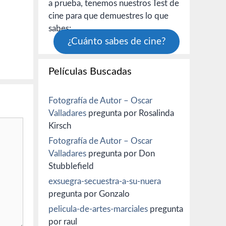
a prueba, tenemos nuestros Test de
cine para que demuestres lo que
sabes:
¿Cuánto sabes de cine?
Películas Buscadas
Fotografía de Autor – Oscar
Valladares
pregunta por Rosalinda
Kirsch
Fotografía de Autor – Oscar
Valladares
pregunta por Don
Stubblefield
exsuegra-secuestra-a-su-nuera
pregunta por Gonzalo
pelicula-de-artes-marciales
pregunta
por raul