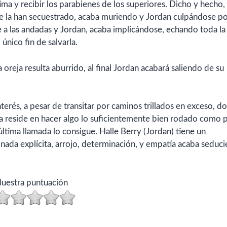
ima y recibir los parabienes de los superiores. Dicho y hecho,
e la han secuestrado, acaba muriendo y Jordan culpándose po
a las andadas y Jordan, acaba implicándose, echando toda la
 único fin de salvarla.
 oreja resulta aburrido, al final Jordan acabará saliendo de su
 interés, a pesar de transitar por caminos trillados en exceso, 
a reside en hacer algo lo suficientemente bien rodado como 
ltima llamada lo consigue. Halle Berry (Jordan) tiene un
nada explícita, arrojo, determinación, y empatía acaba seduc
uestra puntuación