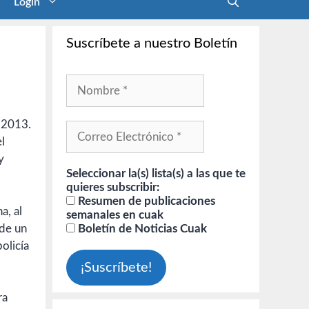
Login
Suscríbete a nuestro Boletín
: 2013.
l
y
Seleccionar la(s) lista(s) a las que te
quieres subscribir:
Resumen de publicaciones
a, al
semanales en cuak
 de un
Boletín de Noticias Cuak
policía
ra