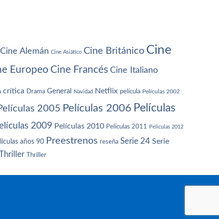
Cine
Cine Británico
Cine Alemán
Cine Asiático
ne Europeo
Cine Francés
Cine Italiano
crítica
Netflix
General
Drama
película
a
Navidad
Películas 2002
Películas
Películas 2006
Películas 2005
elículas 2009
Películas 2010
Películas 2011
Películas 2012
Preestrenos
Serie 24
Serie
lículas años 90
reseña
Thriller
Thriller