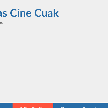
las Cine Cuak
ero