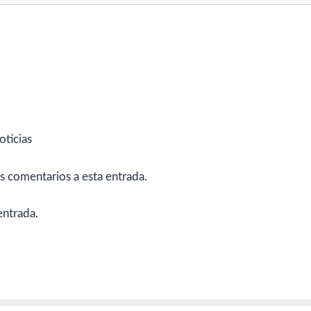
oticias
es comentarios a esta entrada.
entrada.