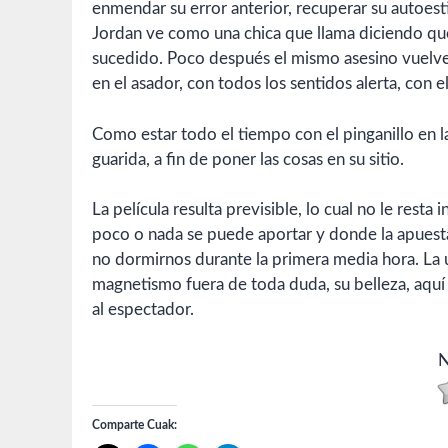
enmendar su error anterior, recuperar su autoest
Jordan ve como una chica que llama diciendo qu
sucedido. Poco después el mismo asesino vuelve 
en el asador, con todos los sentidos alerta, con el
Como estar todo el tiempo con el pinganillo en la
guarida, a fin de poner las cosas en su sitio.
La película resulta previsible, lo cual no le resta
poco o nada se puede aportar y donde la apuest
no dormirnos durante la primera media hora. La ú
magnetismo fuera de toda duda, su belleza, aquí 
al espectador.
N
Comparte Cuak: