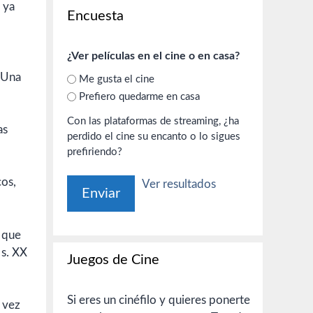
 ya
Encuesta
¿Ver películas en el cine o en casa?
. Una
Me gusta el cine
Prefiero quedarme en casa
Con las plataformas de streaming, ¿ha
as
perdido el cine su encanto o lo sigues
prefiriendo?
cos,
Ver resultados
 que
 s. XX
Juegos de Cine
Si eres un cinéfilo y quieres ponerte
a vez