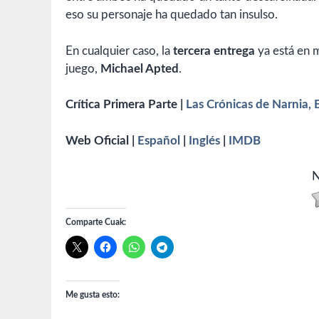
eso su personaje ha quedado tan insulso.
En cualquier caso, la
tercera entrega
ya está en 
juego,
Michael Apted
.
Crítica Primera Parte |
Las Crónicas de Narnia, E
Web Oficial |
Español
|
Inglés
|
IMDB
N
Comparte Cuak:
Me gusta esto: