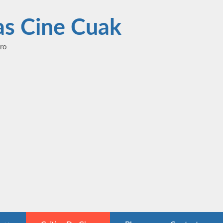
las Cine Cuak
ero