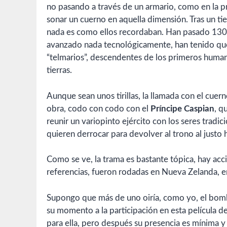
no pasando a través de un armario, como en la p
sonar un cuerno en aquella dimensión. Tras un t
nada es como ellos recordaban. Han pasado 1300
avanzado nada tecnológicamente, han tenido que
“telmarios”, descendentes de los primeros human
tierras.
Aunque sean unos tirillas, la llamada con el cuern
obra, codo con codo con el
Príncipe Caspian
, q
reunir un variopinto ejército con los seres tradici
quieren derrocar para devolver al trono al justo
Como se ve, la trama es bastante tópica, hay acc
referencias, fueron rodadas en Nueva Zelanda, 
Supongo que más de uno oiría, como yo, el bomb
su momento a la participación en esta película d
para ella, pero después su presencia es mínima y