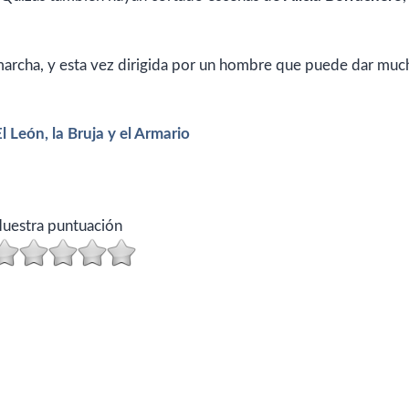
marcha, y esta vez dirigida por un hombre que puede dar muc
l León, la Bruja y el Armario
uestra puntuación