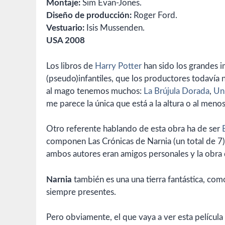
Montaje:
Sim Evan-Jones.
Diseño de producción:
Roger Ford.
Vestuario:
Isis Mussenden.
USA 2008
Los libros de
Harry Potter
han sido los grandes im
(pseudo)infantiles, que los productores todavía
al mago tenemos muchos:
La Brújula Dorada
,
Un 
me parece la única que está a la altura o al meno
Otro referente hablando de esta obra ha de ser
componen Las Crónicas de Narnia (un total de 7)
ambos autores eran amigos personales y la obra
Narnia
también es una una tierra fantástica, com
siempre presentes.
Pero obviamente, el que vaya a ver esta película 