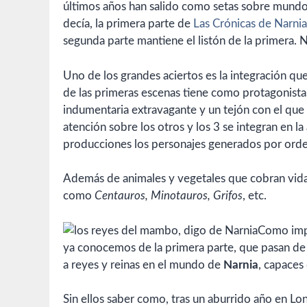
últimos años han salido como setas sobre mundo
decía, la primera parte de
Las Crónicas de Narnia,
segunda parte mantiene el listón de la primera. 
Uno de los grandes aciertos es la integración que
de las primeras escenas tiene como protagonist
indumentaria extravagante y un tejón con el que
atención sobre los otros y los 3 se integran en l
producciones los personajes generados por ord
Además de animales y vegetales que cobran vida,
como
Centauros, Minotauros, Grifos
, etc.
Como impr
ya conocemos de la primera parte, que pasan de 
a reyes y reinas en el mundo de
Narnia
, capaces 
Sin ellos saber como, tras un aburrido año en Lo