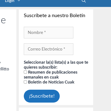
Login
Suscríbete a nuestro Boletín
he
Seleccionar la(s) lista(s) a las que te
y
quieres subscribir:
llitto
Resumen de publicaciones
semanales en cuak
Boletín de Noticias Cuak