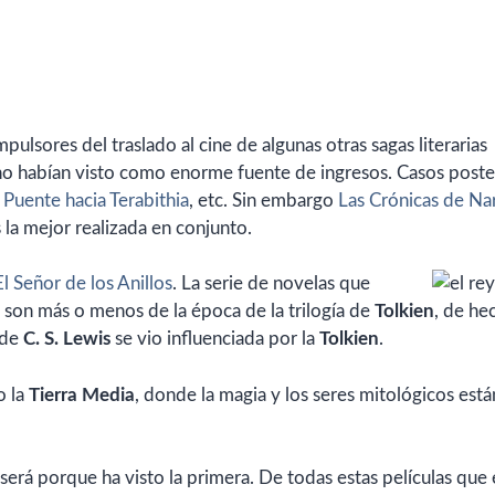
pulsores del traslado al cine de algunas otras sagas literarias
 no habían visto como enorme fuente de ingresos. Casos poste
Puente hacia Terabithia
, etc. Sin embargo
Las Crónicas de Na
s la mejor realizada en conjunto.
El Señor de los Anillos
. La serie de novelas que
 son más o menos de la época de la trilogía de
Tolkien
, de he
 de
C. S. Lewis
se vio influenciada por la
Tolkien
.
o la
Tierra Media
, donde la magia y los seres mitológicos está
será porque ha visto la primera. De todas estas películas que 