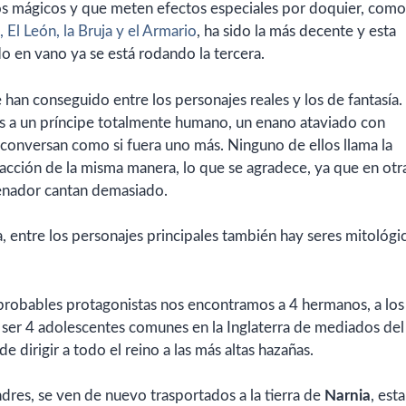
s mágicos y que meten efectos especiales por doquier, como
 El León, la Bruja y el Armario
, ha sido la más decente y esta
No en vano ya se está rodando la tercera.
 han conseguido entre los personajes reales y los de fantasía
as a un príncipe totalmente humano, un enano ataviado con
 conversan como si fuera uno más. Ninguno de ellos llama la
a acción de la misma manera, lo que se agradece, ya que en otr
enador cantan demasiado.
 entre los personajes principales también hay seres mitológi
obables protagonistas nos encontramos a 4 hermanos, a los
ser 4 adolescentes comunes en la Inglaterra de mediados del
de dirigir a todo el reino a las más altas hazañas.
ndres, se ven de nuevo trasportados a la tierra de
Narnia
, est