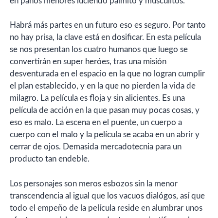
en paños menores luciendo palmito y musculitos.
Habrá más partes en un futuro eso es seguro. Por tanto
no hay prisa, la clave está en dosificar. En esta película
se nos presentan los cuatro humanos que luego se
convertirán en super heróes, tras una misión
desventurada en el espacio en la que no logran cumplir
el plan establecido, y en la que no pierden la vida de
milagro. La película es floja y sin alicientes. Es una
película de acción en la que pasan muy pocas cosas, y
eso es malo. La escena en el puente, un cuerpo a
cuerpo con el malo y la película se acaba en un abrir y
cerrar de ojos. Demasida mercadotecnia para un
producto tan endeble.
Los personajes son meros esbozos sin la menor
transcendencia al igual que los vacuos dialógos, así que
todo el empeño de la película reside en alumbrar unos