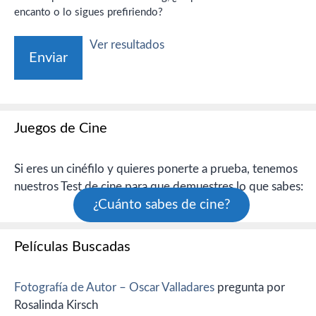
encanto o lo sigues prefiriendo?
Ver resultados
Juegos de Cine
Si eres un cinéfilo y quieres ponerte a prueba, tenemos
nuestros Test de cine para que demuestres lo que sabes:
¿Cuánto sabes de cine?
Películas Buscadas
Fotografía de Autor – Oscar Valladares
pregunta por
Rosalinda Kirsch