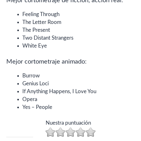
Mejor cortometraje de ficción, acción real:
Feeling Through
The Letter Room
The Present
Two Distant Strangers
White Eye
Mejor cortometraje animado:
Burrow
Genius Loci
If Anything Happens, I Love You
Opera
Yes – People
Nuestra puntuación