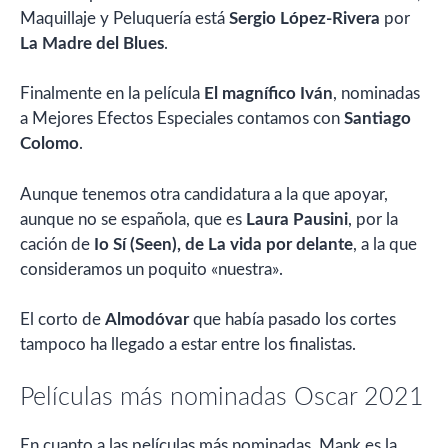
Maquillaje y Peluquería está
Sergio López-Rivera
por
La Madre del Blues
.
Finalmente en la película
El magnífico Iván
, nominadas
a Mejores Efectos Especiales contamos con
Santiago
Colomo
.
Aunque tenemos otra candidatura a la que apoyar,
aunque no se española, que es
Laura Pausini
, por la
cación de
Io Sí (Seen), de La vida por delante
, a la que
consideramos un poquito «nuestra».
El corto de
Almodóvar
que había pasado los cortes
tampoco ha llegado a estar entre los finalistas.
Películas más nominadas Oscar 2021
En cuanto a las películas más nominadas, Mank es la