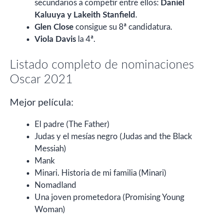
secundarios a competir entre ellos:
Daniel
Kaluuya y Lakeith Stanfield
.
Glen Close
consigue su 8ª candidatura.
Viola Davis
la 4ª.
Listado completo de nominaciones
Oscar 2021
Mejor película:
El padre (The Father)
Judas y el mesías negro (Judas and the Black
Messiah)
Mank
Minari. Historia de mi familia (Minari)
Nomadland
Una joven prometedora (Promising Young
Woman)