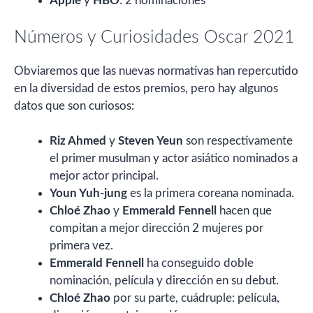
Apple
y
HBO
: 2 nominaciones
Números y Curiosidades Oscar 2021
Obviaremos que las nuevas normativas han repercutido
en la diversidad de estos premios, pero hay algunos
datos que son curiosos:
Riz Ahmed
y
Steven Yeun
son respectivamente
el primer musulman y actor asiático nominados a
mejor actor principal.
Youn Yuh-jung
es la primera coreana nominada.
Chloé Zhao
y
Emmerald Fennell
hacen que
compitan a mejor dirección 2 mujeres por
primera vez.
Emmerald Fennell
ha conseguido doble
nominación, película y dirección en su debut.
Chloé Zhao
por su parte, cuádruple: película,