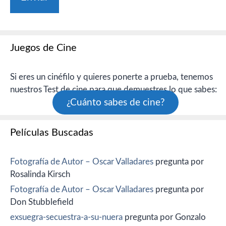
Juegos de Cine
Si eres un cinéfilo y quieres ponerte a prueba, tenemos
nuestros Test de cine para que demuestres lo que sabes:
¿Cuánto sabes de cine?
Películas Buscadas
Fotografía de Autor – Oscar Valladares
pregunta por
Rosalinda Kirsch
Fotografía de Autor – Oscar Valladares
pregunta por
Don Stubblefield
exsuegra-secuestra-a-su-nuera
pregunta por Gonzalo