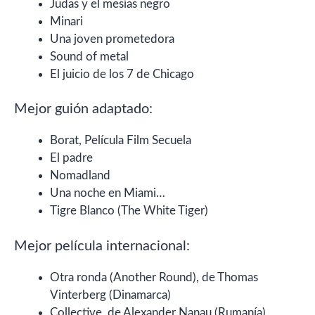
Judas y el mesías negro
Minari
Una joven prometedora
Sound of metal
El juicio de los 7 de Chicago
Mejor guión adaptado:
Borat, Película Film Secuela
El padre
Nomadland
Una noche en Miami…
Tigre Blanco (The White Tiger)
Mejor película internacional:
Otra ronda (Another Round), de Thomas
Vinterberg (Dinamarca)
Collective, de Alexander Nanau (Rumanía)