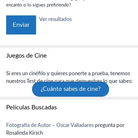
encanto o lo sigues prefiriendo?
Ver resultados
Juegos de Cine
Si eres un cinéfilo y quieres ponerte a prueba, tenemos
nuestros Test de cine para que demuestres lo que sabes:
¿Cuánto sabes de cine?
Películas Buscadas
Fotografía de Autor – Oscar Valladares
pregunta por
Rosalinda Kirsch