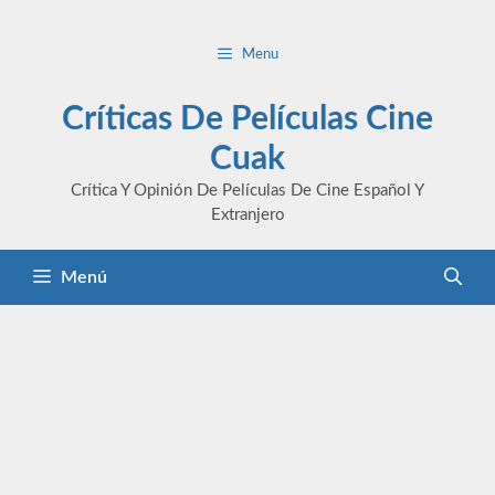
Saltar
al
Menu
contenido
Críticas De Películas Cine
Cuak
Crítica Y Opinión De Películas De Cine Español Y
Extranjero
Menú