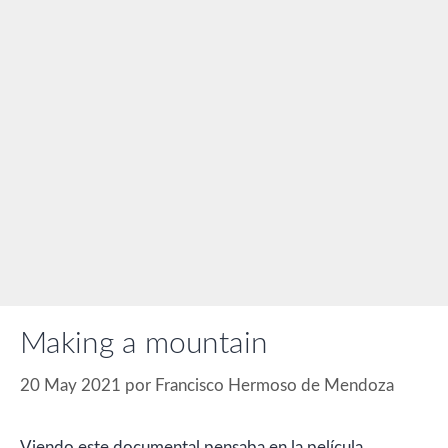
Making a mountain
20 May 2021
por
Francisco Hermoso de Mendoza
Viendo este documental pensaba en la película