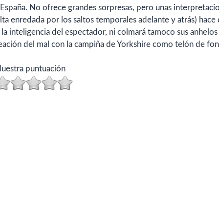
en España. No ofrece grandes sorpresas, pero unas interpretaci
lta enredada por los saltos temporales adelante y atrás) hace
 la inteligencia del espectador, ni colmará tamoco sus anhelos
reación del mal con la campiña de Yorkshire como telón de fo
uestra puntuación