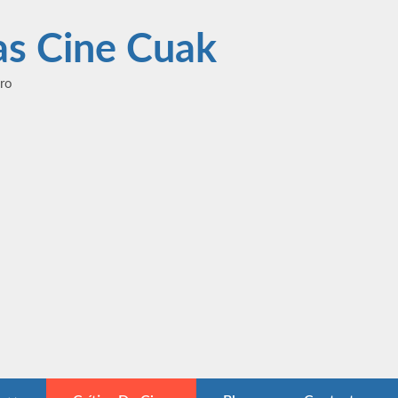
las Cine Cuak
ero