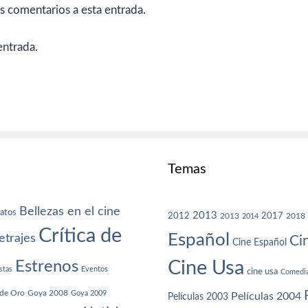
es comentarios a esta entrada.
entrada.
Temas
Bellezas en el cine
atos
2013
2012
2013
2017
2018
2014
Crítica de
Español
trajes
Ci
Cine Español
Cine Usa
Estrenos
stas
Eventos
cine usa
Comedi
de Oro
Goya 2008
Goya 2009
Películas 2004
Películas 2003