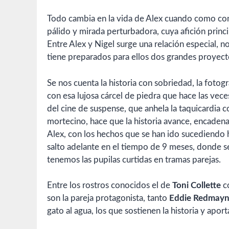
Todo cambia en la vida de Alex cuando como comp
pálido y mirada perturbadora, cuya afición princi
Entre Alex y Nigel surge una relación especial, no
tiene preparados para ellos dos grandes proyect
Se nos cuenta la historia con sobriedad, la fotogr
con esa lujosa cárcel de piedra que hace las vece
del cine de suspense, que anhela la taquicardia 
mortecino, hace que la historia avance, encadena
Alex, con los hechos que se han ido sucediendo
salto adelante en el tiempo de 9 meses, donde se
tenemos las pupilas curtidas en tramas parejas.
Entre los rostros conocidos el de
Toni Collette
co
son la pareja protagonista, tanto
Eddie Redmayne
gato al agua, los que sostienen la historia y apor