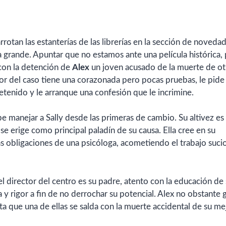
rrotan las estanterías de las librerías en la sección de noveda
la grande. Apuntar que no estamos ante una película histórica,
 con la detención de
Alex
un joven acusado de la muerte de ot
tor del caso tiene una corazonada pero pocas pruebas, le pide
retenido y le arranque una confesión que le incrimine.
abe manejar a Sally desde las primeras de cambio. Su altivez es
e erige como principal paladín de su causa. Ella cree en su
s obligaciones de una psicóloga, acometiendo el trabajo sucio
l director del centro es su padre, atento con la educación de
a y rigor a fin de no derrochar su potencial. Alex no obstante 
 que una de ellas se salda con la muerte accidental de su me