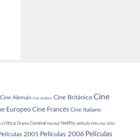
Cine
Cine Británico
Cine Alemán
Cine Asiático
ne Europeo
Cine Francés
Cine Italiano
crítica
Netflix
General
Drama
película
a
Navidad
Películas 2002
Películas
Películas 2006
Películas 2005