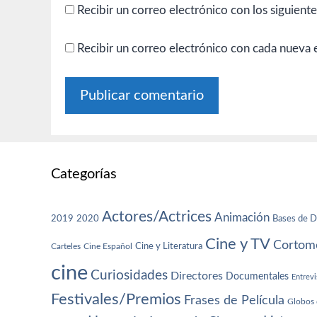
Recibir un correo electrónico con los siguient
Recibir un correo electrónico con cada nueva 
Categorías
Actores/Actrices
Animación
2019
2020
Bases de D
Cine y TV
Cortome
Cine y Literatura
Carteles
Cine Español
cine
Curiosidades
Directores
Documentales
Entrevi
Festivales/Premios
Frases de Película
Globos 