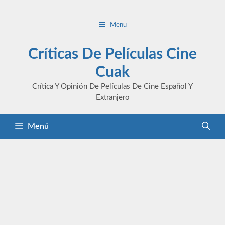
Saltar
al
Menu
contenido
Críticas De Películas Cine
Cuak
Crítica Y Opinión De Películas De Cine Español Y
Extranjero
Menú