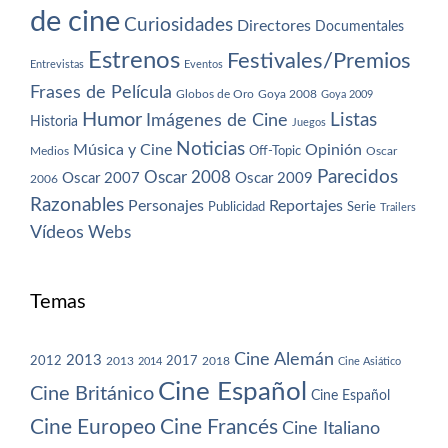
de cine
Curiosidades
Directores
Documentales
Estrenos
Festivales/Premios
Entrevistas
Eventos
Frases de Película
Globos de Oro
Goya 2008
Goya 2009
Humor
Imágenes de Cine
Listas
Historia
Juegos
Noticias
Música y Cine
Opinión
Off-Topic
Oscar
Medios
Parecidos
Oscar 2008
Oscar 2007
Oscar 2009
2006
Razonables
Personajes
Reportajes
Publicidad
Serie
Trailers
Vídeos
Webs
Temas
Cine Alemán
2013
2012
2013
2017
2018
2014
Cine Asiático
Cine Español
Cine Británico
Cine Español
Cine Europeo
Cine Francés
Cine Italiano