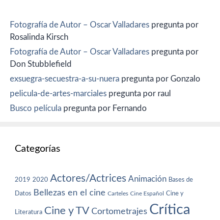
Fotografía de Autor – Oscar Valladares
pregunta por
Rosalinda Kirsch
Fotografía de Autor – Oscar Valladares
pregunta por
Don Stubblefield
exsuegra-secuestra-a-su-nuera
pregunta por Gonzalo
pelicula-de-artes-marciales
pregunta por raul
Busco película
pregunta por Fernando
Categorías
Actores/Actrices
Animación
2019
2020
Bases de
Bellezas en el cine
Datos
Cine y
Carteles
Cine Español
Crítica
Cine y TV
Cortometrajes
Literatura