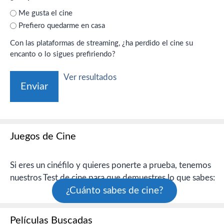
Me gusta el cine
Prefiero quedarme en casa
Con las plataformas de streaming, ¿ha perdido el cine su
encanto o lo sigues prefiriendo?
Ver resultados
Juegos de Cine
Si eres un cinéfilo y quieres ponerte a prueba, tenemos
nuestros Test de cine para que demuestres lo que sabes:
¿Cuánto sabes de cine?
Películas Buscadas