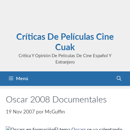
Críticas De Películas Cine
Cuak
Crítica Y Opinión De Películas De Cine Español Y
Extranjero
Menú
Oscar 2008 Documentales
19 Nov 2007
por
McGuffin
El tema
Oscars
se va calentando