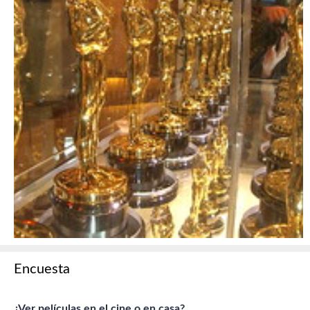
Encuesta
¿Ver películas en el cine o en casa?