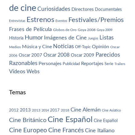
de cine
Curiosidades
Directores
Documentales
Estrenos
Festivales/Premios
Entrevistas
Eventos
Frases de Película
Globos de Oro
Goya 2008
Goya 2009
Humor
Imágenes de Cine
Listas
Historia
Juegos
Noticias
Música y Cine
Opinión
Off-Topic
Oscar
Medios
Parecidos
Oscar 2008
Oscar 2007
Oscar 2009
2006
Razonables
Personajes
Reportajes
Publicidad
Serie
Trailers
Vídeos
Webs
Temas
Cine Alemán
2013
2012
2013
2017
2018
2014
Cine Asiático
Cine Español
Cine Británico
Cine Español
Cine Europeo
Cine Francés
Cine Italiano