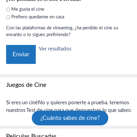
Me gusta el cine
Prefiero quedarme en casa
Con las plataformas de streaming, ¿ha perdido el cine su
encanto o lo sigues prefiriendo?
Ver resultados
Juegos de Cine
Si eres un cinéfilo y quieres ponerte a prueba, tenemos
nuestros Test de cine para que demuestres lo que sabes:
¿Cuánto sabes de cine?
Películas Buscadas