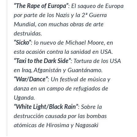
“The Rape of Europa”
: El saqueo de Europa
por parte de los Nazis y la 2ª Guerra
Mundial, con muchas obras de arte
destruidas.
“Sicko”
: lo nuevo de Michael Moore, en
esta ocasión contra la sanidad en USA.
“Taxi to the Dark Side”
: Tortura de los USA
en Iraq, Afganistán y Guantánamo.
“War/Dance”
: Un festival de música y
danza en un campo de refugiados de
Uganda.
“White Light/Black Rain”
: Sobre la
destrucción causada por las bombas
atómicas de Hirosima y Nagasaki