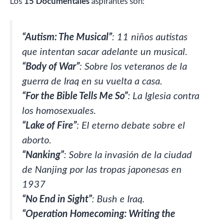
Los
15 Documentales
aspirantes son:
“Autism: The Musical”
: 11 niños autistas
que intentan sacar adelante un musical.
“Body of War”
: Sobre los veteranos de la
guerra de Iraq en su vuelta a casa.
“For the Bible Tells Me So”
: La Iglesia contra
los homosexuales.
“Lake of Fire”
: El eterno debate sobre el
aborto.
“Nanking”
: Sobre la invasión de la ciudad
de Nanjing por las tropas japonesas en
1937
“No End in Sight”
: Bush e Iraq.
“Operation Homecoming: Writing the