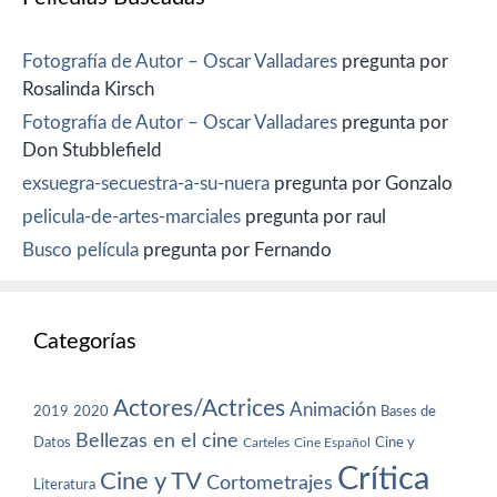
Fotografía de Autor – Oscar Valladares
pregunta por
Rosalinda Kirsch
Fotografía de Autor – Oscar Valladares
pregunta por
Don Stubblefield
exsuegra-secuestra-a-su-nuera
pregunta por Gonzalo
pelicula-de-artes-marciales
pregunta por raul
Busco película
pregunta por Fernando
Categorías
Actores/Actrices
Animación
2019
2020
Bases de
Bellezas en el cine
Datos
Cine y
Carteles
Cine Español
Crítica
Cine y TV
Cortometrajes
Literatura