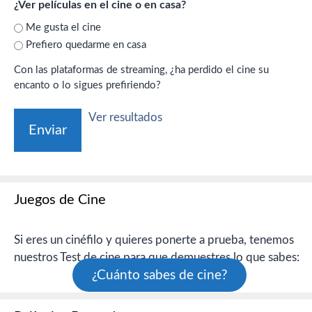
¿Ver películas en el cine o en casa?
Me gusta el cine
Prefiero quedarme en casa
Con las plataformas de streaming, ¿ha perdido el cine su
encanto o lo sigues prefiriendo?
Ver resultados
Juegos de Cine
Si eres un cinéfilo y quieres ponerte a prueba, tenemos
nuestros Test de cine para que demuestres lo que sabes:
¿Cuánto sabes de cine?