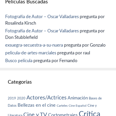
Películas Buscadas
Fotografía de Autor – Oscar Valladares
pregunta por
Rosalinda Kirsch
Fotografía de Autor – Oscar Valladares
pregunta por
Don Stubblefield
exsuegra-secuestra-a-su-nuera
pregunta por Gonzalo
pelicula-de-artes-marciales
pregunta por raul
Busco película
pregunta por Fernando
Categorías
Actores/Actrices
Animación
2019
2020
Bases de
Bellezas en el cine
Datos
Cine y
Carteles
Cine Español
Crítica
Cine y TV
Cortometrajes
Literatura