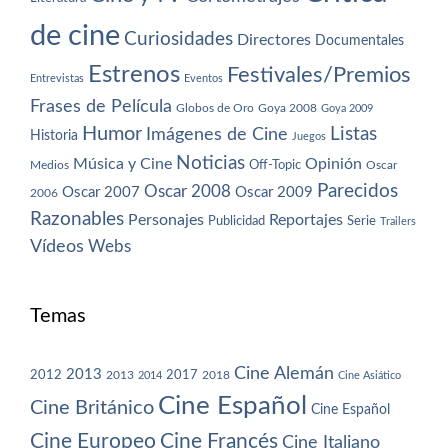
de cine
Curiosidades
Directores
Documentales
Estrenos
Festivales/Premios
Entrevistas
Eventos
Frases de Película
Globos de Oro
Goya 2008
Goya 2009
Humor
Imágenes de Cine
Listas
Historia
Juegos
Noticias
Música y Cine
Opinión
Off-Topic
Oscar
Medios
Parecidos
Oscar 2008
Oscar 2007
Oscar 2009
2006
Razonables
Personajes
Reportajes
Publicidad
Serie
Trailers
Vídeos
Webs
Temas
Cine Alemán
2013
2012
2013
2017
2018
2014
Cine Asiático
Cine Español
Cine Británico
Cine Español
Cine Europeo
Cine Francés
Cine Italiano