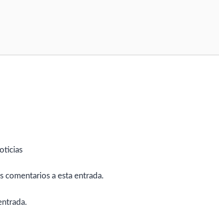
oticias
es comentarios a esta entrada.
entrada.