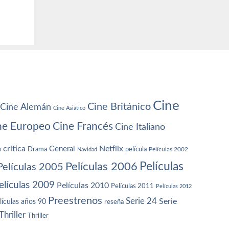
Cine
Cine Británico
Cine Alemán
Cine Asiático
ne Europeo
Cine Francés
Cine Italiano
crítica
Netflix
General
Drama
película
a
Navidad
Películas 2002
Películas
Películas 2006
Películas 2005
elículas 2009
Películas 2010
Películas 2011
Películas 2012
Preestrenos
Serie 24
Serie
lículas años 90
reseña
Thriller
Thriller