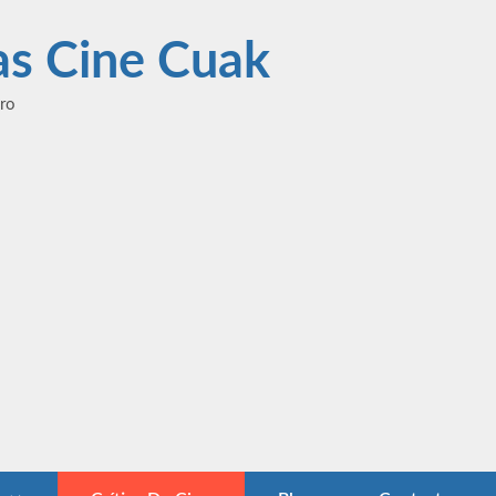
las Cine Cuak
ero