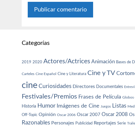
Categorías
Actores/Actrices
Animación
2019
2020
Bases de D
Cine y TV
Cortome
Cine y Literatura
Carteles
Cine Español
cine
Curiosidades
Directores
Documentales
Entrevi
Festivales/Premios
Frases de Película
Globos 
Humor
Imágenes de Cine
Listas
Historia
Juegos
Med
Oscar 2008
Opinión
Oscar 2007
Os
Off-Topic
Oscar 2006
Razonables
Personajes
Reportajes
Publicidad
Serie
Trail