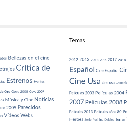
Temas
Bellezas en el cine
atos
2013
2012
2013
2017
2018
2014
Crítica de
Español
trajes
Ci
Cine Español
Cine Usa
Estrenos
stas
Eventos
cine usa
Comedi
de Oro
Goya 2008
Goya 2009
Películas 2004
Películas 2003
Noticias
Música y Cine
ios
2007
Películas 2008
P
Parecidos
car 2009
Películas años 80
Pe
Películas 2013
Vídeos
Webs
ers
Héroes
Terror
Serie Pushing Daisies