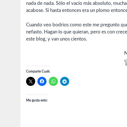
nada de nada. Sólo el vacío más absoluto, mucha 
acabose. Si hasta entonces era un plomo entonce
Cuando veo bodrios como este me pregunto qué 
nefasto. Hagan lo que quieran, pero es con crec
este blog, y van unos cientos.
N
Comparte Cuak:
Me gusta esto: