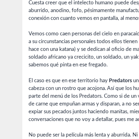
Cuesta creer que el intelecto humano puede des
aburrido, anodino, fofo, pésimamente manufactur
conexión con cuanto vemos en pantalla, al menos
Vemos como caen personas del cielo en paracaí
a su circunstancias personales todos ellos tien
hace con una katana) y se dedican al oficio de mat
soldado africano ya crecicito, un soldado, un ya
sabemos qué pinta en ese fregado.
El caso es que en ese territorio hay
Predators
uno
cabeza con un rostro que acojona. Así que los hu
parte del menú de los Predators. Como si de un 
de carne que empuñan armas y disparan, a no se
expiar sus pecados juntos haciendo manitas, mie
conversaciones que no voy a detallar, pues me 
No puede ser la película más lenta y aburrida. Ni 