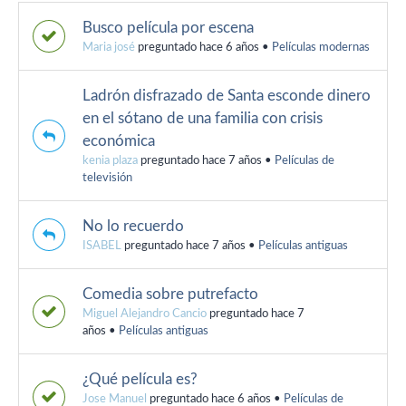
Busco película por escena
Maria josé
preguntado hace 6 años
•
Películas modernas
Ladrón disfrazado de Santa esconde dinero
en el sótano de una familia con crisis
económica
kenia plaza
preguntado hace 7 años
•
Películas de
televisión
No lo recuerdo
ISABEL
preguntado hace 7 años
•
Películas antiguas
Comedia sobre putrefacto
Miguel Alejandro Cancio
preguntado hace 7
años
•
Películas antiguas
¿Qué película es?
Jose Manuel
preguntado hace 6 años
•
Películas de