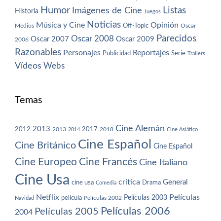
Humor
Imágenes de Cine
Listas
Historia
Juegos
Noticias
Música y Cine
Opinión
Off-Topic
Oscar
Medios
Parecidos
Oscar 2008
Oscar 2007
Oscar 2009
2006
Razonables
Personajes
Reportajes
Publicidad
Serie
Trailers
Vídeos
Webs
Temas
Cine Alemán
2013
2012
2013
2017
2018
2014
Cine Asiático
Cine Español
Cine Británico
Cine Español
Cine Europeo
Cine Francés
Cine Italiano
Cine Usa
crítica
General
cine usa
Drama
Comedia
Netflix
Películas
Películas 2003
película
Navidad
Películas 2002
Películas 2006
Películas 2005
2004