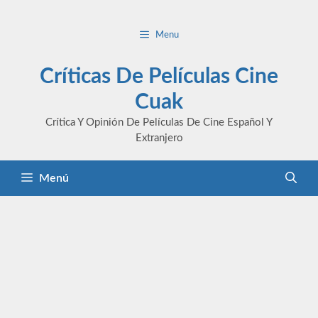
Saltar
al
Menu
contenido
Críticas De Películas Cine
Cuak
Crítica Y Opinión De Películas De Cine Español Y
Extranjero
Menú