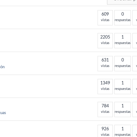
609
0
vistas
respuestas
2205
1
vistas
respuestas
631
0
vistas
respuestas
ión
1349
1
vistas
respuestas
784
1
vistas
respuestas
guas
926
1
vistas
respuestas