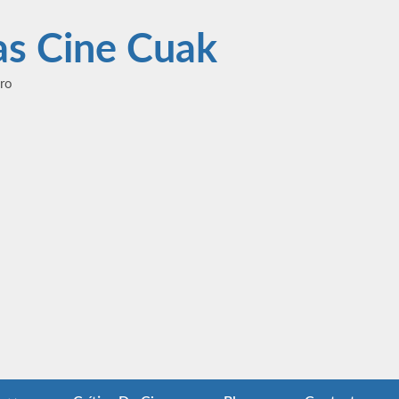
las Cine Cuak
ero