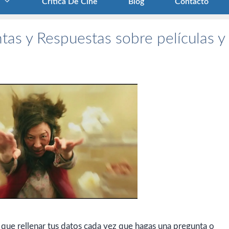
Crítica De Cine
Blog
Contacto
tas y Respuestas sobre películas y
 que rellenar tus datos cada vez que hagas una pregunta o