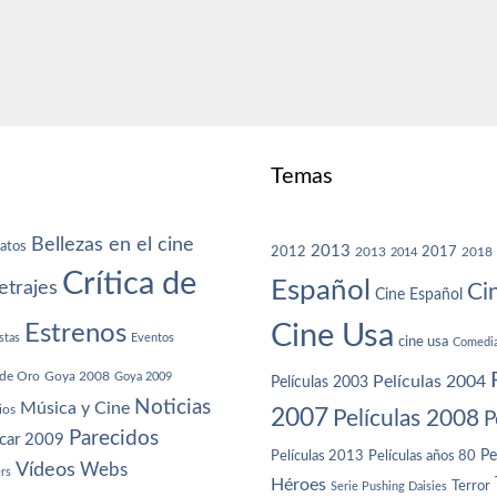
Temas
Bellezas en el cine
atos
2013
2012
2013
2017
2018
2014
Crítica de
Español
trajes
Ci
Cine Español
Cine Usa
Estrenos
stas
Eventos
cine usa
Comedi
de Oro
Goya 2008
Goya 2009
Películas 2004
Películas 2003
Noticias
Música y Cine
ios
2007
Películas 2008
P
Parecidos
car 2009
Películas años 80
Pe
Películas 2013
Vídeos
Webs
ers
Héroes
Terror
Serie Pushing Daisies