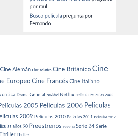
por raul
Busco película
pregunta por
Fernando
Cine
Cine Británico
Cine Alemán
Cine Asiático
ne Europeo
Cine Francés
Cine Italiano
crítica
Netflix
General
Drama
película
a
Navidad
Películas 2002
Películas
Películas 2006
Películas 2005
elículas 2009
Películas 2010
Películas 2011
Películas 2012
Preestrenos
Serie 24
Serie
lículas años 90
reseña
Thriller
Thriller