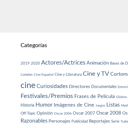
Categorías
Actores/Actrices
Animación
2019
2020
Bases de D
Cine y TV
Cortome
Cine y Literatura
Carteles
Cine Español
cine
Curiosidades
Directores
Documentales
Entrevi
Festivales/Premios
Frases de Película
Globos 
Humor
Imágenes de Cine
Listas
Historia
Juegos
Med
Oscar 2008
Opinión
Oscar 2007
Os
Off-Topic
Oscar 2006
Razonables
Personajes
Reportajes
Publicidad
Serie
Trail