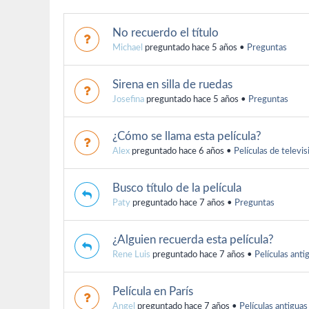
No recuerdo el título
Michael
preguntado hace 5 años
•
Preguntas
Sirena en silla de ruedas
Josefina
preguntado hace 5 años
•
Preguntas
¿Cómo se llama esta película?
Alex
preguntado hace 6 años
•
Películas de televis
Busco título de la película
Paty
preguntado hace 7 años
•
Preguntas
¿Alguien recuerda esta película?
Rene Luis
preguntado hace 7 años
•
Películas anti
Película en París
Angel
preguntado hace 7 años
•
Películas antiguas