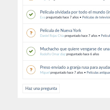
Película olvidada por todo el mundo (in
Eva
preguntado hace 7 años
•
Películas de televis
Película de Nueva York
Daniel Rojas Chia
preguntado hace 7 años
•
Pelícu
Muchacho que quiere vengarse de una 
Rodolfo Omar diaz
preguntado hace 6 años
Preso enviado a granja rusa para ayuda
Miguel
preguntado hace 7 años
•
Películas antigua
Haz una pregunta