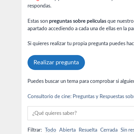
respondas.
Estas son
preguntas sobre películas
que nuestros
apartado accediendo a cada una de ellas en la par
Si quieres realizar tu propia pregunta puedes hac
Realizar pregunta
Puedes buscar un tema para comprobar si alguien 
Consultorio de cine: Preguntas y Respuestas sobr
Filtrar:
Todo
Abierta
Resuelta
Cerrada
Sin r