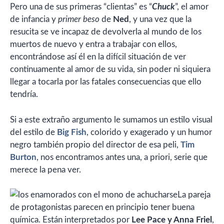
Pero una de sus primeras “clientas” es “
Chuck
”, el amor
de infancia y
primer beso
de
Ned
, y una vez que la
resucita se ve incapaz de devolverla al mundo de los
muertos de nuevo y entra a trabajar con ellos,
encontrándose así él en la difícil situación de ver
continuamente al amor de su vida, sin poder ni siquiera
llegar a tocarla por las fatales consecuencias que ello
tendría.
Si a este extraño argumento le sumamos un estilo visual
del estilo de
Big Fish
, colorido y exagerado y un humor
negro también propio del director de esa peli,
Tim
Burton
, nos encontramos antes una, a priori, serie que
merece la pena ver.
La pareja
de protagonistas parecen en principio tener buena
química. Están interpretados por
Lee Pace y Anna Friel
,