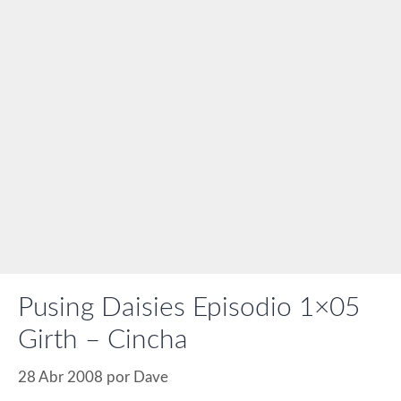
Pusing Daisies Episodio 1×05
Girth – Cincha
28 Abr 2008
por
Dave