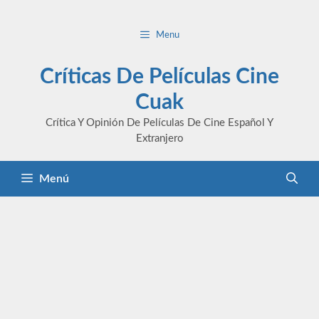
Saltar
al
Menu
contenido
Críticas De Películas Cine
Cuak
Crítica Y Opinión De Películas De Cine Español Y
Extranjero
Menú