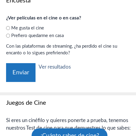
Encuesta
¿Ver películas en el cine o en casa?
Me gusta el cine
Prefiero quedarme en casa
Con las plataformas de streaming, ¿ha perdido el cine su
encanto o lo sigues prefiriendo?
Ver resultados
Juegos de Cine
Si eres un cinéfilo y quieres ponerte a prueba, tenemos
nuestros Test de cine para que demuestres lo que sabes:
¿Cuánto sabes de cine?