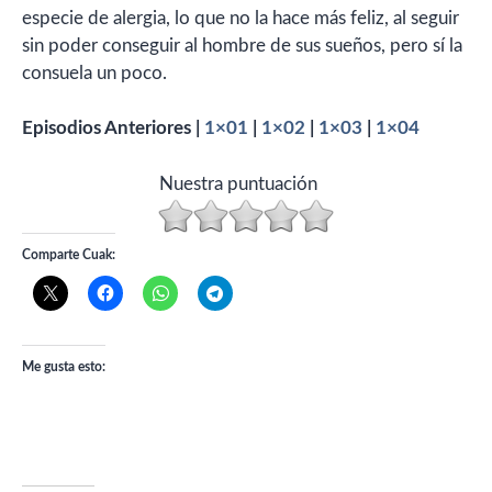
especie de alergia, lo que no la hace más feliz, al seguir
sin poder conseguir al hombre de sus sueños, pero sí la
consuela un poco.
Episodios Anteriores |
1×01
|
1×02
|
1×03
|
1×04
Nuestra puntuación
Comparte Cuak:
Me gusta esto: