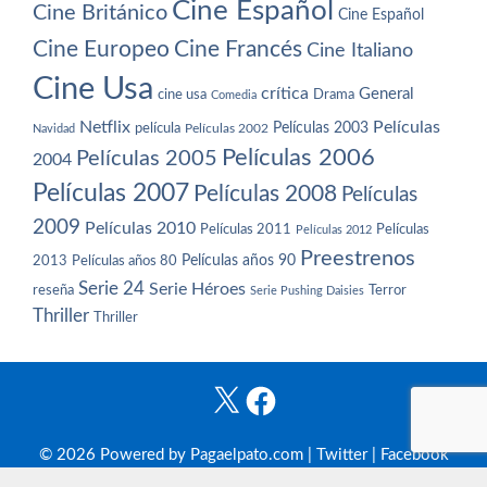
Cine Español
Cine Británico
Cine Español
Cine Europeo
Cine Francés
Cine Italiano
Cine Usa
crítica
General
cine usa
Drama
Comedia
Netflix
Películas
Películas 2003
película
Navidad
Películas 2002
Películas 2006
Películas 2005
2004
Películas 2007
Películas 2008
Películas
2009
Películas 2010
Películas 2011
Películas
Películas 2012
Preestrenos
Películas años 80
Películas años 90
2013
Serie 24
Serie Héroes
reseña
Terror
Serie Pushing Daisies
Thriller
Thriller
X
Facebook
© 2026 Powered by Pagaelpato.com |
Twitter
|
Facebook