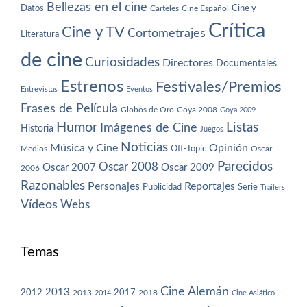
Bellezas en el cine
Datos
Cine y
Carteles
Cine Español
Crítica
Cine y TV
Cortometrajes
Literatura
de cine
Curiosidades
Directores
Documentales
Estrenos
Festivales/Premios
Entrevistas
Eventos
Frases de Película
Globos de Oro
Goya 2008
Goya 2009
Humor
Imágenes de Cine
Listas
Historia
Juegos
Noticias
Música y Cine
Opinión
Off-Topic
Oscar
Medios
Parecidos
Oscar 2008
Oscar 2007
Oscar 2009
2006
Razonables
Personajes
Reportajes
Publicidad
Serie
Trailers
Vídeos
Webs
Temas
Cine Alemán
2013
2012
2013
2017
2018
2014
Cine Asiático