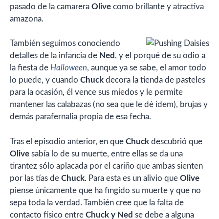
pasado de la camarera
Olive
como brillante y atractiva
amazona.
También seguimos conociendo
detalles de la infancia de
Ned
, y el porqué de su odio a
la fiesta de
Halloween
, aunque ya se sabe, el amor todo
lo puede, y cuando
Chuck
decora la tienda de pasteles
para la ocasión, él vence sus miedos y le permite
mantener las calabazas (no sea que le dé ídem), brujas y
demás parafernalia propia de esa fecha.
Tras el episodio anterior, en que
Chuck
descubrió que
Olive
sabía lo de su muerte, entre ellas se da una
tirantez sólo aplacada por el cariño que ambas sienten
por las tías de
Chuck
. Para esta es un alivio que
Olive
piense únicamente que ha fingido su muerte y que no
sepa toda la verdad. También cree que la falta de
contacto físico entre
Chuck y Ned
se debe a alguna