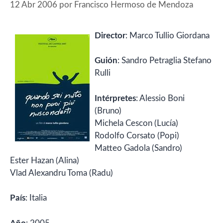
12 Abr 2006
por
Francisco Hermoso de Mendoza
Director
: Marco Tullio Giordana
Guión
: Sandro Petraglia Stefano
Rulli
Intérpretes
: Alessio Boni
(Bruno)
Michela Cescon (Lucía)
Rodolfo Corsato (Popi)
Matteo Gadola (Sandro)
Ester Hazan (Alina)
Vlad Alexandru Toma (Radu)
País
: Italia