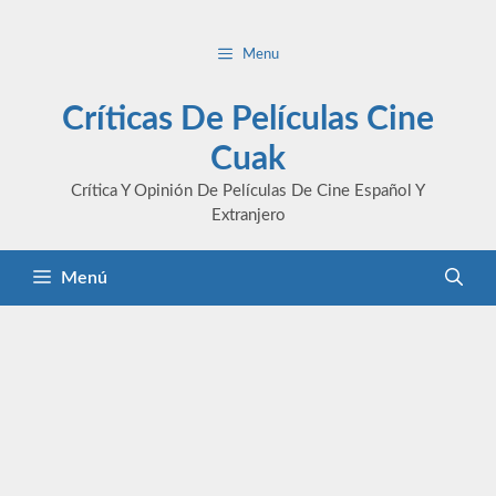
Saltar
al
Menu
contenido
Críticas De Películas Cine
Cuak
Crítica Y Opinión De Películas De Cine Español Y
Extranjero
Menú