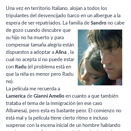
Una vez en territorio Italiano, alojan a todos los
tripulantes del desvencijado barco en un albergue a la
espera de ser repatriados. La familia de
Sandro
no cabe
de gozo cuando
descubre que
su hijo no ha muerto y para
compensar tamaña alegría están
dispuestos a adoptar a
Alina
, la
cual no acepta si no puede estar
con
Radu
(el problema está en
que la niña es menor pero Radu
no).
La película me recuerda a
Lamerica
de
Gianni Amelio
en cuanto a que también
trataba el tema de la inmigración (en ese caso
Albanesa), pero esta es bastante peor. El comienzo no
está mal y la película tiene cierto ritmo e incluso
suspense con la escena inicial de un hombre hablando