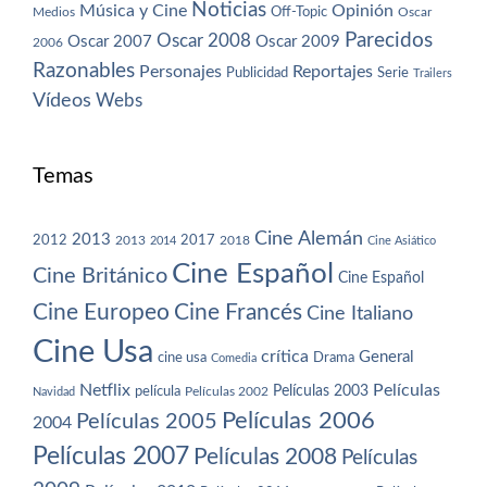
Noticias
Música y Cine
Opinión
Off-Topic
Oscar
Medios
Parecidos
Oscar 2008
Oscar 2007
Oscar 2009
2006
Razonables
Personajes
Reportajes
Publicidad
Serie
Trailers
Vídeos
Webs
Temas
Cine Alemán
2013
2012
2013
2017
2018
2014
Cine Asiático
Cine Español
Cine Británico
Cine Español
Cine Europeo
Cine Francés
Cine Italiano
Cine Usa
crítica
General
cine usa
Drama
Comedia
Netflix
Películas
Películas 2003
película
Navidad
Películas 2002
Películas 2006
Películas 2005
2004
Películas 2007
Películas 2008
Películas