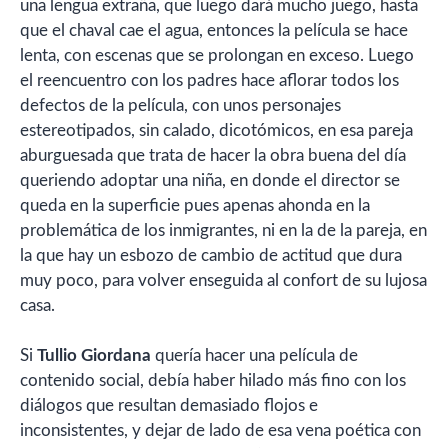
una lengua extraña, que luego dará mucho juego, hasta
que el chaval cae el agua, entonces la película se hace
lenta, con escenas que se prolongan en exceso. Luego
el reencuentro con los padres hace aflorar todos los
defectos de la película, con unos personajes
estereotipados, sin calado, dicotómicos, en esa pareja
aburguesada que trata de hacer la obra buena del día
queriendo adoptar una niña, en donde el director se
queda en la superficie pues apenas ahonda en la
problemática de los inmigrantes, ni en la de la pareja, en
la que hay un esbozo de cambio de actitud que dura
muy poco, para volver enseguida al confort de su lujosa
casa.
Si
Tullio Giordana
quería hacer una película de
contenido social, debía haber hilado más fino con los
diálogos que resultan demasiado flojos e
inconsistentes, y dejar de lado de esa vena poética con