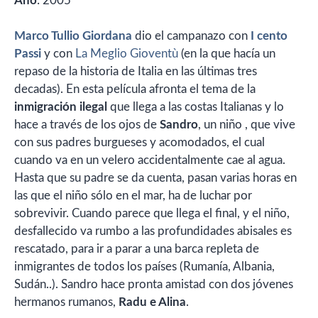
Año
: 2005
Marco Tullio Giordana
dio el campanazo con
I cento
Passi
y con
La Meglio Gioventù
(en la que hacía un
repaso de la historia de Italia en las últimas tres
decadas). En esta película afronta el tema de la
inmigración ilegal
que llega a las costas Italianas y lo
hace a través de los ojos de
Sandro
, un niño , que vive
con sus padres burgueses y acomodados, el cual
cuando va en un velero accidentalmente cae al agua.
Hasta que su padre se da cuenta, pasan varias horas en
las que el niño sólo en el mar, ha de luchar por
sobrevivir. Cuando parece que llega el final, y el niño,
desfallecido va rumbo a las profundidades abisales es
rescatado, para ir a parar a una barca repleta de
inmigrantes de todos los países (Rumanía, Albania,
Sudán..). Sandro hace pronta amistad con dos jóvenes
hermanos rumanos,
Radu e Alina
.