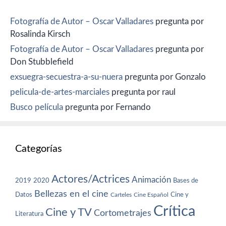
Fotografía de Autor – Oscar Valladares
pregunta por
Rosalinda Kirsch
Fotografía de Autor – Oscar Valladares
pregunta por
Don Stubblefield
exsuegra-secuestra-a-su-nuera
pregunta por Gonzalo
pelicula-de-artes-marciales
pregunta por raul
Busco película
pregunta por Fernando
Categorías
Actores/Actrices
Animación
2019
2020
Bases de
Bellezas en el cine
Datos
Cine y
Carteles
Cine Español
Crítica
Cine y TV
Cortometrajes
Literatura