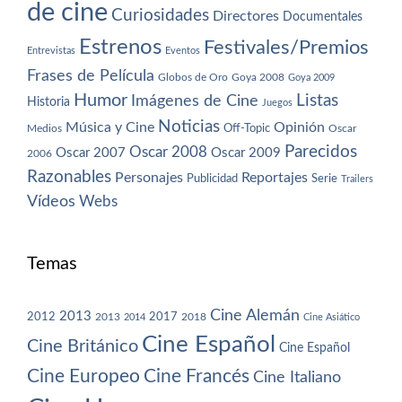
de cine
Curiosidades
Directores
Documentales
Estrenos
Festivales/Premios
Entrevistas
Eventos
Frases de Película
Globos de Oro
Goya 2008
Goya 2009
Humor
Imágenes de Cine
Listas
Historia
Juegos
Noticias
Música y Cine
Opinión
Off-Topic
Oscar
Medios
Parecidos
Oscar 2008
Oscar 2007
Oscar 2009
2006
Razonables
Personajes
Reportajes
Publicidad
Serie
Trailers
Vídeos
Webs
Temas
Cine Alemán
2013
2012
2013
2017
2018
2014
Cine Asiático
Cine Español
Cine Británico
Cine Español
Cine Europeo
Cine Francés
Cine Italiano