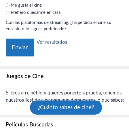
Me gusta el cine
Prefiero quedarme en casa
Con las plataformas de streaming, ¿ha perdido el cine su
encanto o lo sigues prefiriendo?
Ver resultados
Juegos de Cine
Si eres un cinéfilo y quieres ponerte a prueba, tenemos
nuestros Test de cine para que demuestres lo que sabes:
¿Cuánto sabes de cine?
Películas Buscadas