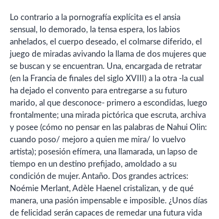
Lo contrario a la pornografía explícita es el ansia
sensual, lo demorado, la tensa espera, los labios
anhelados, el cuerpo deseado, el colmarse diferido, el
juego de miradas avivando la llama de dos mujeres que
se buscan y se encuentran. Una, encargada de retratar
(en la Francia de finales del siglo XVIII) a la otra -la cual
ha dejado el convento para entregarse a su futuro
marido, al que desconoce- primero a escondidas, luego
frontalmente; una mirada pictórica que escruta, archiva
y posee (cómo no pensar en las palabras de Nahui Olin:
cuando poso/ mejoro a quien me mira/ lo vuelvo
artista); posesión efímera, una llamarada, un lapso de
tiempo en un destino prefijado, amoldado a su
condición de mujer. Antaño. Dos grandes actrices:
Noémie Merlant, Adèle Haenel cristalizan, y de qué
manera, una pasión impensable e imposible. ¿Unos días
de felicidad serán capaces de remedar una futura vida