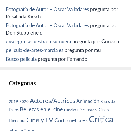
Fotografía de Autor – Oscar Valladares
pregunta por
Rosalinda Kirsch
Fotografía de Autor – Oscar Valladares
pregunta por
Don Stubblefield
exsuegra-secuestra-a-su-nuera
pregunta por Gonzalo
pelicula-de-artes-marciales
pregunta por raul
Busco película
pregunta por Fernando
Categorías
Actores/Actrices
Animación
2019
2020
Bases de
Bellezas en el cine
Datos
Cine y
Carteles
Cine Español
Crítica
Cine y TV
Cortometrajes
Literatura