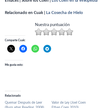
Enlaces | Sobre los Coen |
Los Coen en la Wikipedia
Relacionado en Cuak |
La Cosecha de Hielo
Nuestra puntuación
Comparte Cuak:
Me gusta esto:
Relacionado
Quemar Después de Leer
Valor de Ley (Joel Coen
(Burn after Reading, 2008)
Ethan Coen 2010)