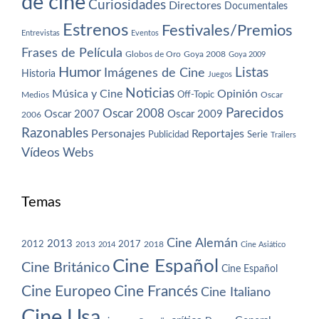
de cine
Curiosidades
Directores
Documentales
Estrenos
Festivales/Premios
Entrevistas
Eventos
Frases de Película
Globos de Oro
Goya 2008
Goya 2009
Humor
Imágenes de Cine
Listas
Historia
Juegos
Noticias
Música y Cine
Opinión
Off-Topic
Oscar
Medios
Parecidos
Oscar 2008
Oscar 2007
Oscar 2009
2006
Razonables
Personajes
Reportajes
Publicidad
Serie
Trailers
Vídeos
Webs
Temas
Cine Alemán
2013
2012
2013
2017
2018
2014
Cine Asiático
Cine Español
Cine Británico
Cine Español
Cine Europeo
Cine Francés
Cine Italiano
Cine Usa