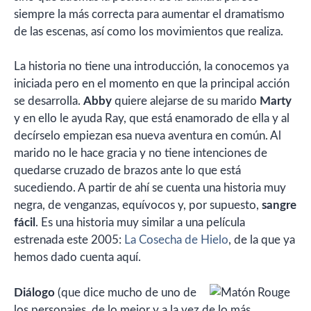
siempre la más correcta para aumentar el dramatismo
de las escenas, así como los movimientos que realiza.
La historia no tiene una introducción, la conocemos ya
iniciada pero en el momento en que la principal acción
se desarrolla.
Abby
quiere alejarse de su marido
Marty
y en ello le ayuda Ray, que está enamorado de ella y al
decírselo empiezan esa nueva aventura en común. Al
marido no le hace gracia y no tiene intenciones de
quedarse cruzado de brazos ante lo que está
sucediendo. A partir de ahí se cuenta una historia muy
negra, de venganzas, equívocos y, por supuesto,
sangre
fácil
. Es una historia muy similar a una película
estrenada este 2005:
La Cosecha de Hielo
, de la que ya
hemos dado cuenta aquí.
Diálogo
(que dice mucho de uno de
los personajes, de lo mejor y a la vez de lo más