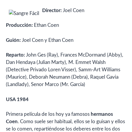
Director:
Joel Coen
Producción:
Ethan Coen
Guión:
Joel Coen y Ethan Coen
Reparto:
John Ges (Ray), Frances McDormand (Abby),
Dan Hendaya (Julian Marty), M. Emmet Walsh
(Detective Privado Loren Visser), Samm-Art Williams
(Maurice), Deborah Neumann (Debra), Raquel Gavia
(Landlady), Senor Marco (Mr. García)
USA 1984
Primera película de los hoy ya famosos
hermanos
Coen
. Como suele ser habitual, ellos se lo guisan y ellos
se lo comen, repartiéndose los deberes entre los dos