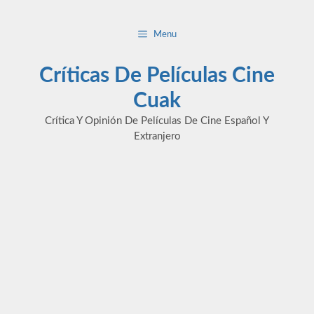
Saltar
al
Menu
contenido
Críticas De Películas Cine
Cuak
Crítica Y Opinión De Películas De Cine Español Y
Extranjero