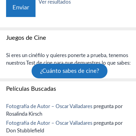
Ver resultados
Juegos de Cine
Si eres un cinéfilo y quieres ponerte a prueba, tenemos
nuestros Test de cine para que demuestres lo que sabes:
¿Cuánto sabes de cine?
Películas Buscadas
Fotografía de Autor – Oscar Valladares
pregunta por
Rosalinda Kirsch
Fotografía de Autor – Oscar Valladares
pregunta por
Don Stubblefield