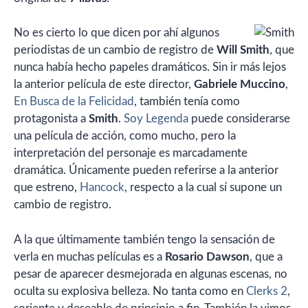
No es cierto lo que dicen por ahí algunos
periodistas de un cambio de registro de
Will Smith
, que
nunca había hecho papeles dramáticos. Sin ir más lejos
la anterior película de este director,
Gabriele Muccino
,
En Busca de la Felicidad
, también tenía como
protagonista a
Smith
.
Soy Legenda
puede considerarse
una película de acción, como mucho, pero la
interpretación del personaje es marcadamente
dramática. Únicamente pueden referirse a la anterior
que estreno,
Hancock
, respecto a la cual sí supone un
cambio de registro.
A la que últimamente también tengo la sensación de
verla en muchas películas es a
Rosario Dawson
, que a
pesar de aparecer desmejorada en algunas escenas, no
oculta su explosiva belleza. No tanta como en
Clerks 2
,