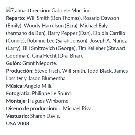
Dirección:
Gabriele Muccino.
Reparto:
Will Smith (Ben Thomas), Rosario Dawson
(Emily), Woody Harrelson (Ezra), Michael Ealy
(hermano de Ben), Barry Pepper (Dan), Elpidia Carrillo
(Connie), Robinne Lee (Sarah Jenson), Joseph A. Nuñez
(Larry), Bill Smitrovich (George), Tim Kelleher (Stewart
Goodman), Gina Hecht (Dra. Briar).
Guión:
Grant Nieporte.
Producción:
Steve Tisch, Will Smith, Todd Black, James
Lassiter y Jason Blumenthal.
Música:
Angelo Milli.
Fotografía:
Philippe Le Sourd.
Montaje:
Hugues Winborne.
Diseño de producción:
J. Michael Riva.
Vestuario:
Sharen Davis.
USA 2008