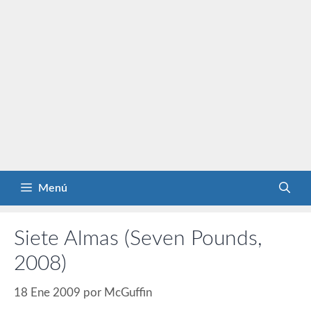
Menú
Siete Almas (Seven Pounds,
2008)
18 Ene 2009
por
McGuffin