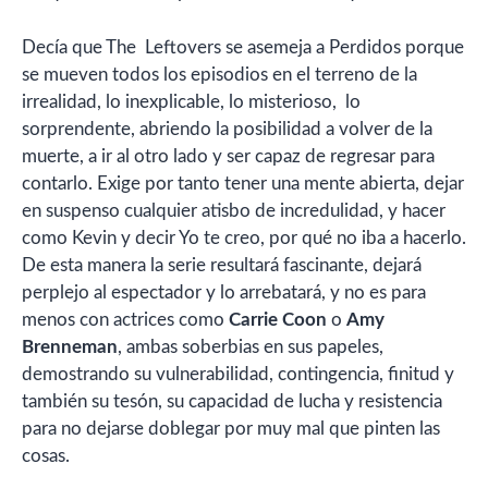
Decía que The Leftovers se asemeja a Perdidos porque
se mueven todos los episodios en el terreno de la
irrealidad, lo inexplicable, lo misterioso, lo
sorprendente, abriendo la posibilidad a volver de la
muerte, a ir al otro lado y ser capaz de regresar para
contarlo. Exige por tanto tener una mente abierta, dejar
en suspenso cualquier atisbo de incredulidad, y hacer
como Kevin y decir Yo te creo, por qué no iba a hacerlo.
De esta manera la serie resultará fascinante, dejará
perplejo al espectador y lo arrebatará, y no es para
menos con actrices como
Carrie Coon
o
Amy
Brenneman
, ambas soberbias en sus papeles,
demostrando su vulnerabilidad, contingencia, finitud y
también su tesón, su capacidad de lucha y resistencia
para no dejarse doblegar por muy mal que pinten las
cosas.