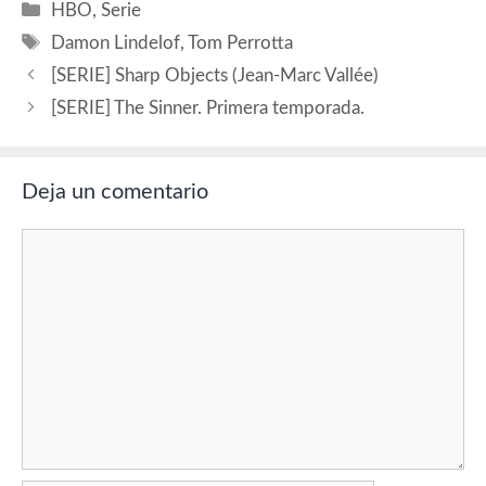
Categorías
HBO
,
Serie
Etiquetas
Damon Lindelof
,
Tom Perrotta
[SERIE] Sharp Objects (Jean-Marc Vallée)
[SERIE] The Sinner. Primera temporada.
Deja un comentario
Comentario