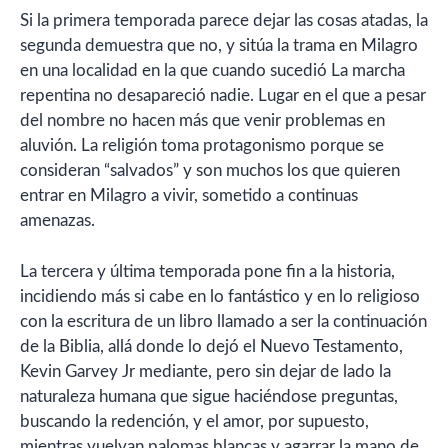
Si la primera temporada parece dejar las cosas atadas, la
segunda demuestra que no, y sitúa la trama en Milagro
en una localidad en la que cuando sucedió La marcha
repentina no desapareció nadie. Lugar en el que a pesar
del nombre no hacen más que venir problemas en
aluvión. La religión toma protagonismo porque se
consideran “salvados” y son muchos los que quieren
entrar en Milagro a vivir, sometido a continuas
amenazas.
La tercera y última temporada pone fin a la historia,
incidiendo más si cabe en lo fantástico y en lo religioso
con la escritura de un libro llamado a ser la continuación
de la Biblia, allá donde lo dejó el Nuevo Testamento,
Kevin Garvey Jr mediante, pero sin dejar de lado la
naturaleza humana que sigue haciéndose preguntas,
buscando la redención, y el amor, por supuesto,
mientras vuelvan palomas blancas y agarrar la mano de