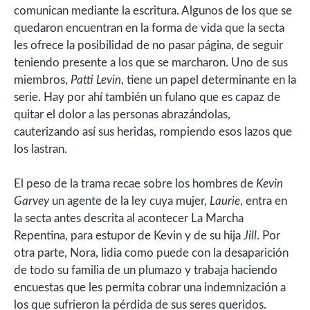
comunican mediante la escritura. Algunos de los que se
quedaron encuentran en la forma de vida que la secta
les ofrece la posibilidad de no pasar página, de seguir
teniendo presente a los que se marcharon. Uno de sus
miembros,
Patti Levin
, tiene un papel determinante en la
serie. Hay por ahí también un fulano que es capaz de
quitar el dolor a las personas abrazándolas,
cauterizando así sus heridas, rompiendo esos lazos que
los lastran.
El peso de la trama recae sobre los hombres de
Kevin
Garvey
un agente de la ley cuya mujer,
Laurie
, entra en
la secta antes descrita al acontecer La Marcha
Repentina, para estupor de Kevin y de su hija
Jill
. Por
otra parte, Nora, lidia como puede con la desaparición
de todo su familia de un plumazo y trabaja haciendo
encuestas que les permita cobrar una indemnización a
los que sufrieron la pérdida de sus seres queridos.