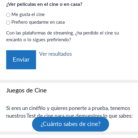
¿Ver películas en el cine o en casa?
Me gusta el cine
Prefiero quedarme en casa
Con las plataformas de streaming, ¿ha perdido el cine su
encanto o lo sigues prefiriendo?
Ver resultados
Juegos de Cine
Si eres un cinéfilo y quieres ponerte a prueba, tenemos
nuestros Test de cine para que demuestres lo que sabes:
¿Cuánto sabes de cine?