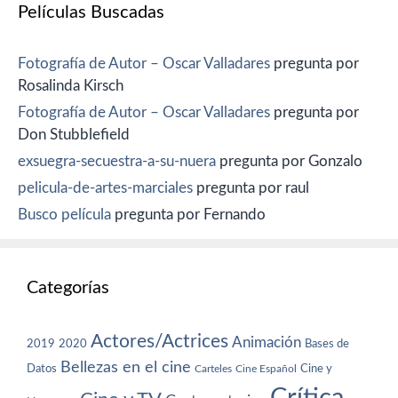
Películas Buscadas
Fotografía de Autor – Oscar Valladares
pregunta por
Rosalinda Kirsch
Fotografía de Autor – Oscar Valladares
pregunta por
Don Stubblefield
exsuegra-secuestra-a-su-nuera
pregunta por Gonzalo
pelicula-de-artes-marciales
pregunta por raul
Busco película
pregunta por Fernando
Categorías
Actores/Actrices
Animación
2019
2020
Bases de
Bellezas en el cine
Datos
Cine y
Carteles
Cine Español