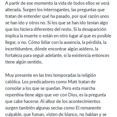
A partir de ese momento la vida de todos ellos se verá
alterada. Surgen los interrogantes, las preguntas que
tratan de entender qué ha pasado, por qué razón unos
se han ido y otros no. Si los que se han ido tenían algo
que los hiciera diferentes del resto. Si la desaparición
implica la muerte o están en otro lugar al que es posible
llegar, o no. Cómo lidiar con la ausencia, la pérdida, la
incertidumbre, dónde encontrar algún asidero, la
fortaleza para seguir adelante, si la existencia entonces
tiene algún sentido.
Muy presente en las tres temporadas la religión
católica. Los predicadores como Matt tratan de
consolar a los que se quedan. Pero esta marcha
repentina tiene algo que ver con Dios, es la pregunta
que cabe hacerse. Al albur de los acontecimientos
surgen también algunas sectas como El remanente
culpable, que fuman, visten de blanco, no hablan y se