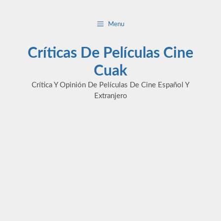
Saltar
al
Menu
contenido
Críticas De Películas Cine
Cuak
Crítica Y Opinión De Películas De Cine Español Y
Extranjero