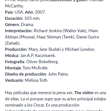
McCarthy.
País
: USA.
Año
: 2007.
Duración
: 103 min.
Género
: Drama.
Interpretación
: Richard Jenkins (Walter Vale), Hiam
Abbass (Mouna), Haaz Sleiman (Tarek), Danai Gurira
(Zainab).
Producción
: Mary Jane Skalski y Michael London.
Música
: Jan A.P. Kaczmarek.
Fotografía
: Oliver Bokelberg.
Montaje
: Tom McArdle.
Diseño de producción
: John Paino.
Vestuario
: Melissa Toth
Hay películas que merece la pena ver,
The visitor
es una
de ellas. La vi porque supe que su actor principal estaba
nominado a los Oscar. Es una producción