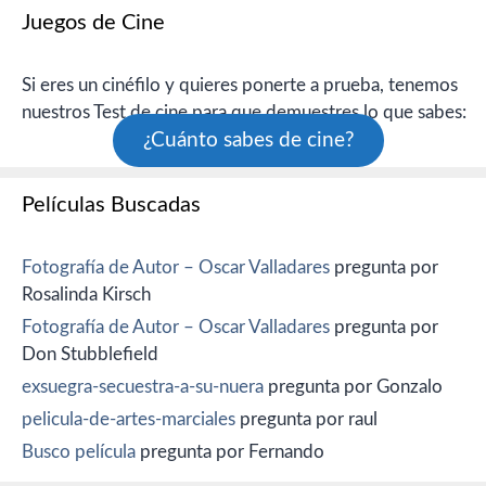
Juegos de Cine
Si eres un cinéfilo y quieres ponerte a prueba, tenemos
nuestros Test de cine para que demuestres lo que sabes:
¿Cuánto sabes de cine?
Películas Buscadas
Fotografía de Autor – Oscar Valladares
pregunta por
Rosalinda Kirsch
Fotografía de Autor – Oscar Valladares
pregunta por
Don Stubblefield
exsuegra-secuestra-a-su-nuera
pregunta por Gonzalo
pelicula-de-artes-marciales
pregunta por raul
Busco película
pregunta por Fernando