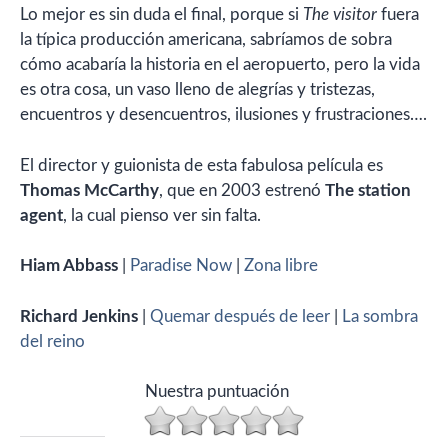
Lo mejor es sin duda el final, porque si
The visitor
fuera
la típica producción americana, sabríamos de sobra
cómo acabaría la historia en el aeropuerto, pero la vida
es otra cosa, un vaso lleno de alegrías y tristezas,
encuentros y desencuentros, ilusiones y frustraciones….
El director y guionista de esta fabulosa película es
Thomas McCarthy
, que en 2003 estrenó
The station
agent
, la cual pienso ver sin falta.
Hiam Abbass
|
Paradise Now
|
Zona libre
Richard Jenkins
|
Quemar después de leer
|
La sombra
del reino
Nuestra puntuación