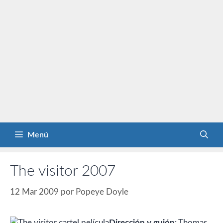
Menú
The visitor 2007
12 Mar 2009
por
Popeye Doyle
Dirección y guión
: Thomas