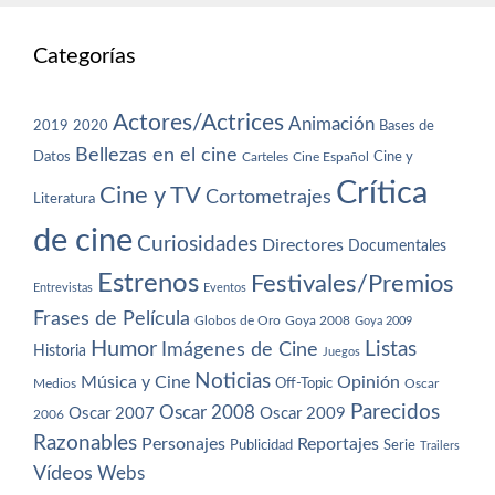
Categorías
Actores/Actrices
Animación
2019
2020
Bases de
Bellezas en el cine
Datos
Cine y
Carteles
Cine Español
Crítica
Cine y TV
Cortometrajes
Literatura
de cine
Curiosidades
Directores
Documentales
Estrenos
Festivales/Premios
Entrevistas
Eventos
Frases de Película
Globos de Oro
Goya 2008
Goya 2009
Humor
Imágenes de Cine
Listas
Historia
Juegos
Noticias
Música y Cine
Opinión
Off-Topic
Oscar
Medios
Parecidos
Oscar 2008
Oscar 2007
Oscar 2009
2006
Razonables
Personajes
Reportajes
Publicidad
Serie
Trailers
Vídeos
Webs