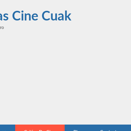
las Cine Cuak
ero