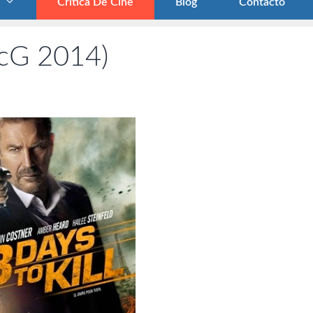
Crítica De Cine
Blog
Contacto
McG 2014)