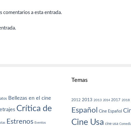
es comentarios a esta entrada.
entrada.
Temas
Bellezas en el cine
atos
2013
2012
2013
2017
2018
2014
Crítica de
Español
trajes
Ci
Cine Español
Cine Usa
Estrenos
stas
Eventos
cine usa
Comedi