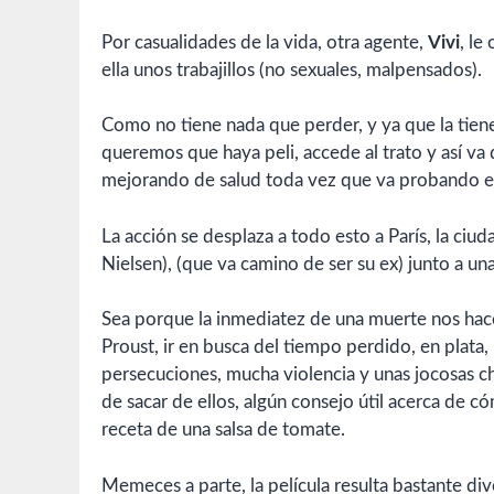
Por casualidades de la vida, otra agente,
Vivi
, le
ella unos trabajillos (no sexuales, malpensados).
Como no tiene nada que perder, y ya que la tiene
queremos que haya peli, accede al trato y así v
mejorando de salud toda vez que va probando e
La acción se desplaza a todo esto a París, la ciud
Nielsen), (que va camino de ser su ex) junto a una
Sea porque la inmediatez de una muerte nos hace
Proust, ir en busca del tiempo perdido, en plata, 
persecuciones, mucha violencia y unas jocosas cha
de sacar de ellos, algún consejo útil acerca de c
receta de una salsa de tomate.
Memeces a parte, la película resulta bastante di