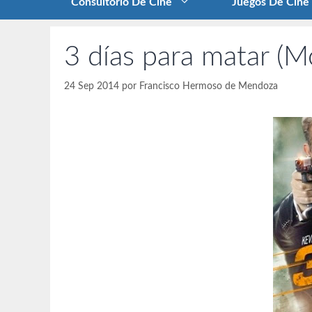
Consultorio De Cine
Juegos De Cine
3 días para matar (
24 Sep 2014
por
Francisco Hermoso de Mendoza