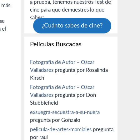
a prueba, tenemos nuestros Test de
o más.
cine para que demuestres lo que
sabes:
 se
¿Cuánto sabes de cine?
 el
Películas Buscadas
Fotografía de Autor – Oscar
Valladares
pregunta por Rosalinda
Kirsch
Fotografía de Autor – Oscar
Valladares
pregunta por Don
Stubblefield
exsuegra-secuestra-a-su-nuera
pregunta por Gonzalo
pelicula-de-artes-marciales
pregunta
por raul