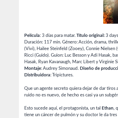
Película
: 3 días para matar.
Título original:
3 days
Duración: 117 min. Género: Acción, drama, thrill
(Vivi), Hailee Steinfeld (Zooey), Connie Nielsen 
Ricci (Guido). Guion: Luc Besson y Adi Hasak, 
Hasak, Ryan Kavanaugh, Marc Libert y Virginie Si
Montaje
: Audrey Simonaud.
Diseño de producc
Distribuidora
: Tripictures.
Que un agente secreto quiera dejar de dar tiros 
ruido no es nuevo, de hecho es casi ya un subgé
Esto sucede aquí, el protagonista, un tal
Ethan
, 
tiene un cáncer de pulmón y su doctor le da tres