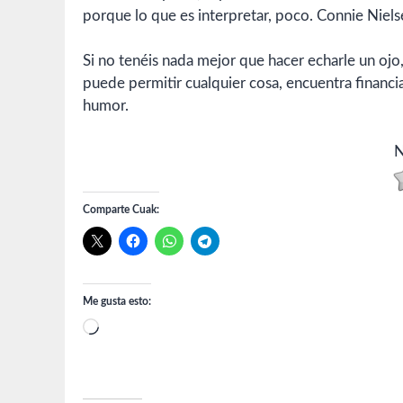
porque lo que es interpretar, poco. Connie Nielse
Si no tenéis nada mejor que hacer echarle un ojo
puede permitir cualquier cosa, encuentra financi
humor.
N
Comparte Cuak:
Me gusta esto:
Cargando...