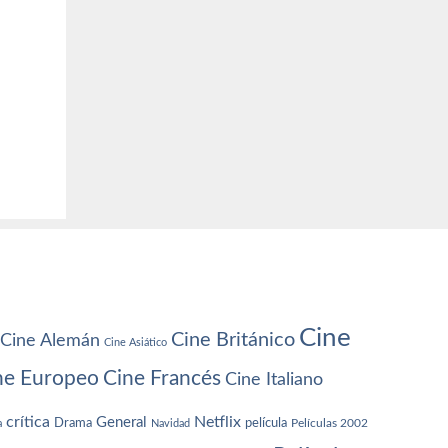
Cine
Cine Británico
Cine Alemán
Cine Asiático
ne Europeo
Cine Francés
Cine Italiano
crítica
Netflix
General
Drama
película
a
Navidad
Películas 2002