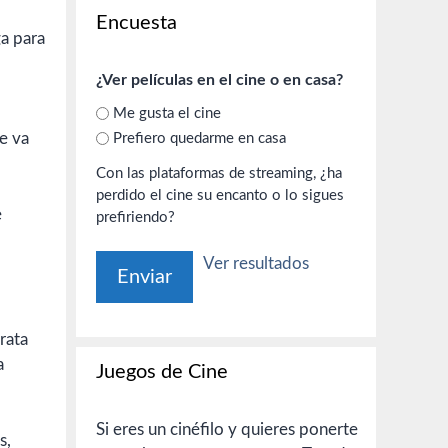
Encuesta
ga para
¿Ver películas en el cine o en casa?
Me gusta el cine
e va
Prefiero quedarme en casa
Con las plataformas de streaming, ¿ha
perdido el cine su encanto o lo sigues
e
prefiriendo?
Ver resultados
rata
a
Juegos de Cine
Si eres un cinéfilo y quieres ponerte
s,