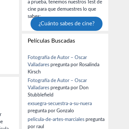
a prueba, tenemos nuestros Test de
cine para que demuestres lo que
sabes:
¿Cuánto sabes de cine?
Películas Buscadas
Fotografía de Autor – Oscar
Valladares
pregunta por Rosalinda
Kirsch
Fotografía de Autor – Oscar
Valladares
pregunta por Don
Stubblefield
exsuegra-secuestra-a-su-nuera
pregunta por Gonzalo
r
pelicula-de-artes-marciales
pregunta
ue
por raul
ícula