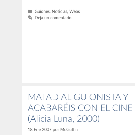
Categorías
Guiones
,
Noticias
,
Webs
Deja un comentario
MATAD AL GUIONISTA Y
ACABARÉIS CON EL CINE
(Alicia Luna, 2000)
18 Ene 2007
por
McGuffin