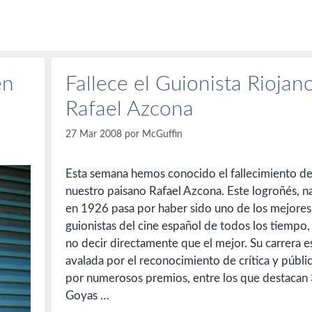
en
Fallece el Guionista Riojan
Rafael Azcona
27 Mar 2008
por
McGuffin
Esta semana hemos conocido el fallecimiento d
nuestro paisano Rafael Azcona. Este logroñés, n
en 1926 pasa por haber sido uno de los mejores
guionistas del cine español de todos los tiempo,
no decir directamente que el mejor. Su carrera e
avalada por el reconocimiento de crítica y públi
por numerosos premios, entre los que destacan
Goyas …