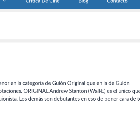
Crítica De Cine
Blog
Contacto
enor en la categoría de Guión Original que en la de Guión
ptaciones. ORIGINAL Andrew Stanton (Wall·E) es el único qu
uionista. Los demás son debutantes en eso de poner cara de 