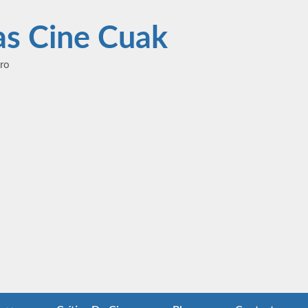
las Cine Cuak
ero