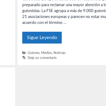
preparado para reclamar una mayor atención a l
guionistas. La FSE agrupa a más de 9.000 guioni
21 asociaciones europeas y parecen no estar m
acuerdo con el término …
Sigue Leyendo
Categorías
Guiones
,
Medios
,
Noticias
Deja un comentario