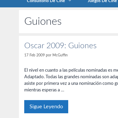
Consultorio De Cine
Juegos De Cine
Guiones
Oscar 2009: Guiones
17 Feb 2009
por
McGuffin
El nivel en cuanto a las películas nominadas es m
Adaptado. Todas las grandes nominadas son ada
asiste por primera vez a una nominación como g
mientras esperas a …
Sigue Leyendo