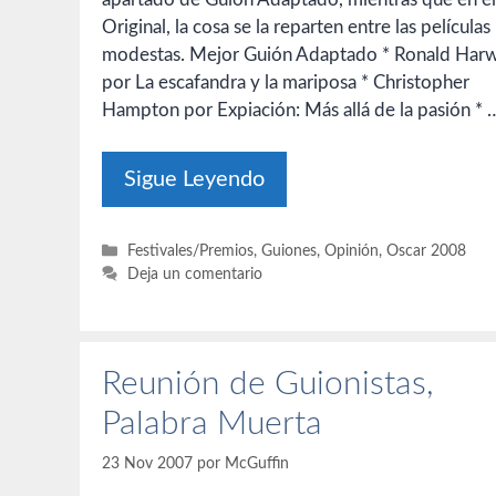
Original, la cosa se la reparten entre las película
modestas. Mejor Guión Adaptado * Ronald Har
por La escafandra y la mariposa * Christopher
Hampton por Expiación: Más allá de la pasión * 
Sigue Leyendo
Categorías
Festivales/Premios
,
Guiones
,
Opinión
,
Oscar 2008
Deja un comentario
Reunión de Guionistas,
Palabra Muerta
23 Nov 2007
por
McGuffin