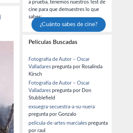
a prueba, tenemos nuestros Test de
cine para que demuestres lo que
)
sabes:
¿Cuánto sabes de cine?
Películas Buscadas
Fotografía de Autor – Oscar
Valladares
pregunta por Rosalinda
Kirsch
Fotografía de Autor – Oscar
Valladares
pregunta por Don
Stubblefield
exsuegra-secuestra-a-su-nuera
pregunta por Gonzalo
pelicula-de-artes-marciales
pregunta
por raul