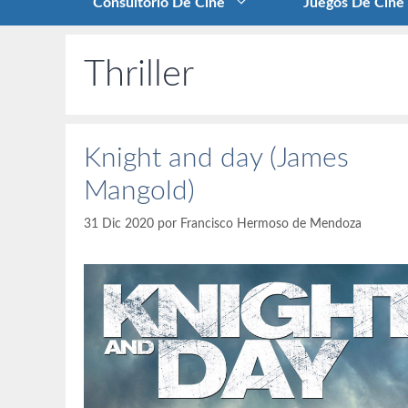
Consultorio De Cine
Juegos De Cine
Thriller
Knight and day (James
Mangold)
31 Dic 2020
por
Francisco Hermoso de Mendoza