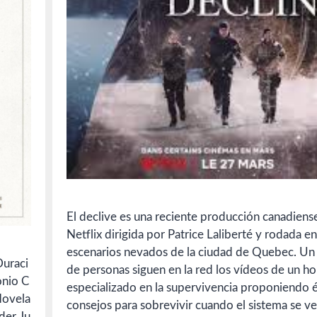
El declive es una reciente producción canadiens
Netflix dirigida por Patrice Laliberté y rodada en
escenarios nevados de la ciudad de Quebec. Un
Duraci
de personas siguen en la red los vídeos de un 
onio C
especializado en la supervivencia proponiendo 
Novela
consejos para sobrevivir cuando el sistema se v
der Ju