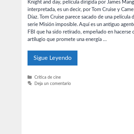
Knight and day, película dirigida por James Man
interpretada, es un decir, por Tom Cruise y Cam
Díaz. Tom Cruise parece sacado de una película d
serie Misión imposible. Aquí es un antiguo agent
FBI que ha sido retirado, empeñado en hacerse 
artilugio que promete una energía …
Sigue Leyendo
Categorías
Crítica de cine
Deja un comentario