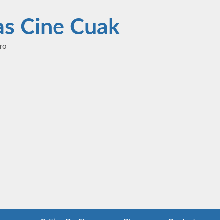
las Cine Cuak
ero