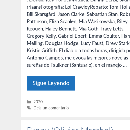
rriaansFotografía: Lol CrawleyReparto: Tom Holl
Bill Skarsgård, Jason Clarke, Sebastian Stan, Rob
Pattinson, Eliza Scanlen, Mia Wasikowska, Riley
Keough, Haley Bennett, Mia Goth, Tracy Letts,
Gregory Kelly, Gabriel Ebert, Emma Coulter, Har
Melling, Douglas Hodge, Lucy Faust, Drew Stark
Kristin Griffith. El diablo a todas horas, dirigida p
Antonio Campos, me evoca las mejores novelas
sureñas de Faulkner (Santuario), en el manejo …
Sigue Leyendo
Categorías
2020
Deja un comentario