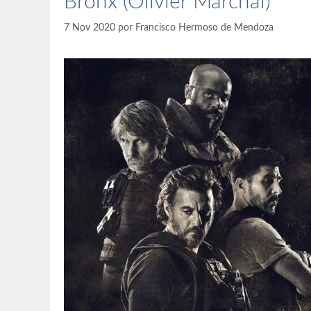
Bronx (Olivier Marchal)
7 Nov 2020
por
Francisco Hermoso de Mendoza