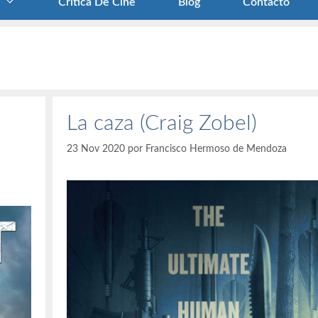
Crítica De Cine
Blog
Contacto
La caza (Craig Zobel)
23 Nov 2020
por
Francisco Hermoso de Mendoza