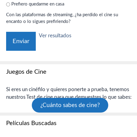
Prefiero quedarme en casa
Con las plataformas de streaming, ¿ha perdido el cine su
encanto o lo sigues prefiriendo?
Ver resultados
Juegos de Cine
Si eres un cinéfilo y quieres ponerte a prueba, tenemos
nuestros Test de cine para que demuestres lo que sabes:
¿Cuánto sabes de cine?
Películas Buscadas