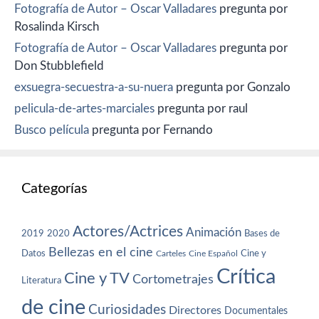
Fotografía de Autor – Oscar Valladares
pregunta por
Rosalinda Kirsch
Fotografía de Autor – Oscar Valladares
pregunta por
Don Stubblefield
exsuegra-secuestra-a-su-nuera
pregunta por Gonzalo
pelicula-de-artes-marciales
pregunta por raul
Busco película
pregunta por Fernando
Categorías
Actores/Actrices
Animación
2019
2020
Bases de
Bellezas en el cine
Datos
Cine y
Carteles
Cine Español
Crítica
Cine y TV
Cortometrajes
Literatura
de cine
Curiosidades
Directores
Documentales