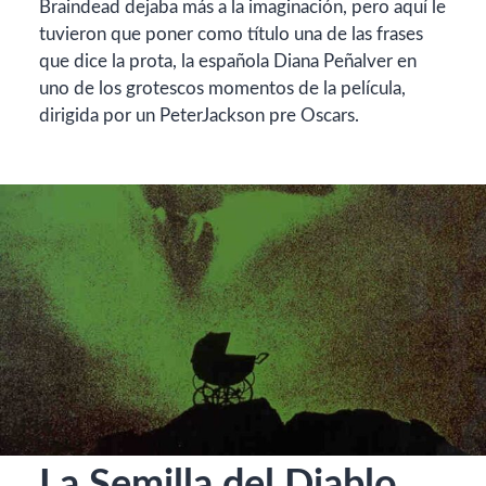
Braindead dejaba más a la imaginación, pero aquí le
tuvieron que poner como título una de las frases
que dice la prota, la española Diana Peñalver en
uno de los grotescos momentos de la película,
dirigida por un PeterJackson pre Oscars.
La Semilla del Diablo