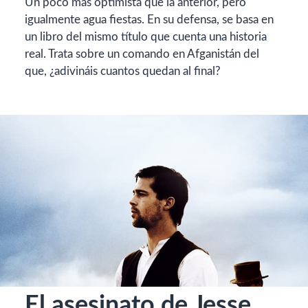
Un poco más optimista que la anterior, pero
igualmente agua fiestas. En su defensa, se basa en
un libro del mismo título que cuenta una historia
real. Trata sobre un comando en Afganistán del
que, ¿adivináis cuantos quedan al final?
El asesinato de Jesse