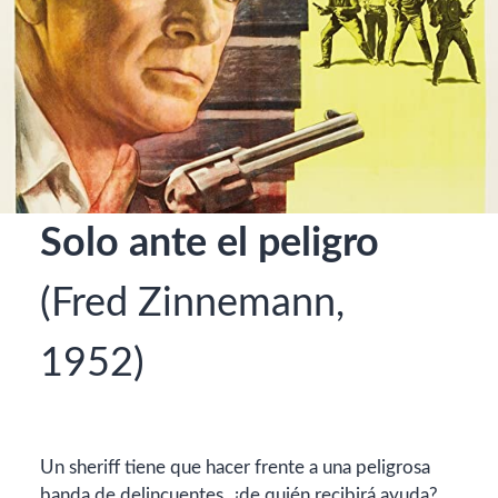
Solo ante el peligro
(Fred Zinnemann,
1952)
Un sheriff tiene que hacer frente a una peligrosa
banda de delincuentes, ¿de quién recibirá ayuda?