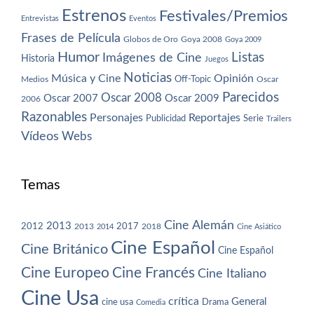
Estrenos
Festivales/Premios
Entrevistas
Eventos
Frases de Película
Globos de Oro
Goya 2008
Goya 2009
Humor
Imágenes de Cine
Listas
Historia
Juegos
Noticias
Música y Cine
Opinión
Off-Topic
Oscar
Medios
Parecidos
Oscar 2008
Oscar 2007
Oscar 2009
2006
Razonables
Personajes
Reportajes
Publicidad
Serie
Trailers
Vídeos
Webs
Temas
Cine Alemán
2013
2012
2013
2017
2018
2014
Cine Asiático
Cine Español
Cine Británico
Cine Español
Cine Europeo
Cine Francés
Cine Italiano
Cine Usa
crítica
General
cine usa
Drama
Comedia