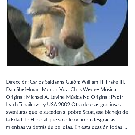
Dirección: Carlos Saldanha Guión: William H. Frake III,
Dan Shefelman, Moroni Voz: Chris Wedge Música
Original: Michael A. Levine Música No Original: Pyotr
Ilyich Tchaikovsky USA 2002 Otra de esas graciosas
aventuras que le suceden al pobre Scrat, ese bichejo de
la Edad de Hielo al que sólo le ocurren desgracias
mientras va detrás de bellotas. En esta ocasión todas …