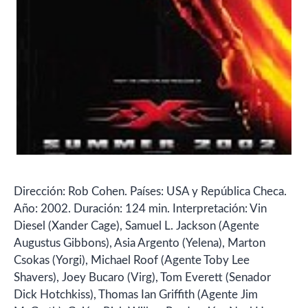
Dirección: Rob Cohen. Países: USA y República Checa.
Año: 2002. Duración: 124 min. Interpretación: Vin
Diesel (Xander Cage), Samuel L. Jackson (Agente
Augustus Gibbons), Asia Argento (Yelena), Marton
Csokas (Yorgi), Michael Roof (Agente Toby Lee
Shavers), Joey Bucaro (Virg), Tom Everett (Senador
Dick Hotchkiss), Thomas Ian Griffith (Agente Jim