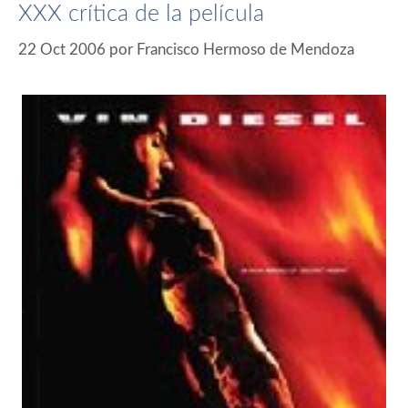
XXX crítica de la película
22 Oct 2006
por
Francisco Hermoso de Mendoza