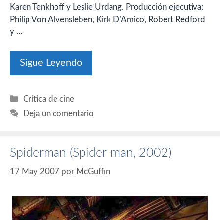
Karen Tenkhoff y Leslie Urdang. Producción ejecutiva:
Philip Von Alvensleben, Kirk D’Amico, Robert Redford
y …
Sigue Leyendo
Categorías
Crítica de cine
Deja un comentario
Spiderman (Spider-man, 2002)
17 May 2007
por
McGuffin