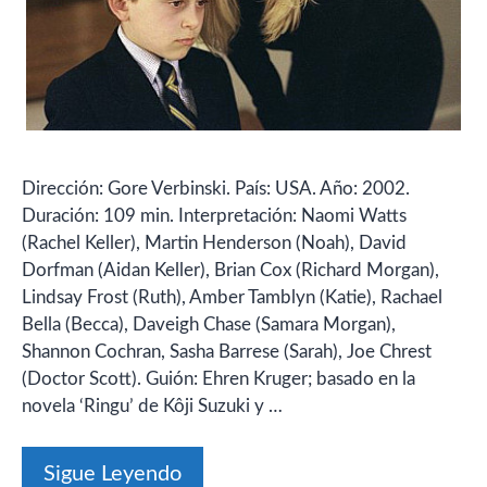
Dirección: Gore Verbinski. País: USA. Año: 2002.
Duración: 109 min. Interpretación: Naomi Watts
(Rachel Keller), Martin Henderson (Noah), David
Dorfman (Aidan Keller), Brian Cox (Richard Morgan),
Lindsay Frost (Ruth), Amber Tamblyn (Katie), Rachael
Bella (Becca), Daveigh Chase (Samara Morgan),
Shannon Cochran, Sasha Barrese (Sarah), Joe Chrest
(Doctor Scott). Guión: Ehren Kruger; basado en la
novela ‘Ringu’ de Kôji Suzuki y …
Sigue Leyendo