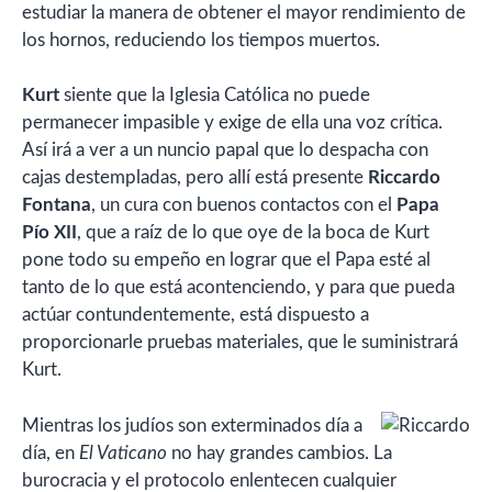
estudiar la manera de obtener el mayor rendimiento de
los hornos, reduciendo los tiempos muertos.
Kurt
siente que la Iglesia Católica no puede
permanecer impasible y exige de ella una voz crítica.
Así irá a ver a un nuncio papal que lo despacha con
cajas destempladas, pero allí está presente
Riccardo
Fontana
, un cura con buenos contactos con el
Papa
Pío XII
, que a raíz de lo que oye de la boca de Kurt
pone todo su empeño en lograr que el Papa esté al
tanto de lo que está acontenciendo, y para que pueda
actúar contundentemente, está dispuesto a
proporcionarle pruebas materiales, que le suministrará
Kurt.
Mientras los judíos son exterminados día a
día, en
El Vaticano
no hay grandes cambios. La
burocracia y el protocolo enlentecen cualquier