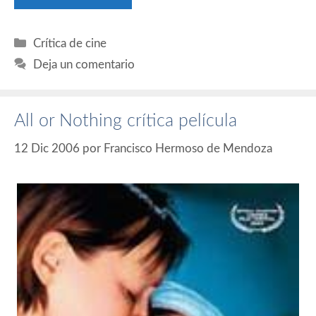
Categorías
Crítica de cine
Deja un comentario
All or Nothing crítica película
12 Dic 2006
por
Francisco Hermoso de Mendoza