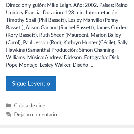
Dirección y guión: Mike Leigh. Año: 2002. Países: Reino
Unido y Francia. Duración: 128 min. Interpretación:
Timothy Spall (Phil Bassett), Lesley Manville (Penny
Bassett), Alison Garland (Rachel Bassett), James Corden
(Rory Bassett), Ruth Sheen (Maureen), Marion Bailey
(Carol), Paul Jesson (Ron), Kathryn Hunter (Cécile), Sally
Hawkins (Samantha) Producción: Simon Channing-
Williams. Música: Andrew Dickson. Fotografía: Dick
Pope Montaje: Lesley Walker. Diseño …
Sigue Leyendo
Categorías
Crítica de cine
Deja un comentario