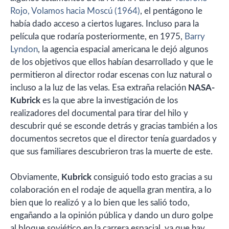
Rojo, Volamos hacia Moscú (1964)
, el pentágono le
había dado acceso a ciertos lugares. Incluso para la
película que rodaría posteriormente, en 1975,
Barry
Lyndon
, la agencia espacial americana le dejó algunos
de los objetivos que ellos habían desarrollado y que le
permitieron al director rodar escenas con luz natural o
incluso a la luz de las velas. Esa extraña relación
NASA-
Kubrick
es la que abre la investigación de los
realizadores del documental para tirar del hilo y
descubrir qué se esconde detrás y gracias también a los
documentos secretos que el director tenía guardados y
que sus familiares descubrieron tras la muerte de este.
Obviamente,
Kubrick
consiguió todo esto gracias a su
colaboración en el rodaje de aquella gran mentira, a lo
bien que lo realizó y a lo bien que les salió todo,
engañando a la opinión pública y dando un duro golpe
al bloque soviético en la carrera espacial, ya que hay