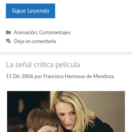
Sigue Leyendo
Categorías
Animación
,
Cortometrajes
Deja un comentario
La señal crítica película
15 Dic 2006
por
Francisco Hermoso de Mendoza