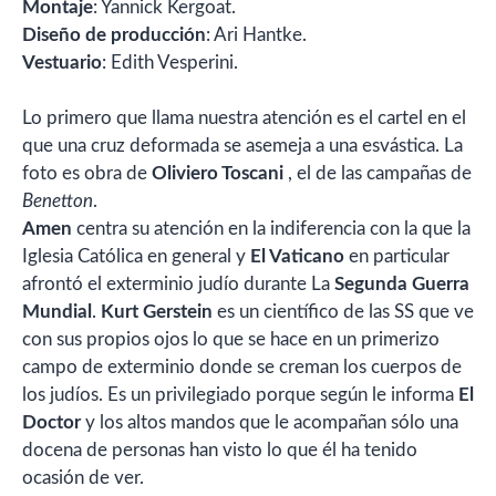
Montaje
: Yannick Kergoat.
Diseño de producción
: Ari Hantke.
Vestuario
: Edith Vesperini.
Lo primero que llama nuestra atención es el cartel en el
que una cruz deformada se asemeja a una esvástica. La
foto es obra de
Oliviero Toscani
, el de las campañas de
Benetton
.
Amen
centra su atención en la indiferencia con la que la
Iglesia Católica en general y
El Vaticano
en particular
afrontó el exterminio judío durante La
Segunda Guerra
Mundial
.
Kurt Gerstein
es un científico de las SS que ve
con sus propios ojos lo que se hace en un primerizo
campo de exterminio donde se creman los cuerpos de
los judíos. Es un privilegiado porque según le informa
El
Doctor
y los altos mandos que le acompañan sólo una
docena de personas han visto lo que él ha tenido
ocasión de ver.