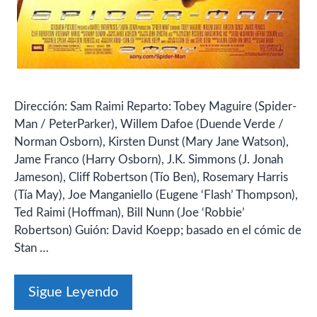
Dirección: Sam Raimi Reparto: Tobey Maguire (Spider-
Man / PeterParker), Willem Dafoe (Duende Verde /
Norman Osborn), Kirsten Dunst (Mary Jane Watson),
Jame Franco (Harry Osborn), J.K. Simmons (J. Jonah
Jameson), Cliff Robertson (Tío Ben), Rosemary Harris
(Tía May), Joe Manganiello (Eugene ‘Flash’ Thompson),
Ted Raimi (Hoffman), Bill Nunn (Joe ‘Robbie’
Robertson) Guión: David Koepp; basado en el cómic de
Stan …
Sigue Leyendo