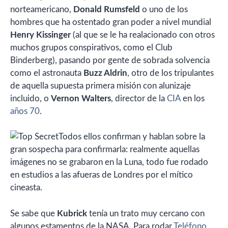
norteamericano,
Donald Rumsfeld
o uno de los
hombres que ha ostentado gran poder a nivel mundial
Henry Kissinger
(al que se le ha realacionado con otros
muchos grupos conspirativos, como el Club
Binderberg), pasando por gente de sobrada solvencia
como el astronauta
Buzz Aldrin
, otro de los tripulantes
de aquella supuesta primera misión con alunizaje
incluido, o
Vernon Walters
, director de la
CIA
en los
años 70
.
Todos ellos confirman y hablan sobre la
gran sospecha para confirmarla: realmente aquellas
imágenes no se grabaron en la Luna, todo fue rodado
en estudios a las afueras de Londres por el mítico
cineasta.
Se sabe que
Kubrick
tenía un trato muy cercano con
algunos estamentos de la NASA. Para rodar
Teléfono