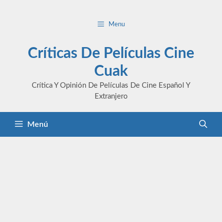
Saltar
al
Menu
contenido
Críticas De Películas Cine
Cuak
Crítica Y Opinión De Películas De Cine Español Y
Extranjero
Menú