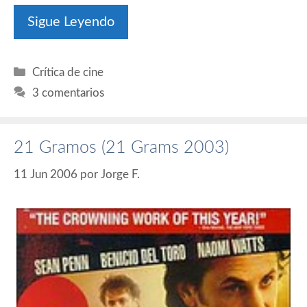
Sigue Leyendo
Categorías
Crítica de cine
3 comentarios
21 Gramos (21 Grams 2003)
11 Jun 2006
por
Jorge F.