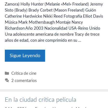
Zamora) Holly Hunter (Melanie «Mel» Freeland) Jeremy
Sisto (Brady) Brady Corbet (Mason Freeland) Guión
Catherine Hardwicke Nikki Reed Fotografía Elliot Davis
Música Mark Mothersbaugh Montaje Nancy
Richardson Año 2003 Nacionalidad USA-Reino Unido
Una adolescente americana de nombre Tracy de trece
años de edad, con aire comprimido en su …
Sigue Leyendo
Categorías
Crítica de cine
2 comentarios
En la ciudad crítica película