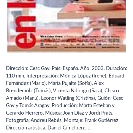
Dirección: Cesc Gay. País: España. Año: 2003. Duración:
110 min. Interpretación: Mònica López (Irene), Eduard
Fernández (Mario), María Pujalte (Sofía), Alex
Brendemühl (Tomás), Vicenta Ndongo (Sara), Chisco
Amado (Manu), Leonor Watling (Cristina), Guión: Cesc
Gay y Tomás Aragay. Producción: Marta Esteban y
Gerardo Herrero. Música: Joan Díaz y Jordi Prats.
Fotografía: Andreu Rebés. Montaje: Frank Gutiérrez.
Dirección artística: Daniel Gimelberg. …