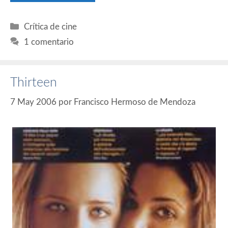
Categorías
Crítica de cine
1 comentario
Thirteen
7 May 2006
por
Francisco Hermoso de Mendoza