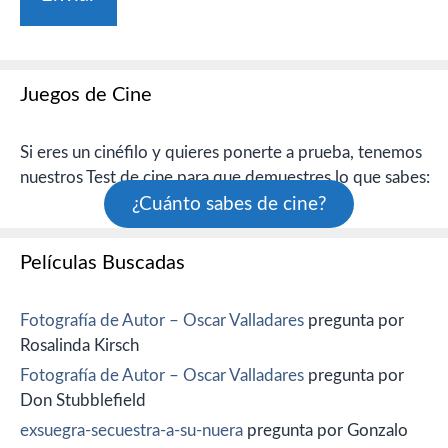
Juegos de Cine
Si eres un cinéfilo y quieres ponerte a prueba, tenemos
nuestros Test de cine para que demuestres lo que sabes:
¿Cuánto sabes de cine?
Películas Buscadas
Fotografía de Autor – Oscar Valladares
pregunta por
Rosalinda Kirsch
Fotografía de Autor – Oscar Valladares
pregunta por
Don Stubblefield
exsuegra-secuestra-a-su-nuera
pregunta por Gonzalo