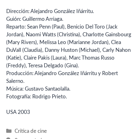
Dirección: Alejandro González Iñárritu.
Guión: Guillermo Arriaga.
Reparto: Sean Penn (Paul), Benicio Del Toro (Jack
Jordan), Naomi Watts (Christina), Charlotte Gainsbourg
(Mary Rivers), Melissa Leo (Marianne Jordan), Clea
DuVall (Claudia), Danny Huston (Michael), Carly Nahon
(Katie), Claire Pakis (Laura), Marc Thomas Russo
(Freddy), Teresa Delgado (Gina).
Producción: Alejandro González Iñárritu y Robert
Salerno.
Música: Gustavo Santaolalla.
Fotografía: Rodrigo Prieto.
USA 2003
Categorías
Crítica de cine