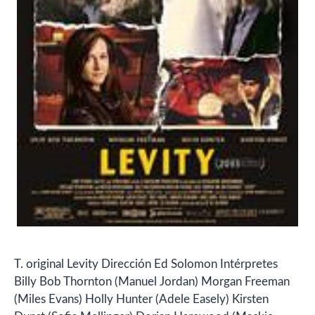
T. original Levity Dirección Ed Solomon Intérpretes
Billy Bob Thornton (Manuel Jordan) Morgan Freeman
(Miles Evans) Holly Hunter (Adele Easely) Kirsten