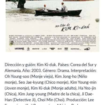
Dirección y guión: Kim Ki-duk. Países: Corea del Sur y
Alemania. Año: 2003. Género: Drama. Interpretación:
Oh Young-soo (Monje viejo), Kim Jong-ho (Niño
monje), Seo Jae-kyung (Chico monje), Kim Young-min
(Joven monje), Kim Ki-duk (Monje adulto), Ha Yeo-jin
(Chica), Kim Jung-young (Madre de la chica), Ji Dae-
Han (Detective Ji), Choi Min (Choi). Producción: Lee