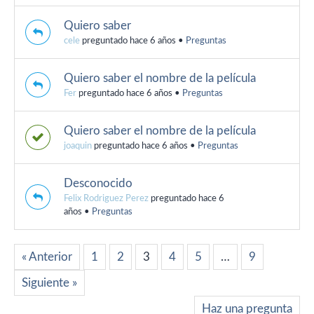
Quiero saber
cele
preguntado hace 6 años
•
Preguntas
Quiero saber el nombre de la película
Fer
preguntado hace 6 años
•
Preguntas
Quiero saber el nombre de la película
joaquin
preguntado hace 6 años
•
Preguntas
Desconocido
Felix Rodriguez Perez
preguntado hace 6
años
•
Preguntas
« Anterior
1
2
3
4
5
…
9
Siguiente »
Haz una pregunta