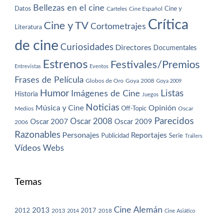
Bellezas en el cine
Datos
Cine y
Carteles
Cine Español
Crítica
Cine y TV
Cortometrajes
Literatura
de cine
Curiosidades
Directores
Documentales
Estrenos
Festivales/Premios
Entrevistas
Eventos
Frases de Película
Globos de Oro
Goya 2008
Goya 2009
Humor
Imágenes de Cine
Listas
Historia
Juegos
Noticias
Música y Cine
Opinión
Off-Topic
Oscar
Medios
Parecidos
Oscar 2008
Oscar 2007
Oscar 2009
2006
Razonables
Personajes
Reportajes
Publicidad
Serie
Trailers
Vídeos
Webs
Temas
Cine Alemán
2013
2012
2013
2017
2018
2014
Cine Asiático