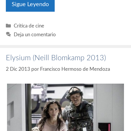
Sigue Leyendo
Categorías
Crítica de cine
Deja un comentario
Elysium (Neill Blomkamp 2013)
2 Dic 2013
por
Francisco Hermoso de Mendoza