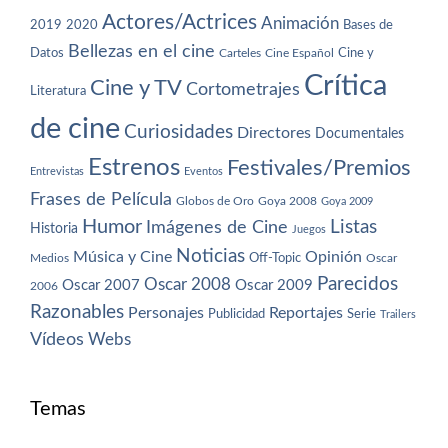
Actores/Actrices
Animación
2019
2020
Bases de
Bellezas en el cine
Datos
Cine y
Carteles
Cine Español
Crítica
Cine y TV
Cortometrajes
Literatura
de cine
Curiosidades
Directores
Documentales
Estrenos
Festivales/Premios
Entrevistas
Eventos
Frases de Película
Globos de Oro
Goya 2008
Goya 2009
Humor
Imágenes de Cine
Listas
Historia
Juegos
Noticias
Música y Cine
Opinión
Off-Topic
Oscar
Medios
Parecidos
Oscar 2008
Oscar 2007
Oscar 2009
2006
Razonables
Personajes
Reportajes
Publicidad
Serie
Trailers
Vídeos
Webs
Temas