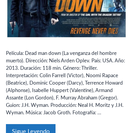
Película: Dead man down (La venganza del hombre
muerto). Dirección: Niels Arden Oplev. País: USA. Año:
2013. Duración: 118 min. Género: Thriller.
Interpretación: Colin Farrell (Victor), Noomi Rapace
(Beatrice), Dominic Cooper (Darcy), Terrence Howard
(Alphonse), Isabelle Huppert (Valentine), Armand
Assante (Lon Gordon), F. Murray Abraham (Gregor).
Guion: J.H. Wyman. Producción: Neal H. Moritz y J.H.
Wyman. Música: Jacob Groth. Fotografía: …
Sigue Leyendo