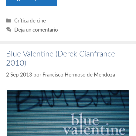
Categorías
Crítica de cine
Deja un comentario
Blue Valentine (Derek Cianfrance
2010)
2 Sep 2013
por
Francisco Hermoso de Mendoza