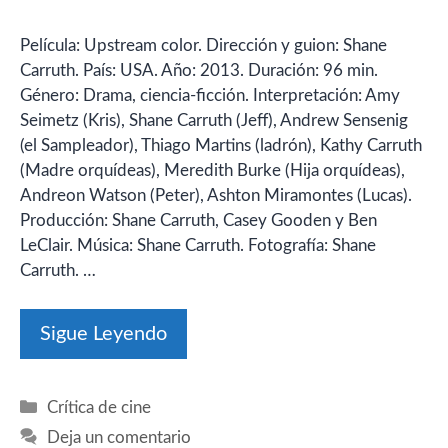
Película: Upstream color. Dirección y guion: Shane
Carruth. País: USA. Año: 2013. Duración: 96 min.
Género: Drama, ciencia-ficción. Interpretación: Amy
Seimetz (Kris), Shane Carruth (Jeff), Andrew Sensenig
(el Sampleador), Thiago Martins (ladrón), Kathy Carruth
(Madre orquídeas), Meredith Burke (Hija orquídeas),
Andreon Watson (Peter), Ashton Miramontes (Lucas).
Producción: Shane Carruth, Casey Gooden y Ben
LeClair. Música: Shane Carruth. Fotografía: Shane
Carruth. …
Sigue Leyendo
Categorías
Crítica de cine
Deja un comentario