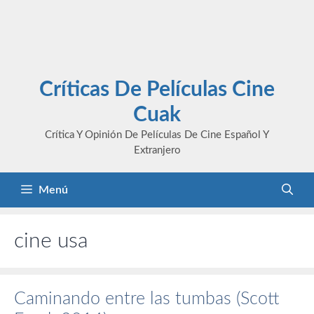
Críticas De Películas Cine
Cuak
Crítica Y Opinión De Películas De Cine Español Y
Extranjero
Menú
cine usa
Caminando entre las tumbas (Scott