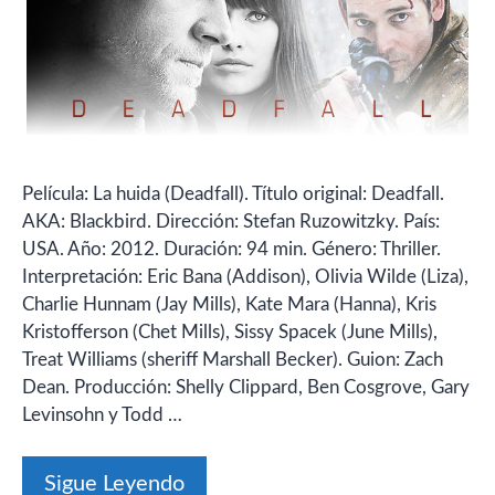
Película: La huida (Deadfall). Título original: Deadfall.
AKA: Blackbird. Dirección: Stefan Ruzowitzky. País:
USA. Año: 2012. Duración: 94 min. Género: Thriller.
Interpretación: Eric Bana (Addison), Olivia Wilde (Liza),
Charlie Hunnam (Jay Mills), Kate Mara (Hanna), Kris
Kristofferson (Chet Mills), Sissy Spacek (June Mills),
Treat Williams (sheriff Marshall Becker). Guion: Zach
Dean. Producción: Shelly Clippard, Ben Cosgrove, Gary
Levinsohn y Todd …
Sigue Leyendo