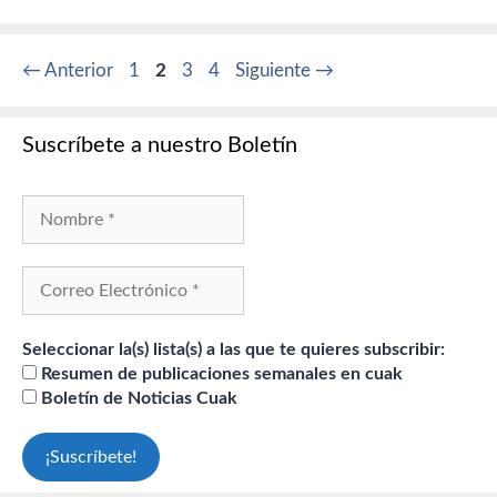
Página
Página
Página
Página
←
Anterior
1
2
3
4
Siguiente
→
Suscríbete a nuestro Boletín
Seleccionar la(s) lista(s) a las que te quieres subscribir:
Resumen de publicaciones semanales en cuak
Boletín de Noticias Cuak