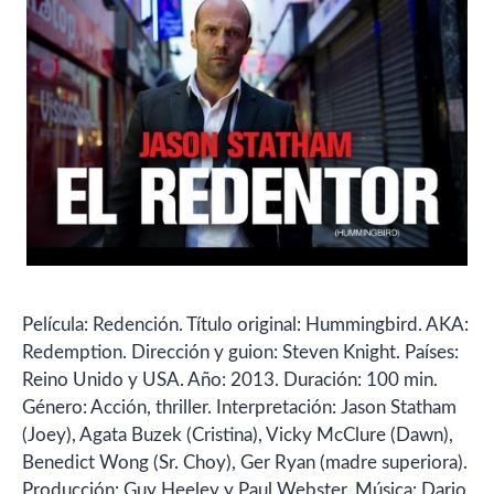
Película: Redención. Título original: Hummingbird. AKA:
Redemption. Dirección y guion: Steven Knight. Países:
Reino Unido y USA. Año: 2013. Duración: 100 min.
Género: Acción, thriller. Interpretación: Jason Statham
(Joey), Agata Buzek (Cristina), Vicky McClure (Dawn),
Benedict Wong (Sr. Choy), Ger Ryan (madre superiora).
Producción: Guy Heeley y Paul Webster. Música: Dario