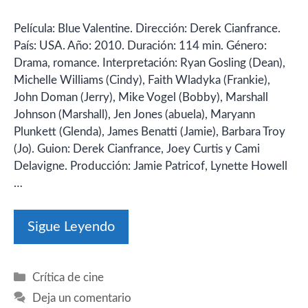
Película: Blue Valentine. Dirección: Derek Cianfrance.
País: USA. Año: 2010. Duración: 114 min. Género:
Drama, romance. Interpretación: Ryan Gosling (Dean),
Michelle Williams (Cindy), Faith Wladyka (Frankie),
John Doman (Jerry), Mike Vogel (Bobby), Marshall
Johnson (Marshall), Jen Jones (abuela), Maryann
Plunkett (Glenda), James Benatti (Jamie), Barbara Troy
(Jo). Guion: Derek Cianfrance, Joey Curtis y Cami
Delavigne. Producción: Jamie Patricof, Lynette Howell
…
Sigue Leyendo
Categorías
Crítica de cine
Deja un comentario