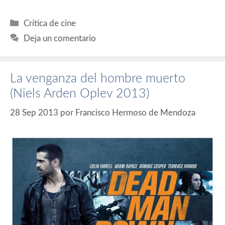
Categorías
Crítica de cine
Deja un comentario
La venganza del hombre muerto
(Niels Arden Oplev 2013)
28 Sep 2013
por
Francisco Hermoso de Mendoza