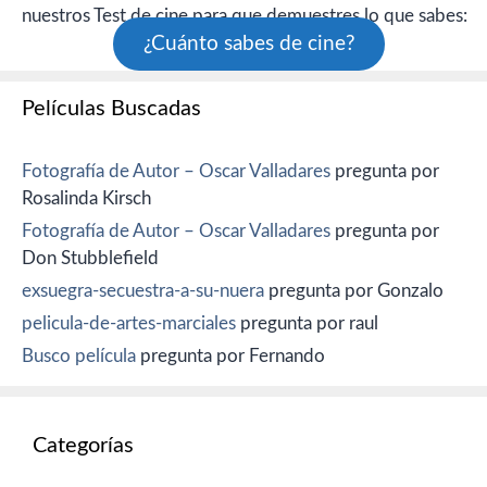
nuestros Test de cine para que demuestres lo que sabes:
¿Cuánto sabes de cine?
Películas Buscadas
Fotografía de Autor – Oscar Valladares
pregunta por
Rosalinda Kirsch
Fotografía de Autor – Oscar Valladares
pregunta por
Don Stubblefield
exsuegra-secuestra-a-su-nuera
pregunta por Gonzalo
pelicula-de-artes-marciales
pregunta por raul
Busco película
pregunta por Fernando
Categorías