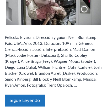
Película: Elysium. Dirección y guion: Neill Blomkamp.
País: USA. Año: 2013. Duración: 109 min. Género:
Ciencia-ficción, acción. Interpretación: Matt Damon
(Max), Jodie Foster (Delacourt), Sharlto Copley
(Kruger), Alice Braga (Frey), Wagner Moura (Spider),
Diego Luna (Julio), William Fichtner (John Carlyle), Josh
Blacker (Crowe), Brandon Auret (Drake). Producción:
Simon Kinberg, Bill Block y Neill Blomkamp. Música:
Ryan Amon. Fotografía: Trent Opaloch. …
Sigue Leyendo