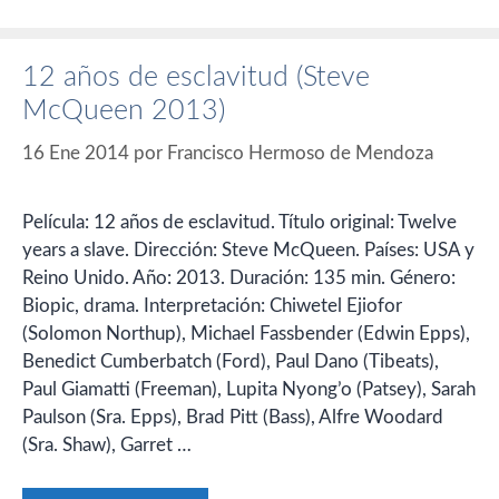
12 años de esclavitud (Steve
McQueen 2013)
16 Ene 2014
por
Francisco Hermoso de Mendoza
Película: 12 años de esclavitud. Título original: Twelve
years a slave. Dirección: Steve McQueen. Países: USA y
Reino Unido. Año: 2013. Duración: 135 min. Género:
Biopic, drama. Interpretación: Chiwetel Ejiofor
(Solomon Northup), Michael Fassbender (Edwin Epps),
Benedict Cumberbatch (Ford), Paul Dano (Tibeats),
Paul Giamatti (Freeman), Lupita Nyong’o (Patsey), Sarah
Paulson (Sra. Epps), Brad Pitt (Bass), Alfre Woodard
(Sra. Shaw), Garret …