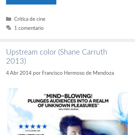
Categorías
Crítica de cine
1 comentario
Upstream color (Shane Carruth
2013)
4 Abr 2014
por
Francisco Hermoso de Mendoza