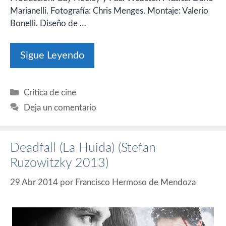
Marianelli. Fotografía: Chris Menges. Montaje: Valerio
Bonelli. Diseño de …
Sigue Leyendo
Categorías
Crítica de cine
Deja un comentario
Deadfall (La Huida) (Stefan
Ruzowitzky 2013)
29 Abr 2014
por
Francisco Hermoso de Mendoza