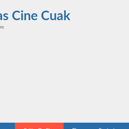
las Cine Cuak
ero