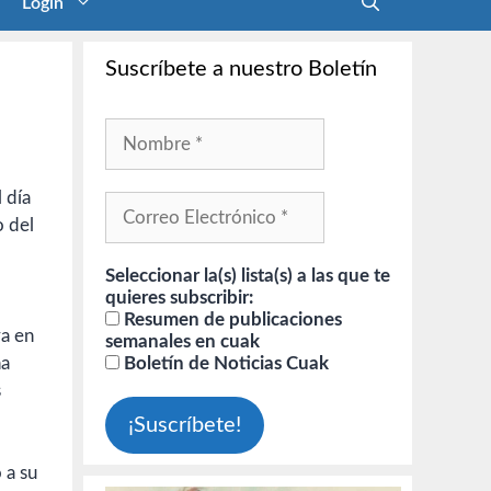
Login
Suscríbete a nuestro Boletín
l día
o del
Seleccionar la(s) lista(s) a las que te
quieres subscribir:
Resumen de publicaciones
va en
semanales en cuak
na
Boletín de Noticias Cuak
s
 a su