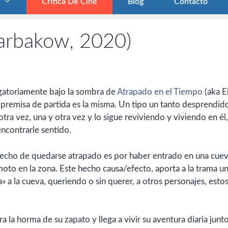
Crítica De Cine
Blog
Contacto
arbakow, 2020)
ligatoriamente bajo la sombra de
Atrapado en el Tiempo
(aka E
 premisa de partida es la misma. Un tipo un tanto desprendid
ra vez, una y otra vez y lo sigue reviviendo y viviendo en él,
encontrarle sentido.
 hecho de quedarse atrapado es por haber entrado en una cue
remoto en la zona. Este hecho causa/efecto, aporta a la trama u
a» a la cueva, queriendo o sin querer, a otros personajes, esto
 la horma de su zapato y llega a vivir su aventura diaria junto