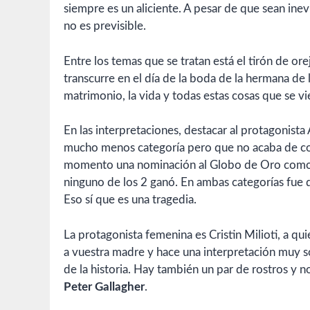
siempre es un aliciente. A pesar de que sean inev
no es previsible.
Entre los temas que se tratan está el tirón de orej
transcurre en el día de la boda de la hermana de 
matrimonio, la vida y todas estas cosas que se v
En las interpretaciones, destacar al protagonista 
mucho menos categoría pero que no acaba de conv
momento una nominación al Globo de Oro como m
ninguno de los 2 ganó. En ambas categorías fue 
Eso sí que es una tragedia.
La protagonista femenina es Cristin Milioti, a
a vuestra madre y hace una interpretación muy sob
de la historia. Hay también un par de rostros 
Peter Gallagher
.