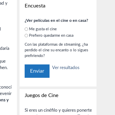
dad y
Encuesta
¿Ver películas en el cine o en casa?
l
Me gusta el cine
Prefiero quedarme en casa
Con las plataformas de streaming, ¿ha
 daría
perdido el cine su encanto o lo sigues
prefiriendo?
que
Ver resultados
hen.
conocí
devenir
Juegos de Cine
ons y
Si eres un cinéfilo y quieres ponerte