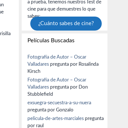
a prueba, tenemos nuestros Test de
un
cine para que demuestres lo que
ue
sabes:
¿Cuánto sabes de cine?
isilla
Películas Buscadas
Fotografía de Autor – Oscar
Valladares
pregunta por Rosalinda
Kirsch
Fotografía de Autor – Oscar
Valladares
pregunta por Don
Stubblefield
exsuegra-secuestra-a-su-nuera
pregunta por Gonzalo
pelicula-de-artes-marciales
pregunta
por raul